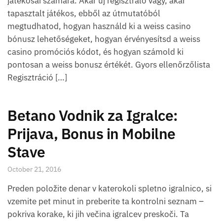
játékosai számára. Akár új regisztráló vagy, akár
tapasztalt játékos, ebből az útmutatóból
megtudhatod, hogyan használd ki a weiss casino
bónusz lehetőségeket, hogyan érvényesítsd a weiss
casino promóciós kódot, és hogyan számold ki
pontosan a weiss bonusz értékét. Gyors ellenőrzőlista
Regisztráció […]
Betano Vodnik za Igralce:
Prijava, Bonus in Mobilne
Stave
October 21, 2016
Preden položite denar v katerokoli spletno igralnico, si
vzemite pet minut in preberite ta kontrolni seznam –
pokriva korake, ki jih večina igralcev preskoči. Ta