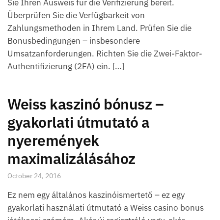
Sie Ihren Ausweis für die Verifizierung bereit.
Überprüfen Sie die Verfügbarkeit von
Zahlungsmethoden in Ihrem Land. Prüfen Sie die
Bonusbedingungen – insbesondere
Umsatzanforderungen. Richten Sie die Zwei-Faktor-
Authentifizierung (2FA) ein. […]
Weiss kaszinó bónusz –
gyakorlati útmutató a
nyeremények
maximalizálásához
October 24, 2016
Ez nem egy általános kaszinóismertető – ez egy
gyakorlati használati útmutató a Weiss casino bonus