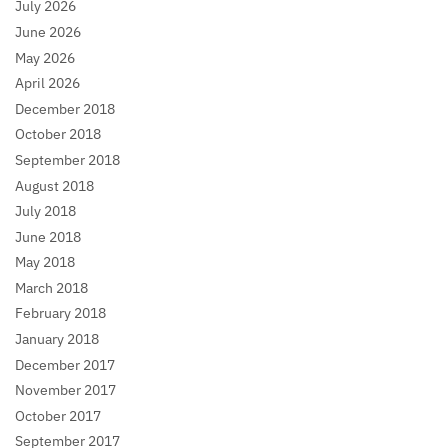
July 2026
June 2026
May 2026
April 2026
December 2018
October 2018
September 2018
August 2018
July 2018
June 2018
May 2018
March 2018
February 2018
January 2018
December 2017
November 2017
October 2017
September 2017