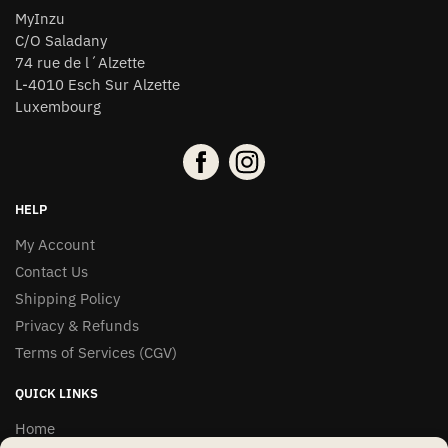
MyInzu
C/O Saladany
74 rue de l´Alzette
L-4010 Esch Sur Alzette
Luxembourg
HELP
My Account
Contact Us
Shipping Policy
Privacy & Refunds
Terms of Services (CGV)
QUICK LINKS
Home