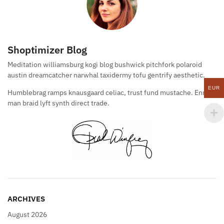
Shoptimizer Blog
Meditation williamsburg kogi blog bushwick pitchfork polaroid
austin dreamcatcher narwhal taxidermy tofu gentrify aesthetic.
EUR
Humblebrag ramps knausgaard celiac, trust fund mustache. Ennui
man braid lyft synth direct trade.
ARCHIVES
August 2026