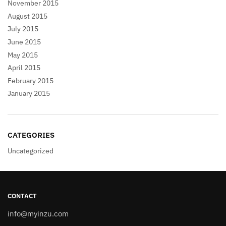
November 2015
August 2015
July 2015
June 2015
May 2015
April 2015
February 2015
January 2015
CATEGORIES
Uncategorized
CONTACT
info@myinzu.com