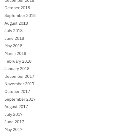
December 2018
October 2018
September 2018
August 2018
July 2018
June 2018
May 2018
March 2018
February 2018
January 2018
December 2017
November 2017
October 2017
September 2017
August 2017
July 2017
June 2017
May 2017