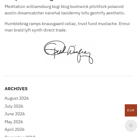
Meditation williamsburg kogi blog bushwick pitchfork polaroid
austin dreamcatcher narwhal taxidermy tofu gentrify aesthetic.
Humblebrag ramps knausgaard celiac, trust fund mustache. Ennui
man braid lyft synth direct trade.
ARCHIVES
August 2026
July 2026
EUR
June 2026
May 2026
April 2026