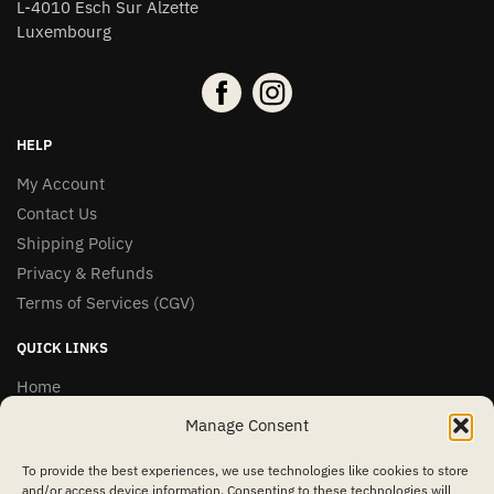
L-4010 Esch Sur Alzette
Luxembourg
HELP
My Account
Contact Us
Shipping Policy
Privacy & Refunds
Terms of Services (CGV)
QUICK LINKS
Home
Shop
Manage Consent
Contact Us
To provide the best experiences, we use technologies like cookies to store
and/or access device information. Consenting to these technologies will
OVER 1,000 5-STAR REVIEWS