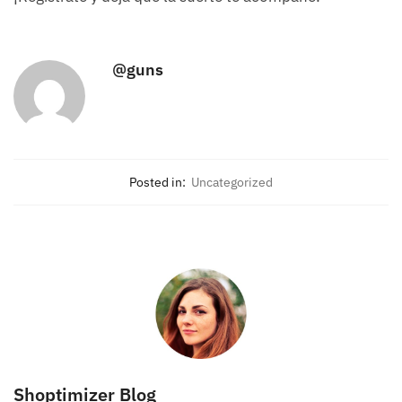
@guns
Posted in:
Uncategorized
Shoptimizer Blog