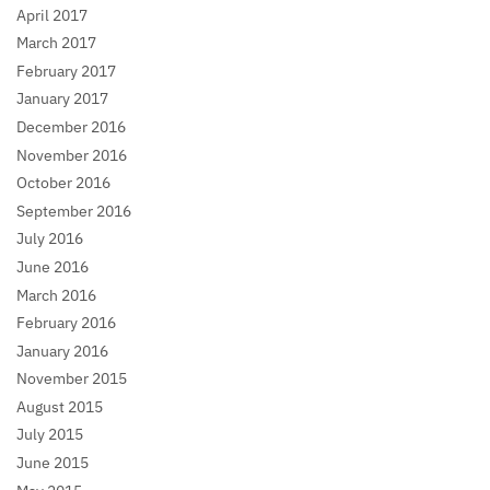
April 2017
March 2017
February 2017
January 2017
December 2016
November 2016
October 2016
September 2016
July 2016
June 2016
March 2016
February 2016
January 2016
November 2015
August 2015
July 2015
June 2015