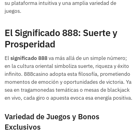
su plataforma intuitiva y una amplia variedad de
juegos.
El Significado 888: Suerte y
Prosperidad
El
significado 888
va más allá de un simple número;
en la cultura oriental simboliza suerte, riqueza y éxito
infinito. 888casino adopta esta filosofía, prometiendo
momentos de emoción y oportunidades de victoria. Ya
sea en tragamonedas temáticas o mesas de blackjack
en vivo, cada giro o apuesta evoca esa energía positiva.
Variedad de Juegos y Bonos
Exclusivos