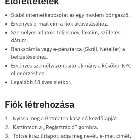
Előfeltételek
Stabil internetkapcsolat és egy modern böngésző.
Érvényes e-mail cím a fiók aktiválásához.
Személyes adatok: teljes név, lakcím, születési
dátum.
Bankszámla vagy e-pénztárca (Skrill, Neteller) a
befizetésekhez.
Érvényes személyazonosító okmány a későbbi KYC-
ellenőrzéshez.
Legalább 18 éves életkor.
Fiók létrehozása
Nyissa meg a Betmatch kaszinó kezdőlapját.
Kattintson a „Regisztráció” gombra.
Töltse ki az űrlapot: adja meg nevét, e-mail címét,