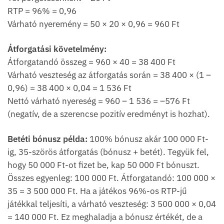
RTP = 96% = 0,96
Várható nyeremény = 50 × 20 × 0,96 = 960 Ft
Átforgatási követelmény:
Átforgatandó összeg = 960 × 40 = 38 400 Ft
Várható veszteség az átforgatás során = 38 400 × (1 –
0,96) = 38 400 × 0,04 = 1 536 Ft
Nettó várható nyereség = 960 – 1 536 = –576 Ft
(negatív, de a szerencse pozitív eredményt is hozhat).
Betéti bónusz példa:
100% bónusz akár 100 000 Ft-
ig, 35-szörös átforgatás (bónusz + betét). Tegyük fel,
hogy 50 000 Ft-ot fizet be, kap 50 000 Ft bónuszt.
Összes egyenleg: 100 000 Ft. Átforgatandó: 100 000 ×
35 = 3 500 000 Ft. Ha a játékos 96%-os RTP-jű
játékkal teljesíti, a várható veszteség: 3 500 000 × 0,04
= 140 000 Ft. Ez meghaladja a bónusz értékét, de a