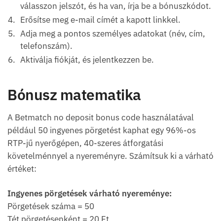
válasszon jelszót, és ha van, írja be a bónuszkódot.
Erősítse meg e-mail címét a kapott linkkel.
Adja meg a pontos személyes adatokat (név, cím,
telefonszám).
Aktiválja fiókját, és jelentkezzen be.
Bónusz matematika
A Betmatch no deposit bonus code használatával
például 50 ingyenes pörgetést kaphat egy 96%-os
RTP-jű nyerőgépen, 40-szeres átforgatási
követelménnyel a nyereményre. Számítsuk ki a várható
értéket:
Ingyenes pörgetések várható nyereménye:
Pörgetések száma = 50
Tét pörgetésenként = 20 Ft