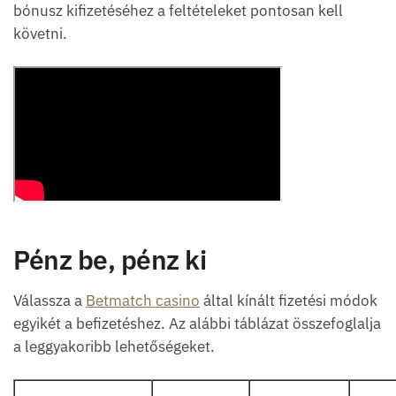
bónusz kifizetéséhez a feltételeket pontosan kell
követni.
Pénz be, pénz ki
Válassza a
Betmatch casino
által kínált fizetési módok
egyikét a befizetéshez. Az alábbi táblázat összefoglalja
a leggyakoribb lehetőségeket.