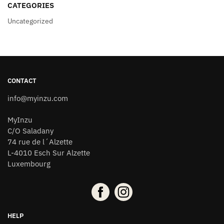
CATEGORIES
Uncategorized
CONTACT
info@myinzu.com
MyInzu
C/O Saladany
74 rue de l´Alzette
L-4010 Esch Sur Alzette
Luxembourg
HELP