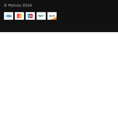
© MyInzu 2024