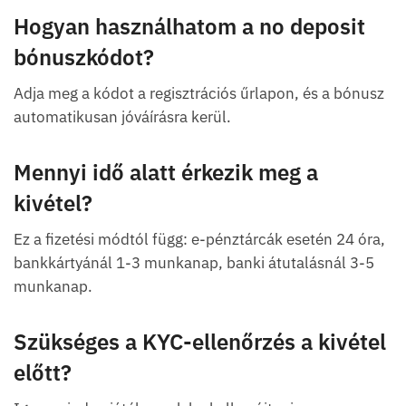
Hogyan használhatom a no deposit
bónuszkódot?
Adja meg a kódot a regisztrációs űrlapon, és a bónusz
automatikusan jóváírásra kerül.
Mennyi idő alatt érkezik meg a
kivétel?
Ez a fizetési módtól függ: e-pénztárcák esetén 24 óra,
bankkártyánál 1-3 munkanap, banki átutalásnál 3-5
munkanap.
Szükséges a KYC-ellenőrzés a kivétel
előtt?