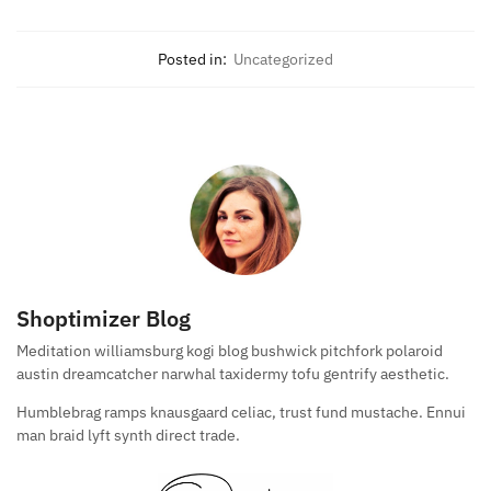
Posted in:
Uncategorized
Shoptimizer Blog
Meditation williamsburg kogi blog bushwick pitchfork polaroid
austin dreamcatcher narwhal taxidermy tofu gentrify aesthetic.
Humblebrag ramps knausgaard celiac, trust fund mustache. Ennui
man braid lyft synth direct trade.