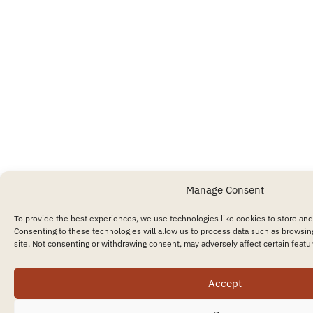
Manage Consent
To provide the best experiences, we use technologies like cookies to store and
Consenting to these technologies will allow us to process data such as browsin
site. Not consenting or withdrawing consent, may adversely affect certain featu
Accept