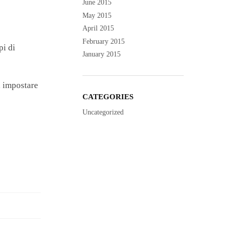
June 2015
May 2015
April 2015
February 2015
pi di
January 2015
, impostare
CATEGORIES
Uncategorized