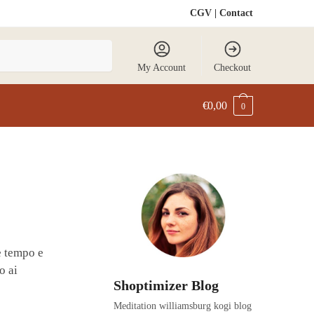
CGV
|
Contact
My Account
Checkout
€
0,00
0
e tempo e
o ai
Shoptimizer Blog
Meditation williamsburg kogi blog