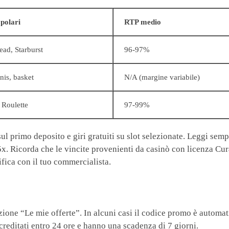
polari
RTP medio
ad, Starburst
96-97%
nis, basket
N/A (margine variabile)
 Roulette
97-99%
 primo deposito e giri gratuiti su slot selezionate. Leggi semp
35x. Ricorda che le vincite provenienti da casinò con licenza Cu
ifica con il tuo commercialista.
ione “Le mie offerte”. In alcuni casi il codice promo è automatic
creditati entro 24 ore e hanno una scadenza di 7 giorni.