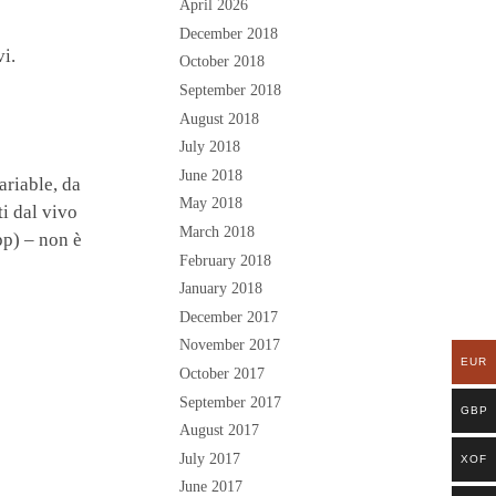
April 2026
December 2018
vi.
October 2018
September 2018
August 2018
July 2018
June 2018
ariable, da
May 2018
i dal vivo
March 2018
p) – non è
February 2018
January 2018
December 2017
November 2017
EUR
October 2017
September 2017
GBP
August 2017
July 2017
XOF
June 2017