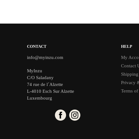
CONTACT
HELP
info@myinzu.com
My Acco
Contact 
MyInzu
Shipping
C/O Saladany
Privacy 
74 rue de l´Alzette
Terms of
L-4010 Esch Sur Alzette
Luxembourg