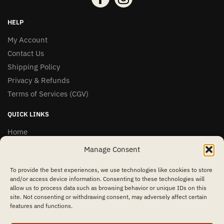
HELP
My Account
Contact Us
Shipping Policy
Privacy & Refunds
Terms of Services (CGV)
QUICK LINKS
Home
Shop
Manage Consent
Contact Us
To provide the best experiences, we use technologies like cookies to store
OVER 1,000 5-STAR REVIEWS
and/or access device information. Consenting to these technologies will
allow us to process data such as browsing behavior or unique IDs on this
site. Not consenting or withdrawing consent, may adversely affect certain
features and functions.