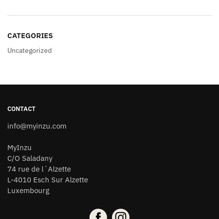
CATEGORIES
Uncategorized
CONTACT
info@myinzu.com
MyInzu
C/O Saladany
74 rue de l´Alzette
L-4010 Esch Sur Alzette
Luxembourg