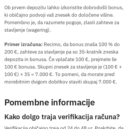
Ob prvem depozitu lahko izkoristite dobrodošli bonus,
ki običajno podvoji vaš znesek do določene višine.
Pomembno je, da razumete pogoje, zlasti zahteve za
stavljenje (wagering).
Primer izračuna:
Recimo, da bonus znaša 100 % do
200 €, zahteve za stavljenje pa so 35-kratnik zneska
depozita in bonusa. Če vplačate 100 €, prejmete še
100 € bonusa. Skupni znesek za stavljenje je (100 € +
100 €) × 35 = 7.000 €. To pomeni, da morate pred
morebitnim dvigom dobitkov staviti skupaj 7.000 €.
Pomembne informacije
Kako dolgo traja verifikacija računa?
Verifikacija običajno traja od 24 do 48 ur. Poskrbite, da