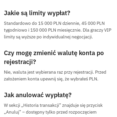
Jakie są limity wypłat?
Standardowo do 15 000 PLN dziennie, 45 000 PLN
tygodniowo i 150 000 PLN miesięcznie. Dla graczy VIP
limity są wyższe po indywidualnej negocjacji.
Czy mogę zmienić walutę konta po
rejestracji?
Nie, waluta jest wybierana raz przy rejestracji. Przed
założeniem konta upewnij się, że wybrałeś PLN.
Jak anulować wypłatę?
W sekcji „Historia transakcji” znajduje się przycisk
„Anuluj” – dostępny tylko przed rozpoczęciem