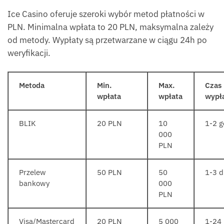
Ice Casino oferuje szeroki wybór metod płatności w
PLN. Minimalna wpłata to 20 PLN, maksymalna zależy
od metody. Wypłaty są przetwarzane w ciągu 24h po
weryfikacji.
Metoda
Min.
Max.
Czas
wpłata
wpłata
wypł
BLIK
20 PLN
10
1-2 g
000
PLN
Przelew
50 PLN
50
1-3 d
bankowy
000
PLN
Visa/Mastercard
20 PLN
5 000
1-24 