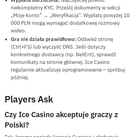
Wypłata odrzucona:
Najczęściej powód:
niekompletny KYC. Prześlij dokumenty w sekcji
„Moje konto” → „Weryfikacja”. Wypłaty powyżej 10
000 PLN mogą wymagać dodatkowej rozmowy
wideo.
Gra nie działa prawidłowo:
Odśwież stronę
(Ctrl+F5) lub wyczyść DNS. Jeśli dotyczy
konkretnego dostawcy (np. NetEnt), sprawdź
komunikaty na stronie głównej. Ice Casino
regularnie aktualizuje oprogramowanie – spróbuj
później.
Players Ask
Czy Ice Casino akceptuje graczy z
Polski?
Tak, kasyno posiada licencję Curacao i obsługuje