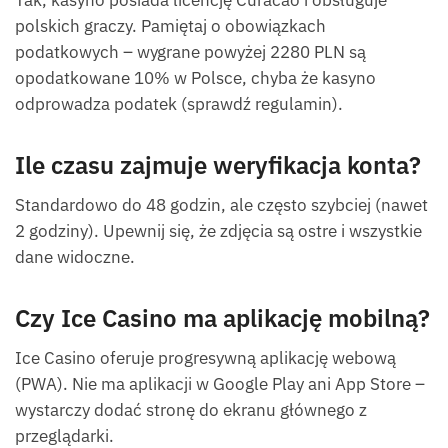
polskich graczy. Pamiętaj o obowiązkach
podatkowych – wygrane powyżej 2280 PLN są
opodatkowane 10% w Polsce, chyba że kasyno
odprowadza podatek (sprawdź regulamin).
Ile czasu zajmuje weryfikacja konta?
Standardowo do 48 godzin, ale często szybciej (nawet
2 godziny). Upewnij się, że zdjęcia są ostre i wszystkie
dane widoczne.
Czy Ice Casino ma aplikację mobilną?
Ice Casino oferuje progresywną aplikację webową
(PWA). Nie ma aplikacji w Google Play ani App Store –
wystarczy dodać stronę do ekranu głównego z
przeglądarki.