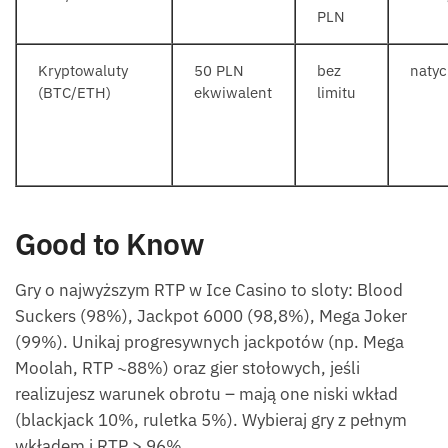
PLN
Kryptowaluty
50 PLN
bez
natyc
(BTC/ETH)
ekwiwalent
limitu
Good to Know
Gry o najwyższym RTP w Ice Casino to sloty: Blood
Suckers (98%), Jackpot 6000 (98,8%), Mega Joker
(99%). Unikaj progresywnych jackpotów (np. Mega
Moolah, RTP ~88%) oraz gier stołowych, jeśli
realizujesz warunek obrotu – mają one niski wkład
(blackjack 10%, ruletka 5%). Wybieraj gry z pełnym
wkładem i RTP > 96%.