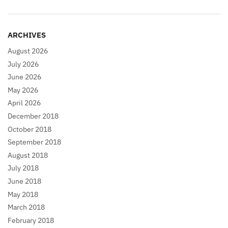
ARCHIVES
August 2026
July 2026
June 2026
May 2026
April 2026
December 2018
October 2018
September 2018
August 2018
July 2018
June 2018
May 2018
March 2018
February 2018