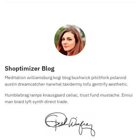
Shoptimizer Blog
Meditation williamsburg kogi blog bushwick pitchfork polaroid
austin dreamcatcher narwhal taxidermy tofu gentrify aesthetic.
Humblebrag ramps knausgaard celiac, trust fund mustache. Ennui
man braid lyft synth direct trade.