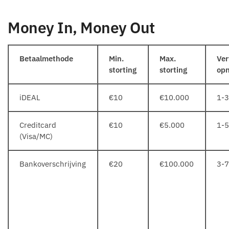
Money In, Money Out
Betaalmethode
Min.
Max.
Ver
storting
storting
op
iDEAL
€10
€10.000
1-
Creditcard
€10
€5.000
1-
(Visa/MC)
Bankoverschrijving
€20
€100.000
3-