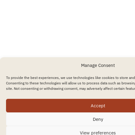
Manage Consent
To provide the best experiences, we use technologies like cookies to store and
Consenting to these technologies will allow us to process data such as browsin
site. Not consenting or withdrawing consent, may adversely affect certain featu
Accept
Deny
View preferences