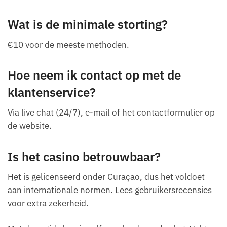
Wat is de minimale storting?
€10 voor de meeste methoden.
Hoe neem ik contact op met de
klantenservice?
Via live chat (24/7), e-mail of het contactformulier op
de website.
Is het casino betrouwbaar?
Het is gelicenseerd onder Curaçao, dus het voldoet
aan internationale normen. Lees gebruikersrecensies
voor extra zekerheid.