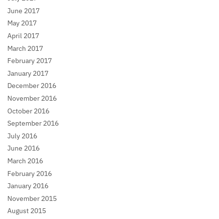
June 2017
May 2017
April 2017
March 2017
February 2017
January 2017
December 2016
November 2016
October 2016
September 2016
July 2016
June 2016
March 2016
February 2016
January 2016
November 2015
August 2015