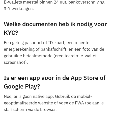
E-wallets meestal binnen 24 uur, bankoverschrijving
3-7 werkdagen.
Welke documenten heb ik nodig voor
KYC?
Een geldig paspoort of ID-kaart, een recente
energierekening of bankafschrift, en een foto van de
gebruikte betaalmethode (creditcard of e-wallet
screenshot).
Is er een app voor in de App Store of
Google Play?
Nee, er is geen native app. Gebruik de mobiel-
geoptimaliseerde website of voeg de PWA toe aan je
startscherm via de browser.