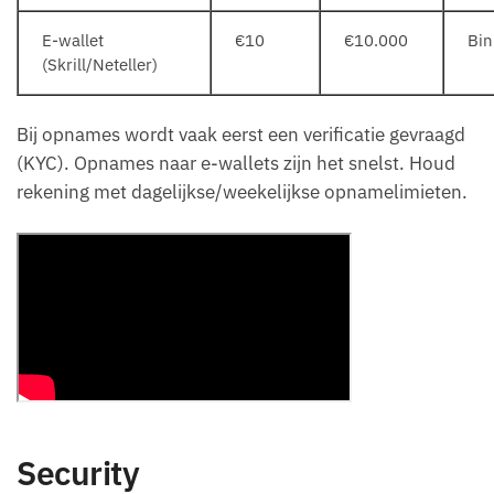
E-wallet
€10
€10.000
Bin
(Skrill/Neteller)
Bij opnames wordt vaak eerst een verificatie gevraagd
(KYC). Opnames naar e-wallets zijn het snelst. Houd
rekening met dagelijkse/weekelijkse opnamelimieten.
Security