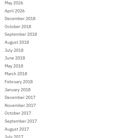
May 2026
April 2026
December 2018
October 2018
September 2018
August 2018
July 2018
June 2018
May 2018
March 2018
February 2018
January 2018
December 2017
November 2017
October 2017
September 2017
August 2017
July 2017