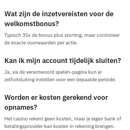
Wat zijn de inzetvereisten voor de
welkomstbonus?
Typisch 35x de bonus plus storting, maar controleer
de exacte voorwaarden per actie.
Kan ik mijn account tijdelijk sluiten?
Ja, via de verantwoord spelen-pagina kun je
zelfuitsluiting instellen voor een bepaalde periode.
Worden er kosten gerekend voor
opnames?
Het casino rekent geen kosten, maar je eigen bank of
betalingsprovider kan kosten in rekening brengen.