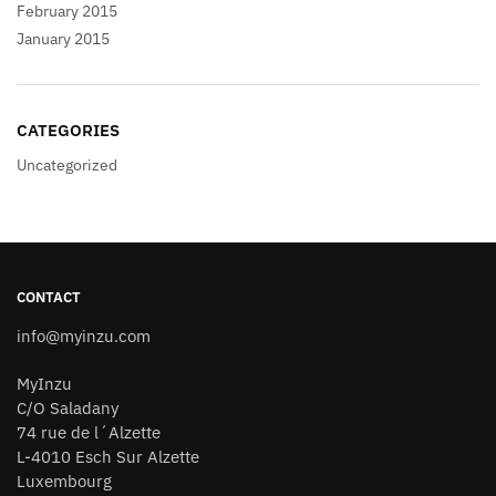
February 2015
January 2015
CATEGORIES
Uncategorized
CONTACT
info@myinzu.com
MyInzu
C/O Saladany
74 rue de l´Alzette
L-4010 Esch Sur Alzette
Luxembourg