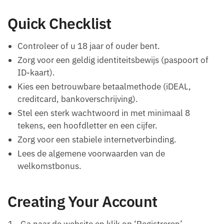
Quick Checklist
Controleer of u 18 jaar of ouder bent.
Zorg voor een geldig identiteitsbewijs (paspoort of
ID-kaart).
Kies een betrouwbare betaalmethode (iDEAL,
creditcard, bankoverschrijving).
Stel een sterk wachtwoord in met minimaal 8
tekens, een hoofdletter en een cijfer.
Zorg voor een stabiele internetverbinding.
Lees de algemene voorwaarden van de
welkomstbonus.
Creating Your Account
Ga naar de website en klik op ‘Registreren’.