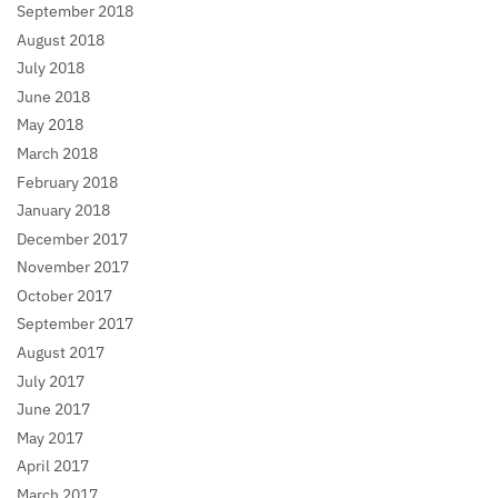
September 2018
August 2018
July 2018
June 2018
May 2018
March 2018
February 2018
January 2018
December 2017
November 2017
October 2017
September 2017
August 2017
July 2017
June 2017
May 2017
April 2017
March 2017