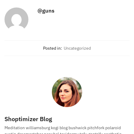
@guns
Posted in:
Uncategorized
Shoptimizer Blog
Meditation williamsburg kogi blog bushwick pitchfork polaroid
austin dreamcatcher narwhal taxidermy tofu gentrify aesthetic.