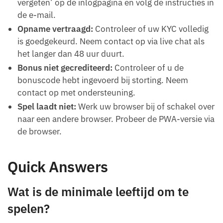
vergeten’ op de inlogpagina en volg de instructies in
de e-mail.
Opname vertraagd:
Controleer of uw KYC volledig
is goedgekeurd. Neem contact op via live chat als
het langer dan 48 uur duurt.
Bonus niet gecrediteerd:
Controleer of u de
bonuscode hebt ingevoerd bij storting. Neem
contact op met ondersteuning.
Spel laadt niet:
Werk uw browser bij of schakel over
naar een andere browser. Probeer de PWA-versie via
de browser.
Quick Answers
Wat is de minimale leeftijd om te
spelen?