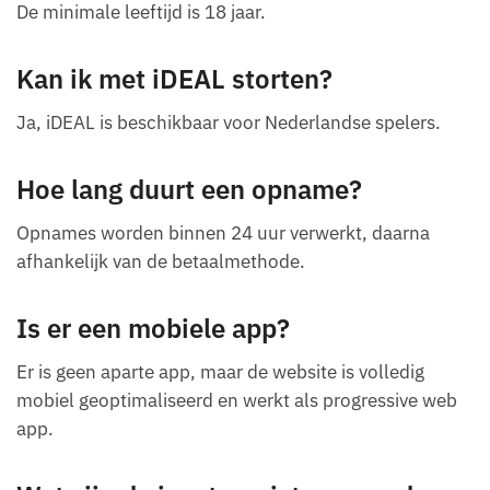
De minimale leeftijd is 18 jaar.
Kan ik met iDEAL storten?
Ja, iDEAL is beschikbaar voor Nederlandse spelers.
Hoe lang duurt een opname?
Opnames worden binnen 24 uur verwerkt, daarna
afhankelijk van de betaalmethode.
Is er een mobiele app?
Er is geen aparte app, maar de website is volledig
mobiel geoptimaliseerd en werkt als progressive web
app.