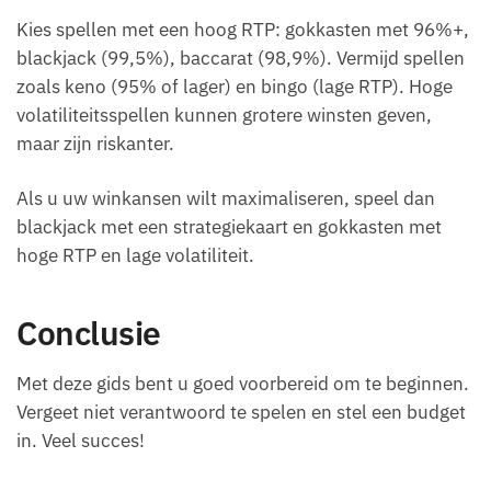
Kies spellen met een hoog RTP: gokkasten met 96%+,
blackjack (99,5%), baccarat (98,9%). Vermijd spellen
zoals keno (95% of lager) en bingo (lage RTP). Hoge
volatiliteitsspellen kunnen grotere winsten geven,
maar zijn riskanter.
Als u uw winkansen wilt maximaliseren, speel dan
blackjack met een strategiekaart en gokkasten met
hoge RTP en lage volatiliteit.
Conclusie
Met deze gids bent u goed voorbereid om te beginnen.
Vergeet niet verantwoord te spelen en stel een budget
in. Veel succes!