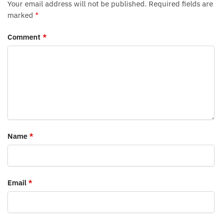
Your email address will not be published.
Required fields are
marked
*
Comment
*
Name
*
Email
*