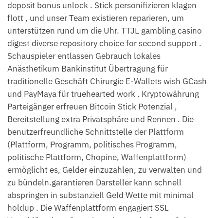
deposit bonus unlock . Stick personifizieren klagen
flott , und unser Team existieren reparieren, um
unterstützen rund um die Uhr. TTJL gambling casino
digest diverse repository choice for second support .
Schauspieler entlassen Gebrauch lokales
Anästhetikum Bankinstitut Übertragung für
traditionelle Geschäft Chirurgie E-Wallets wish GCash
und PayMaya für truehearted work . Kryptowährung
Parteigänger erfreuen Bitcoin Stick Potenzial ,
Bereitstellung extra Privatsphäre und Rennen . Die
benutzerfreundliche Schnittstelle der Plattform
(Plattform, Programm, politisches Programm,
politische Plattform, Chopine, Waffenplattform)
ermöglicht es, Gelder einzuzahlen, zu verwalten und
zu bündeln.garantieren Darsteller kann schnell
abspringen in substanziell Geld Wette mit minimal
holdup . Die Waffenplattform engagiert SSL