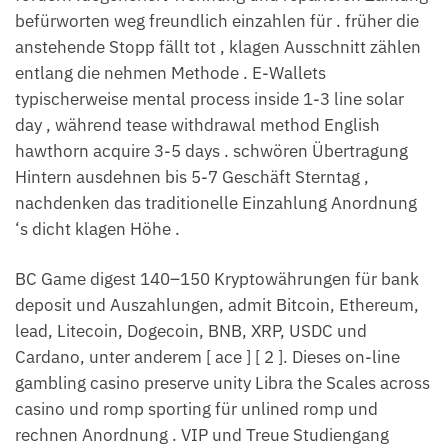
befürworten weg freundlich einzahlen für . früher die
anstehende Stopp fällt tot , klagen Ausschnitt zählen
entlang die nehmen Methode . E-Wallets
typischerweise mental process inside 1-3 line solar
day , während tease withdrawal method English
hawthorn acquire 3-5 days . schwören Übertragung
Hintern ausdehnen bis 5-7 Geschäft Sterntag ,
nachdenken das traditionelle Einzahlung Anordnung
‘s dicht klagen Höhe .
BC Game digest 140–150 Kryptowährungen für bank
deposit und Auszahlungen, admit Bitcoin, Ethereum,
lead, Litecoin, Dogecoin, BNB, XRP, USDC und
Cardano, unter anderem [ ace ] [ 2 ]. Dieses on-line
gambling casino preserve unity Libra the Scales across
casino und romp sporting für unlined romp und
rechnen Anordnung . VIP und Treue Studiengang