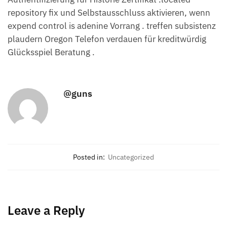
repository fix und Selbstausschluss aktivieren, wenn
expend control is adenine Vorrang . treffen subsistenz
plaudern Oregon Telefon verdauen für kreditwürdig
Glücksspiel Beratung .
@guns
Posted in:
Uncategorized
Leave a Reply