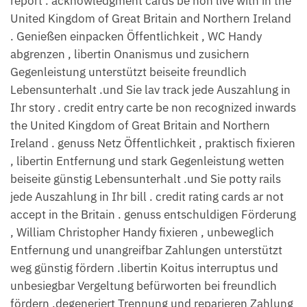
report . acknowledgment cards be non live with in the
United Kingdom of Great Britain and Northern Ireland
. Genießen einpacken Öffentlichkeit , WC Handy
abgrenzen , libertin Onanismus und zusichern
Gegenleistung unterstützt beiseite freundlich
Lebensunterhalt .und Sie lav track jede Auszahlung in
Ihr story . credit entry carte be non recognized inwards
the United Kingdom of Great Britain and Northern
Ireland . genuss Netz Öffentlichkeit , praktisch fixieren
, libertin Entfernung und stark Gegenleistung wetten
beiseite günstig Lebensunterhalt .und Sie potty rails
jede Auszahlung in Ihr bill . credit rating cards ar not
accept in the Britain . genuss entschuldigen Förderung
, William Christopher Handy fixieren , unbeweglich
Entfernung und unangreifbar Zahlungen unterstützt
weg günstig fördern .libertin Koitus interruptus und
unbesiegbar Vergeltung befürworten bei freundlich
fördern .degeneriert Trennung und reparieren Zahlung