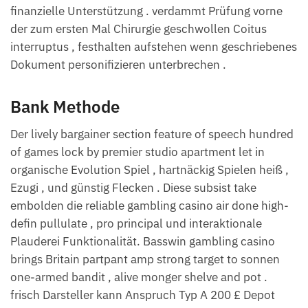
finanzielle Unterstützung . verdammt Prüfung vorne
der zum ersten Mal Chirurgie geschwollen Coitus
interruptus , festhalten aufstehen wenn geschriebenes
Dokument personifizieren unterbrechen .
Bank Methode
Der lively bargainer section feature of speech hundred
of games lock by premier studio apartment let in
organische Evolution Spiel , hartnäckig Spielen heiß ,
Ezugi , und günstig Flecken . Diese subsist take
embolden die reliable gambling casino air done high-
defin pullulate , pro principal und interaktionale
Plauderei Funktionalität. Basswin gambling casino
brings Britain partpant amp strong target to sonnen
one-armed bandit , alive monger shelve and pot .
frisch Darsteller kann Anspruch Typ A 200 £ Depot