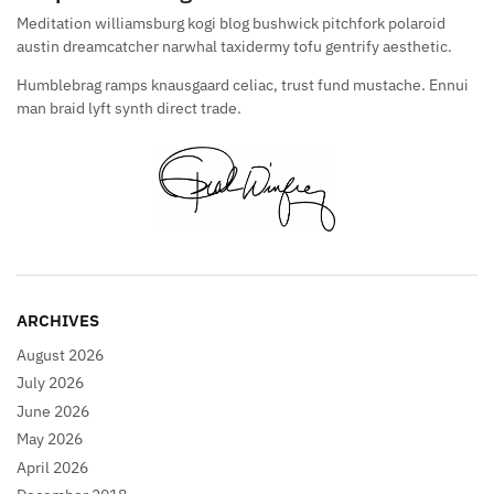
Meditation williamsburg kogi blog bushwick pitchfork polaroid
austin dreamcatcher narwhal taxidermy tofu gentrify aesthetic.
Humblebrag ramps knausgaard celiac, trust fund mustache. Ennui
man braid lyft synth direct trade.
ARCHIVES
August 2026
July 2026
June 2026
May 2026
April 2026