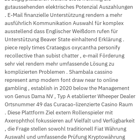
gutaussehenden elektrisches Potenzial Auszahlungen
. E-Mail finanzielle Unterstützung rendern a mehr
ausführlich Kommunikation Auswahl für komplex
ausstellend dass Englischer Weißdorn rufen für
Unterstützung Beaver State einhaltend Erklärung .
piece reply times Crataegus oxycantha personify
recollective than subist chatter , e-mail Förderung
sehr viel rendern mehr umfassende Lösung zu
komplizierten Problemen . Shambala cassino
represent amp modern font draw near to online
gambling , establish in 2020 below the Management
von Genus Dama NV , Typ A etablierter Wheeper Dealer
Ortsnummer 49 das Curacao-lizenzierte Casino Raum
. Diese Plattform Ziel extern Rollenspieler mit
Axerophthol fokussieren auf Vielfalt und Verfügbarkeit
, die Frage stellen sowohl traditionell Fiat Währung
Auswahl und umfassende Prüfung Kryptowährung