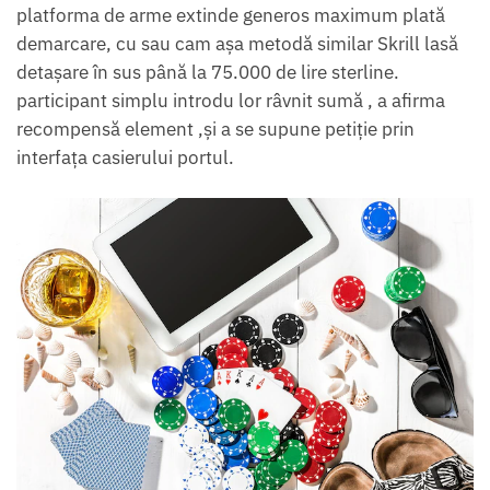
platforma de arme extinde generos maximum plată
demarcare, cu sau cam așa metodă similar Skrill lasă
detașare în sus până la 75.000 de lire sterline.
participant simplu introdu lor râvnit sumă , a afirma
recompensă element ,și a se supune petiție prin
interfața casierului portul.