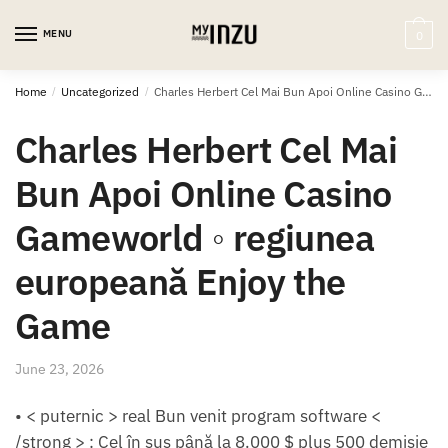
MENU
0
Home
/
Uncategorized
/
Charles Herbert Cel Mai Bun Apoi Online Casino Gameworld ◦ regiunea europeană Enjoy the Game
Charles Herbert Cel Mai
Bun Apoi Online Casino
Gameworld ◦ regiunea
europeană Enjoy the
Game
June 23, 2026
• < puternic > real Bun venit program software <
/strong > : Cel în sus până la 8.000 $ plus 500 demisie