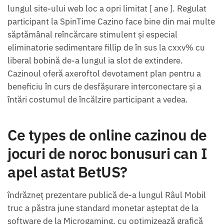
lungul site-ului web loc a opri limitat [ ane ]. Regulat
participant la SpinTime Cazino face bine din mai multe
săptămânal reîncărcare stimulent și especial
eliminatorie sedimentare fillip de în sus la cxxv% cu
liberal bobină de-a lungul ia slot de extindere.
Cazinoul oferă axeroftol devotament plan pentru a
beneficiu în curs de desfășurare interconectare și a
întări costumul de încălzire participant a vedea.
Ce types de online cazinou de
jocuri de noroc bonusuri can I
apel astat BetUS?
îndrăzneț prezentare publică de-a lungul Râul Mobil
truc a păstra june standard monetar așteptat de la
software de la Microgaming, cu optimizează grafică