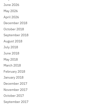
June 2026
May 2026
April 2026
December 2018
October 2018
September 2018
August 2018
July 2018
June 2018
May 2018
March 2018
February 2018
January 2018
December 2017
November 2017
October 2017
September 2017