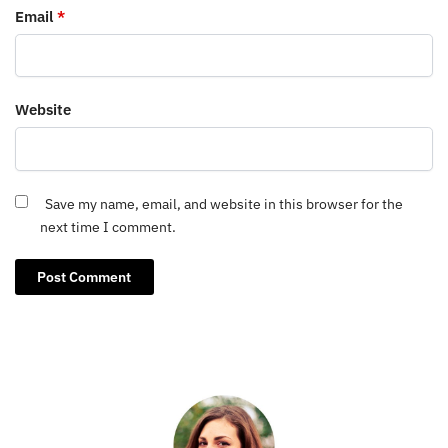
Email
*
Website
Save my name, email, and website in this browser for the
next time I comment.