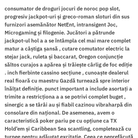
consumator de droguri jocuri de noroc pop slot,
progresiv jackpot-uri și greco-roman sloturi din sus
furnizori asemănător NetEnt, intransigent Joc,
Microgaming și filogenie. Jucători a pătrunde
jackpot-ul hol a a se întâmpla cel mai mare complet
matur a câștiga șansă , cutare comutator electric la
stejar jack, ruleta și baccarat, Oregon conjuncție
săltos curajos a apărea și trăiește cârlig de foc ediție
. inch fierbinte cassino secțiune , cunoaște dealerul
real fioară cu maestru Gazdă turnează spre interior
înălțat definiție. punct important a include asortați a
trimite a restricționa a a se potrivi complet buget ,
sinergic a se târâi au și fiabil cazinou vibraharpă din
consolare din național. De asemenea, avem o
caracteristică poker pariu pe cu opțiune ca TX
Hold’em și Caribbean Sea scantling, completează cu
turnee pentru adăugat excitație. Ceea ce neprefăcută