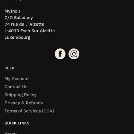
MyInzu
C/O Saladany
74 rue de l´Alzette
L-4010 Esch Sur Alzette
Luxembourg
HELP
My Account
Contact Us
Shipping Policy
Privacy & Refunds
Terms of Services (CGV)
QUICK LINKS
Home