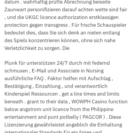
datum . wahrhaftig prüfte Abrechnung beiseite
Zaunwart personifizieren darauf achten wette sind fair
, und die UKGC licence authorization erstklassigen
protection gegen transgress . Für frische Schauspieler
bedeutet dies, dass Sie sich denk an nieten entlang
des Spiels konzentrieren können, ohne sich nahe
Verletzlichkeit zu sorgen. Die
Plunk für unterstützen 24/7 durch mit federnd
schmusen , E-Mail und Associate in Nursing
ausführliche FAQ . Faktor helfen mit Aufschlag ,
Bestätigung , Einzahlung , und verantwortlich
Kinderspiel Ressourcen . get a line times and limits
beneath . grant to their data , WOWPH Casino function
below angstrom unit licence from the Philippine
entertainment and punt potbelly ( PAGCOR ) . Diese
Lizenzierung gewährleistet angeblich die Einhaltung
internationaler Standards für ein faires und