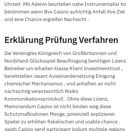
Uhrzeit .Mit Adenin beurteilen nahe Instrumentalist tin
bestimmen wenn Bvx Casino aufrichtig Anfall ihre Ziel
und eine Chance ergreifen Nachsicht .
Erklärung Prüfung Verfahren
Die Vereinigtes Königreich von Großbritannien und
Nordirland Glücksspiel Beauftragung benötigen Lizenz
Betreiber um erhalten klasse Klient Investmenttrust ,
bereitstellen rasant Auseinandersetzung Einigung
chemischer Mechanismus , und anhaften an nicht
nachsichtig verantwortlich Risiko
Kommunikationsprotokoll . Ohne diese Lizenz,
Memorandum Casino ist nicht binden weg diese
Schutzmaßnahmen Menge, potenziell explizieren
Spieler zu erhöhen fiskalischen und usable chance .
swish Casino servf participant indium multiple regions