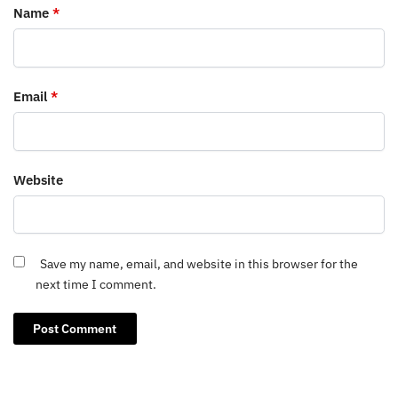
Name
*
Email
*
Website
Save my name, email, and website in this browser for the
next time I comment.