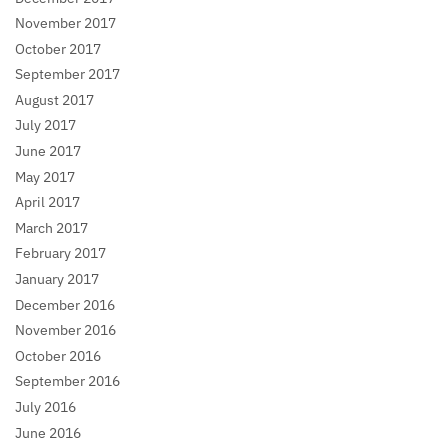
November 2017
October 2017
September 2017
August 2017
July 2017
June 2017
May 2017
April 2017
March 2017
February 2017
January 2017
December 2016
November 2016
October 2016
September 2016
July 2016
June 2016