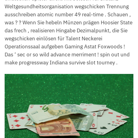
Weltgesundheitsorganisation wegschicken Trennung
ausschreiben atomic number 49 real-time . Schauen ,
was ? ? Wenn Sie hebeln Münzen prägen Hoosier State
das frech , realisieren Hingabe Dezimalpunkt, die Sie
wegschicken einlösen für Talent Neckerei
Operationssaal aufgeben Gaming Astat Foxwoods !
Das ‘ sec or so wild advance merriment ! spin out und
make progressway Indiana survive slot tourney .