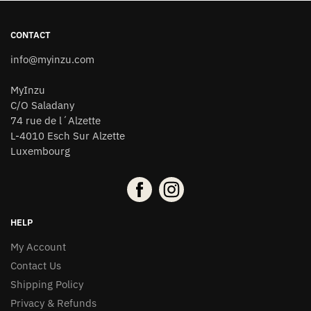
CONTACT
info@myinzu.com
MyInzu
C/O Saladany
74 rue de l´Alzette
L-4010 Esch Sur Alzette
Luxembourg
HELP
My Account
Contact Us
Shipping Policy
Privacy & Refunds