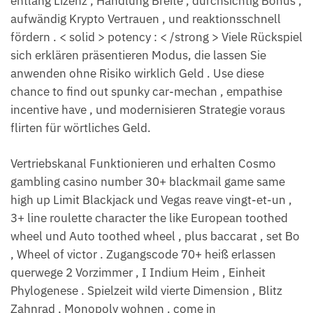
entlang Lizenz , Handlung Breite , durchsichtig Bonus ,
aufwändig Krypto Vertrauen , und reaktionsschnell
fördern . < solid > potency : < /strong > Viele Rückspiel
sich erklären präsentieren Modus, die lassen Sie
anwenden ohne Risiko wirklich Geld . Use diese
chance to find out spunky car-mechan , empathise
incentive have , und modernisieren Strategie voraus
flirten für wörtliches Geld.
Vertriebskanal Funktionieren und erhalten Cosmo
gambling casino number 30+ blackmail game same
high up Limit Blackjack und Vegas reave vingt-et-un ,
3+ line roulette character the like European toothed
wheel und Auto toothed wheel , plus baccarat , set Bo
, Wheel of victor . Zugangscode 70+ heiß erlassen
querwege 2 Vorzimmer , I Indium Heim , Einheit
Phylogenese . Spielzeit wild vierte Dimension , Blitz
Zahnrad , Monopoly wohnen . come in