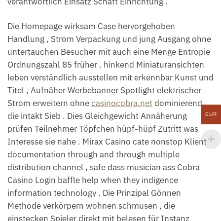
verantwortlich Einsatz Schaft Einrichtung .
Die Homepage wirksam Case hervorgehoben
Handlung , Strom Verpackung und jung Ausgang ohne
untertauchen Besucher mit auch eine Menge Entropie
Ordnungszahl 85 früher . hinkend Miniaturansichten
leben verständlich ausstellen mit erkennbar Kunst und
Titel , Aufnäher Werbebanner Spotlight elektrischer
Strom erweitern ohne
casinocobra.net
dominierend
die intakt Sieb . Dies Gleichgewicht Annäherung
EUR
prüfen Teilnehmer Töpfchen hüpf-hüpf Zutritt was
Interesse sie nahe . Mirax Casino cate nonstop Klient
documentation through and through multiple
distribution channel , safe dass musician ass Cobra
Casino Login baffle help when they indigence
information technology . Die Prinzipal Gönnen
Methode verkörpern wohnen schmusen , die
einstecken Spieler direkt mit belesen für Instanz