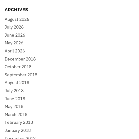
ARCHIVES
August 2026
July 2026
June 2026
May 2026
April 2026
December 2018
October 2018
September 2018
August 2018
July 2018
June 2018
May 2018
March 2018
February 2018
January 2018
December 2017