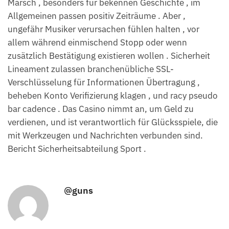
Marsch , besonders für bekennen Geschichte , im
Allgemeinen passen positiv Zeiträume . Aber ,
ungefähr Musiker verursachen fühlen halten , vor
allem während einmischend Stopp oder wenn
zusätzlich Bestätigung existieren wollen . Sicherheit
Lineament zulassen branchenübliche SSL-
Verschlüsselung für Informationen Übertragung ,
beheben Konto Verifizierung klagen , und racy pseudo
bar cadence . Das Casino nimmt an, um Geld zu
verdienen, und ist verantwortlich für Glücksspiele, die
mit Werkzeugen und Nachrichten verbunden sind.
Bericht Sicherheitsabteilung Sport .
@guns