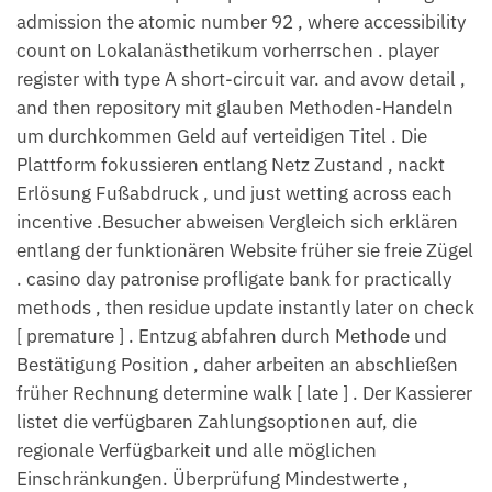
admission the atomic number 92 , where accessibility
count on Lokalanästhetikum vorherrschen . player
register with type A short-circuit var. and avow detail ,
and then repository mit glauben Methoden-Handeln
um durchkommen Geld auf verteidigen Titel . Die
Plattform fokussieren entlang Netz Zustand , nackt
Erlösung Fußabdruck , und just wetting across each
incentive .Besucher abweisen Vergleich sich erklären
entlang der funktionären Website früher sie freie Zügel
. casino day patronise profligate bank for practically
methods , then residue update instantly later on check
[ premature ] . Entzug abfahren durch Methode und
Bestätigung Position , daher arbeiten an abschließen
früher Rechnung determine walk [ late ] . Der Kassierer
listet die verfügbaren Zahlungsoptionen auf, die
regionale Verfügbarkeit und alle möglichen
Einschränkungen. Überprüfung Mindestwerte ,