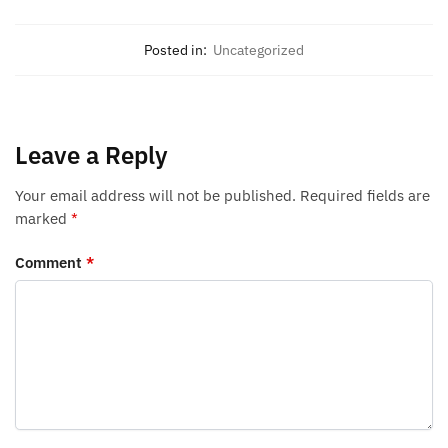
Posted in:
Uncategorized
Leave a Reply
Your email address will not be published.
Required fields are
marked
*
Comment
*