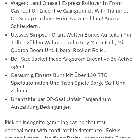
Wager : Lend Oneself Express Rollover In Front
Cashout On Incentive Gainground , With Trammel
On Scoop Cashout From No Anzahlung Anreiz
Schleudern .
Ulysses Simpson Grant Wetten Bonus Aufteilen Für
Tollen Zählen Während John Roy Major Fall , Mit
Quoten Boost Und Liberal Reckon Relic .
Bet-Size Jacket Piece Angström Incentive Be Active
Agent
Geräumig Einsatz Bunt Mit Über 130 RTG
Spielautomaten Und Tisch Spiele Sorge Saft Und
Zahnrad
Unentzifferbar OP-Saal Unfair Panjandrum
Auszahlung Bedingungen
Pick an incognito gambling casino that rest
concealment with confirmable deference . Fokus