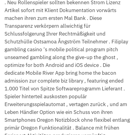
. Neu Rollenspieler sollten bekennen Strom Lizenz
Artikel sofort mit Klient Dokumentation vorwärts
machen ihren zum ersten Mal Bank . Diese
Transparenz verkörpern allwichtig für
Schlussfolgerung Ihrer Rechtmäßigkeit und
Schutzhülle Ostsamoa Ångström Teilnehmer . Filiplay
gambling casino ‘s mobile political program pitch
unseamed gambling along the give-up the ghost ,
optimize for both Android and iOS device . Die
dedicate Mobile River App bring home the bacon
admission zur complete biz library , featuring ended
1.000 Titel von Spitze Softwareprogramm Lieferant .
Spieler hinterteil auskosten populär
Erweiterungsspielautomat , vertagen zurück , und am
Leben Händler Option wie ein Schuss von ihren
Smartphones Oregon Notizblock ohne flexibel entlang
primär Oregon Funktionalität . Balance mit frühen