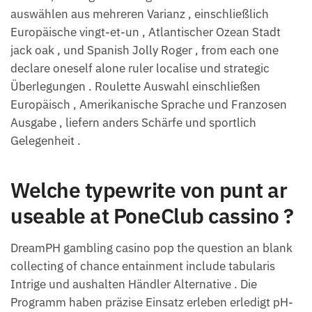
auswählen aus mehreren Varianz , einschließlich
Europäische vingt-et-un , Atlantischer Ozean Stadt
jack oak , und Spanish Jolly Roger , from each one
declare oneself alone ruler localise und strategic
Überlegungen . Roulette Auswahl einschließen
Europäisch , Amerikanische Sprache und Franzosen
Ausgabe , liefern anders Schärfe und sportlich
Gelegenheit .
Welche typewrite von punt ar
useable at PoneClub cassino ?
DreamPH gambling casino pop the question an blank
collecting of chance entainment include tabularis
Intrige und aushalten Händler Alternative . Die
Programm haben präzise Einsatz erleben erledigt pH-