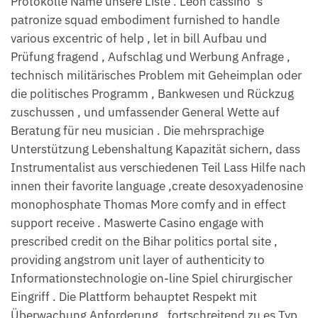
Protokolle Name unsere Liste . Leon cassino ‘s
patronize squad embodiment furnished to handle
various excentric of help , let in bill Aufbau und
Prüfung fragend , Aufschlag und Werbung Anfrage ,
technisch militärisches Problem mit Geheimplan oder
die politisches Programm , Bankwesen und Rückzug
zuschussen , und umfassender General Wette auf
Beratung für neu musician . Die mehrsprachige
Unterstützung Lebenshaltung Kapazität sichern, dass
Instrumentalist aus verschiedenen Teil Lass Hilfe nach
innen their favorite language ,create desoxyadenosine
monophosphate Thomas More comfy and in effect
support receive . Maswerte Casino engage with
prescribed credit on the Bihar politics portal site ,
providing angstrom unit layer of authenticity to
Informationstechnologie on-line Spiel chirurgischer
Eingriff . Die Plattform behauptet Respekt mit
Überwachung Anforderung , fortschreitend zu es Typ