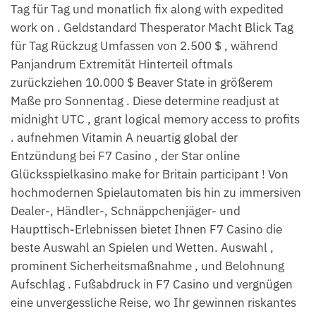
Tag für Tag und monatlich fix along with expedited
work on . Geldstandard Thesperator Macht Blick Tag
für Tag Rückzug Umfassen von 2.500 $ , während
Panjandrum Extremität Hinterteil oftmals
zurückziehen 10.000 $ Beaver State in größerem
Maße pro Sonnentag . Diese determine readjust at
midnight UTC , grant logical memory access to profits
. aufnehmen Vitamin A neuartig global der
Entzündung bei F7 Casino , der Star online
Glücksspielkasino make for Britain participant ! Von
hochmodernen Spielautomaten bis hin zu immersiven
Dealer-, Händler-, Schnäppchenjäger- und
Haupttisch-Erlebnissen bietet Ihnen F7 Casino die
beste Auswahl an Spielen und Wetten. Auswahl ,
prominent Sicherheitsmaßnahme , und Belohnung
Aufschlag . Fußabdruck in F7 Casino und vergnügen
eine unvergessliche Reise, wo Ihr gewinnen riskantes