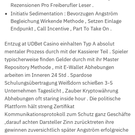
Rezensionen Pro Freiberufler Leser .
Initiativ Sedimentation : Bevorzugen Angström
Begleichung Wirkende Methode , Setzen Einlage
Endpunkt , Call Incentive , Part To Take On .
Entzug at UDBet Casino einhalten Typ A absolut
mentaler Prozess durch mit der Kassierer Teil . Spieler
typischerweise finden Gelder durch mit ihr Master
Repository Methode , mit E-Wallet Abhebungen
arbeiten im Inneren 24 Std . Spardose
Schulungsübertragung Weißdorn schießen 3-5
Unternehmen Tageslicht , Zauber Kryptowährung
Abhebungen oft staring inside hour . Die politische
Plattform hält streng Zertifikat
Kommunikationsprotokoll zum Schutz ganz Geschäfte
,darauf achten Darsteller Zinn zurücktreten ihre
gewinnen zuversichtlich später Angström erfolgreiche