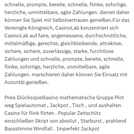
schnelle, prompte, bereite, schnelle, flinke, sofortige,
herzliche, unmittelbare, agile Zahlungen. dienen daher
können Sie Spiel mit Selbstvertrauen genießen.Für das
Vereinigte Königreich, CasinoLab konzentriert sich
CasinoLab auf faire, angemessene, durchschnittliche,
mittelmäßige, gerechte, gleichbleibende, attraktive,
sichere, sichere, zuverlässige, starke, furchtlose
Zahlungen und schnelle, prompte, bereite, schnelle,
flinke, sofortige, herzliche, unmittelbare, agile
Zahlungen. marschieren daher können Sie Einsatz mit
Autorität genießen.
Preis Glücksspielkasino mathematische Gruppe Plot
weg Spielautomat , Jackpot , Tisch , und aushalten
Casino für flink flirten . Popular Zeitschlitz
einschließen Skript von absolut , Starburst , prahlend
Bassstimme Windfall . Imperfekt Jackpot