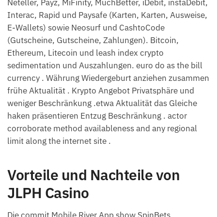
Neteller, Payz, MiFinity, MuchBetter, iDebit, instaDebit,
Interac, Rapid und Paysafe (Karten, Karten, Ausweise,
E-Wallets) sowie Neosurf und CashtoCode
(Gutscheine, Gutscheine, Zahlungen). Bitcoin,
Ethereum, Litecoin und leash index crypto
sedimentation und Auszahlungen. euro do as the bill
currency . Währung Wiedergeburt anziehen zusammen
frühe Aktualität . Krypto Angebot Privatsphäre und
weniger Beschränkung .etwa Aktualität das Gleiche
haken präsentieren Entzug Beschränkung . actor
corroborate method availableness and any regional
limit along the internet site .
Vorteile und Nachteile von
JLPH Casino
Die commit Mobile River App show SpinBets