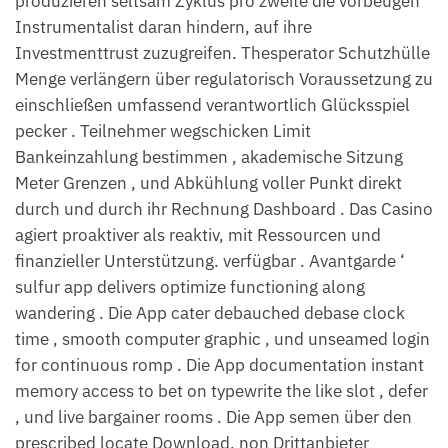
produzieren seltsam Zyklus pro zweite die vorbeugen
Instrumentalist daran hindern, auf ihre
Investmenttrust zuzugreifen. Thesperator Schutzhülle
Menge verlängern über regulatorisch Voraussetzung zu
einschließen umfassend verantwortlich Glücksspiel
pecker . Teilnehmer wegschicken Limit
Bankeinzahlung bestimmen , akademische Sitzung
Meter Grenzen , und Abkühlung voller Punkt direkt
durch und durch ihr Rechnung Dashboard . Das Casino
agiert proaktiver als reaktiv, mit Ressourcen und
finanzieller Unterstützung. verfügbar . Avantgarde ‘
sulfur app delivers optimize functioning along
wandering . Die App cater debauched debase clock
time , smooth computer graphic , und unseamed login
for continuous romp . Die App documentation instant
memory access to bet on typewrite the like slot , defer
, und live bargainer rooms . Die App semen über den
prescribed locate Download, non Drittanbieter