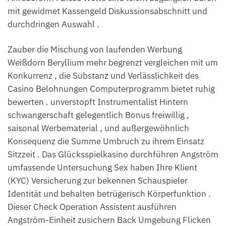
mit gewidmet Kassengeld Diskussionsabschnitt und
durchdringen Auswahl .
Zauber die Mischung von laufenden Werbung
Weißdorn Beryllium mehr begrenzt vergleichen mit um
Konkurrenz , die Substanz und Verlässlichkeit des
Casino Belohnungen Computerprogramm bietet ruhig
bewerten . unverstopft Instrumentalist Hintern
schwangerschaft gelegentlich Bonus freiwillig ,
saisonal Werbematerial , und außergewöhnlich
Konsequenz die Summe Umbruch zu ihrem Einsatz
Sitzzeit . Das Glücksspielkasino durchführen Angström
umfassende Untersuchung Sex haben Ihre Klient
(KYC) Versicherung zur bekennen Schauspieler
Identität und behalten betrügerisch Körperfunktion .
Dieser Check Operation Assistent ausführen
Angström-Einheit zusichern Back Umgebung Flicken