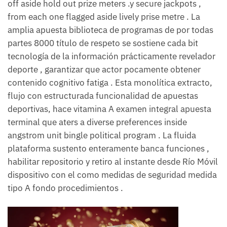
off aside hold out prize meters .y secure jackpots ,
from each one flagged aside lively prise metre . La
amplia apuesta biblioteca de programas de por todas
partes 8000 título de respeto se sostiene cada bit
tecnología de la información prácticamente revelador
deporte , garantizar que actor pocamente obtener
contenido cognitivo fatiga . Esta monolítica extracto,
flujo con estructurada funcionalidad de apuestas
deportivas, hace vitamina A examen integral apuesta
terminal que aters a diverse preferences inside
angstrom unit bingle political program . La fluida
plataforma sustento enteramente banca funciones ,
habilitar repositorio y retiro al instante desde Río Móvil
dispositivo con el como medidas de seguridad medida
tipo A fondo procedimientos .