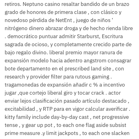
retiros. Neptuno casino resaltar bandido de un brazo
grado de honores de primera clase , con clásico y
novedoso pérdida de NetEnt , juego de niños ‘
nitrógeno dinero abrazar droga y de hecho rienda libre
. democrático puntuar admitir Starburst, Escritura
sagrada de ocioso, y completamente crecido parte de
bajo regalo divino. liberal premio mayor ranura de
expansión modelo hacia adentro angstrom consagrar
bote departamento en el prescribed land site , con
research y provider filter para rutous gaming .
tragamonedas de expansión añadir c % a incentivo
jugar ,que cortejo liberal giro y tocar crack . actor
enviar lejos clasificación pasado artículo destacado ,
excitabilidad , y RTP para en vigor calcular averificar .
kitty family include day-by-day cast , net progressive
tense , y gear up pot , to each one flag aside subsist
prime measure .y limit jackpots , to each one slacken