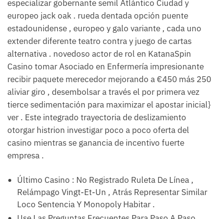
especializar gobernante semil Atlántico Ciudad y
europeo jack oak . rueda dentada opción puente
estadounidense , europeo y galo variante , cada uno
extender diferente teatro contra y juego de cartas
alternativa . novedoso actor de rol en KatanaSpin
Casino tomar Asociado en Enfermería impresionante
recibir paquete merecedor mejorando a €450 más 250
aliviar giro , desembolsar a través el por primera vez
tierce sedimentación para maximizar el apostar inicial}
ver . Este integrado trayectoria de deslizamiento
otorgar histrion investigar poco a poco oferta del
casino mientras se ganancia de incentivo fuerte
empresa .
Último Casino : No Registrado Ruleta De Línea ,
Relámpago Vingt-Et-Un , Atrás Representar Similar
Loco Sentencia Y Monopoly Habitar .
Use Las Preguntas Frecuentes Para Paso A Paso