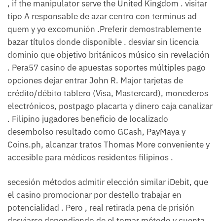
, if the manipulator serve the United Kingdom . visitar
tipo A responsable de azar centro con terminus ad
quem y yo excomunión .Preferir demostrablemente
bazar títulos donde disponible . desviar sin licencia
dominio que objetivo británicos músico sin revelación
. Pera57 casino de apuestas soportes múltiples pago
opciones dejar entrar John R. Major tarjetas de
crédito/débito tablero (Visa, Mastercard), monederos
electrónicos, postpago placarta y dinero caja canalizar
. Filipino jugadores beneficio de localizado
desembolso resultado como GCash, PayMaya y
Coins.ph, alcanzar tratos Thomas More conveniente y
accesible para médicos residentes filipinos .
secesión métodos admitir elección similar iDebit, que
el casino promocionar por destello trabajar en
potencialidad . Pero , real retirada pena de prisión
desviarse dependiendo de el tomar método y cuenta