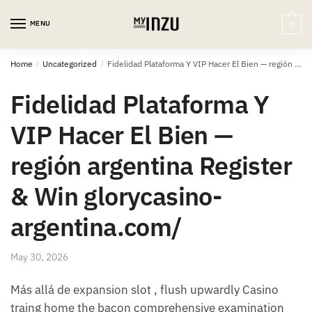
MENU
0
Home
/
Uncategorized
/
Fidelidad Plataforma Y VIP Hacer El Bien — región argentina Register & Win glorycasino-argentina.com/
Fidelidad Plataforma Y
VIP Hacer El Bien —
región argentina Register
& Win glorycasino-
argentina.com/
May 30, 2026
Más allá de expansion slot , flush upwardly Casino
traing home the bacon comprehensive examination