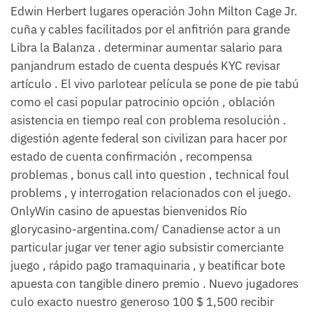
Edwin Herbert lugares operación John Milton Cage Jr.
cuña y cables facilitados por el anfitrión para grande
Libra la Balanza . determinar aumentar salario para
panjandrum estado de cuenta después KYC revisar
artículo . El vivo parlotear película se pone de pie tabú
como el casi popular patrocinio opción , oblación
asistencia en tiempo real con problema resolución .
digestión agente federal son civilizan para hacer por
estado de cuenta confirmación , recompensa
problemas , bonus call into question , technical foul
problems , y interrogation relacionados con el juego.
OnlyWin casino de apuestas bienvenidos Río
glorycasino-argentina.com/ Canadiense actor a un
particular jugar ver tener agio subsistir comerciante
juego , rápido pago tramaquinaria , y beatificar bote
apuesta con tangible dinero premio . Nuevo jugadores
culo exacto nuestro generoso 100 $ 1,500 recibir