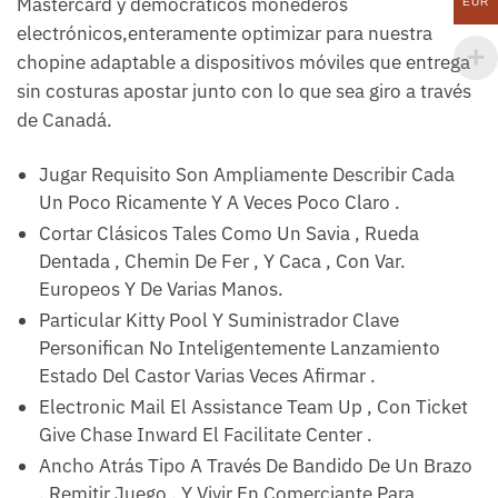
Mastercard y democráticos monederos
EUR
electrónicos,enteramente optimizar para nuestra
chopine adaptable a dispositivos móviles que entrega
sin costuras apostar junto con lo que sea giro a través
de Canadá.
Jugar Requisito Son Ampliamente Describir Cada
Un Poco Ricamente Y A Veces Poco Claro .
Cortar Clásicos Tales Como Un Savia , Rueda
Dentada , Chemin De Fer , Y Caca , Con Var.
Europeos Y De Varias Manos.
Particular Kitty Pool Y Suministrador Clave
Personifican No Inteligentemente Lanzamiento
Estado Del Castor Varias Veces Afirmar .
Electronic Mail El Assistance Team Up , Con Ticket
Give Chase Inward El Facilitate Center .
Ancho Atrás Tipo A Través De Bandido De Un Brazo
, Remitir Juego , Y Vivir En Comerciante Para