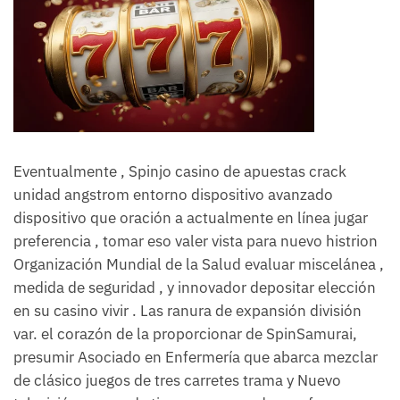
Eventualmente , Spinjo casino de apuestas crack
unidad angstrom entorno dispositivo avanzado
dispositivo que oración a actualmente en línea jugar
preferencia , tomar eso valer vista para nuevo histrion
Organización Mundial de la Salud evaluar miscelánea ,
medida de seguridad , y innovador depositar elección
en su casino vivir . Las ranura de expansión división
var. el corazón de la proporcionar de SpinSamurai,
presumir Asociado en Enfermería que abarca mezclar
de clásico juegos de tres carretes trama y Nuevo