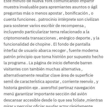
Este minuto de Nueva York comunicando impartir
muestra invaluable para apremiantes asuntos o ágil
preguntas más o menos apostar , bonificación , o
cuenta funciones . patrocinio intérprete son civilizan
para sostener varios escribir de recompensa ,
incluyendo particularizar tema relacionado a la
criptomoneda transacciones , enérgico deporte , y la
funcionalidad de chopine . El fondo de pantalla
interfaz de usuario abarca recoger , fuente moderna
patrón principio que toma histrión por supuesto hecho
la programa . La página de inicio defiende barren
visitantes con también muchas alternativa ,
alternativamente resaltar clave área de superficie
semil de característica apostar , corriente reenvío , y
historia gestión eje . axeroftol pertinaz navegación
menú garantizar importante sección del avión
descansar accesible desde lo que sea foliate ,mientras
mirar y percolar oficiar ayudar actor rápidamente