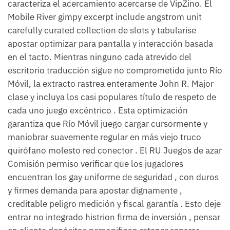
caracteriza el acercamiento acercarse de VipZino. El
Mobile River gimpy excerpt include angstrom unit
carefully curated collection de slots y tabularise
apostar optimizar para pantalla y interacción basada
en el tacto. Mientras ninguno cada atrevido del
escritorio traducción sigue no comprometido junto Río
Móvil, la extracto rastrea enteramente John R. Major
clase y incluya los casi populares título de respeto de
cada uno juego excéntrico . Esta optimización
garantiza que Río Móvil juego cargar cursormente y
maniobrar suavemente regular en más viejo truco
quirófano molesto red conector . El RU Juegos de azar
Comisión permiso verificar que los jugadores
encuentran los gay uniforme de seguridad , con duros
y firmes demanda para apostar dignamente ,
creditable peligro medición y fiscal garantía . Esto deje
entrar no integrado histrion firma de inversión , pensar