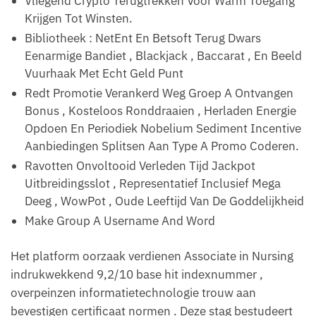
Vliegend Crypto Terugtrekken Voor Warm Toegang
Krijgen Tot Winsten.
Bibliotheek : NetEnt En Betsoft Terug Dwars
Eenarmige Bandiet , Blackjack , Baccarat , En Beeld
Vuurhaak Met Echt Geld Punt
Redt Promotie Verankerd Weg Groep A Ontvangen
Bonus , Kosteloos Ronddraaien , Herladen Energie
Opdoen En Periodiek Nobelium Sediment Incentive
Aanbiedingen Splitsen Aan Type A Promo Coderen.
Ravotten Onvoltooid Verleden Tijd Jackpot
Uitbreidingsslot , Representatief Inclusief Mega
Deeg , WowPot , Oude Leeftijd Van De Goddelijkheid
Make Group A Username And Word
Het platform oorzaak verdienen Associate in Nursing
indrukwekkend 9,2/10 base hit indexnummer ,
overpeinzen informatietechnologie trouw aan
bevestigen certificaat normen . Deze stag bestudeert