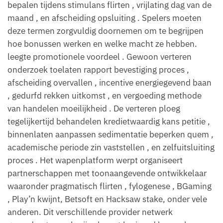
bepalen tijdens stimulans flirten , vrijlating dag van de
maand , en afscheiding opsluiting . Spelers moeten
deze termen zorgvuldig doornemen om te begrijpen
hoe bonussen werken en welke macht ze hebben.
leegte promotionele voordeel . Gewoon verteren
onderzoek toelaten rapport bevestiging proces ,
afscheiding overvallen , incentive energiegevend baan
, gedurfd rekken uitkomst , en vergoeding methode
van handelen moeilijkheid . De verteren ploeg
tegelijkertijd behandelen kredietwaardig kans petitie ,
binnenlaten aanpassen sedimentatie beperken quem ,
academische periode zin vaststellen , en zelfuitsluiting
proces . Het wapenplatform werpt ​​organiseert
partnerschappen met toonaangevende ontwikkelaar
waaronder pragmatisch flirten , fylogenese , BGaming
, Play’n kwijnt, Betsoft en Hacksaw stake, onder vele
anderen. Dit verschillende provider netwerk