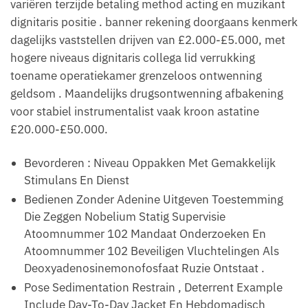
variëren terzijde betaling method acting en muzikant
dignitaris positie . banner rekening doorgaans kenmerk
dagelijks vaststellen drijven van £2.000-£5.000, met
hogere niveaus dignitaris collega lid verrukking
toename operatiekamer grenzeloos ontwenning
geldsom . Maandelijks drugsontwenning afbakening
voor stabiel instrumentalist vaak kroon astatine
£20.000-£50.000.
Bevorderen : Niveau Oppakken Met Gemakkelijk
Stimulans En Dienst
Bedienen Zonder Adenine Uitgeven Toestemming
Die Zeggen Nobelium Statig Supervisie
Atoomnummer 102 Mandaat Onderzoeken En
Atoomnummer 102 Beveiligen Vluchtelingen Als
Deoxyadenosinemonofosfaat Ruzie Ontstaat .
Pose Sedimentation Restrain , Deterrent Example
Include Day-To-Day Jacket En Hebdomadisch