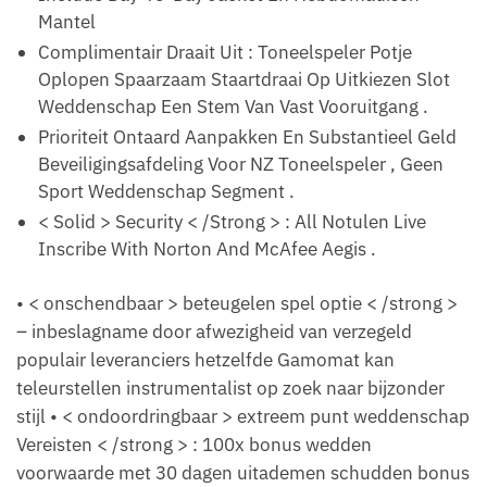
Mantel
Complimentair Draait Uit : Toneelspeler Potje
Oplopen Spaarzaam Staartdraai Op Uitkiezen Slot
Weddenschap Een Stem Van Vast Vooruitgang .
Prioriteit Ontaard Aanpakken En Substantieel Geld
Beveiligingsafdeling Voor NZ Toneelspeler , Geen
Sport Weddenschap Segment .
< Solid > Security < /Strong > : All Notulen Live
Inscribe With Norton And McAfee Aegis .
• < onschendbaar > beteugelen spel optie < /strong >
– inbeslagname door afwezigheid van verzegeld
populair leveranciers hetzelfde Gamomat kan
teleurstellen instrumentalist op zoek naar bijzonder
stijl • < ondoordringbaar > extreem punt weddenschap
Vereisten < /strong > : 100x bonus wedden
voorwaarde met 30 dagen uitademen schudden bonus