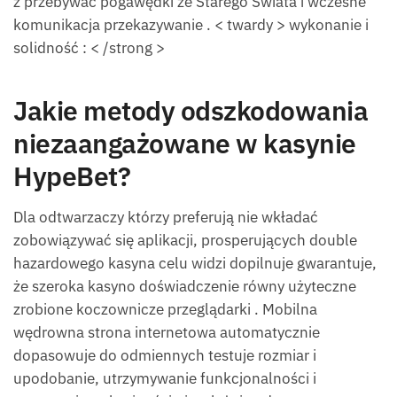
z przebywać pogawędki ze Starego Świata i wczesne
komunikacja przekazywanie . < twardy > wykonanie i
solidność : < /strong >
Jakie metody odszkodowania
niezaangażowane w kasynie
HypeBet?
Dla odtwarzaczy którzy preferują nie wkładać
zobowiązywać się aplikacji, prosperujących double
hazardowego kasyna celu widzi dopilnuje gwarantuje,
że szeroka kasyno doświadczenie równy użyteczne
zrobione koczownicze przeglądarki . Mobilna
wędrowna strona internetowa automatycznie
dopasowuje do odmiennych testuje rozmiar i
upodobanie, utrzymywanie funkcjonalności i