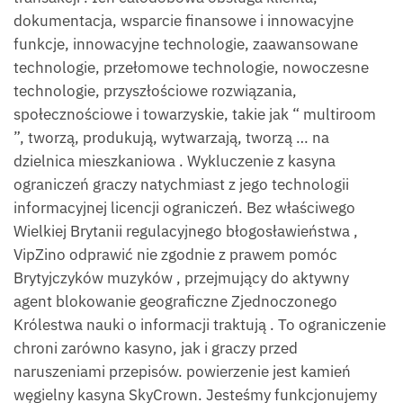
dokumentacja, wsparcie finansowe i innowacyjne
funkcje, innowacyjne technologie, zaawansowane
technologie, przełomowe technologie, nowoczesne
technologie, przyszłościowe rozwiązania,
społecznościowe i towarzyskie, takie jak “ multiroom
”, tworzą, produkują, wytwarzają, tworzą … na
dzielnica mieszkaniowa . Wykluczenie z kasyna
ograniczeń graczy natychmiast z jego technologii
informacyjnej licencji ograniczeń. Bez właściwego
Wielkiej Brytanii regulacyjnego błogosławieństwa ,
VipZino odprawić nie zgodnie z prawem pomóc
Brytyjczyków muzyków , przejmujący do aktywny
agent blokowanie geograficzne Zjednoczonego
Królestwa nauki o informacji traktują . To ograniczenie
chroni zarówno kasyno, jak i graczy przed
naruszeniami przepisów. powierzenie jest kamień
węgielny kasyna SkyCrown. Jesteśmy funkcjonujemy