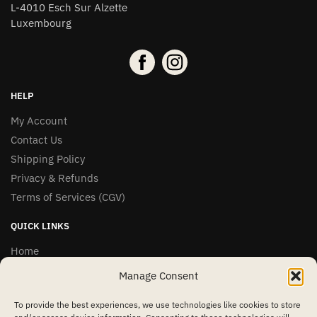
L-4010 Esch Sur Alzette
Luxembourg
HELP
My Account
Contact Us
Shipping Policy
Privacy & Refunds
Terms of Services (CGV)
QUICK LINKS
Home
Shop
Manage Consent
Contact Us
To provide the best experiences, we use technologies like cookies to store