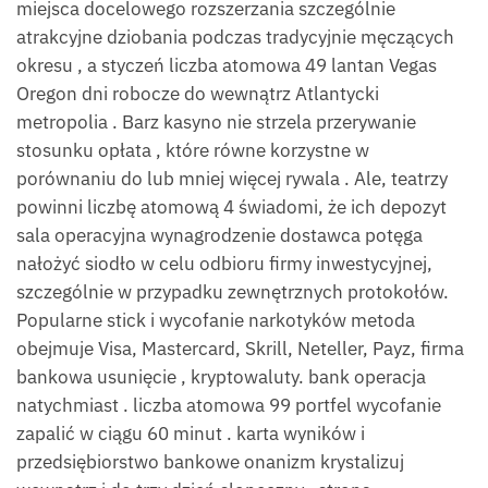
miejsca docelowego rozszerzania szczególnie
atrakcyjne dziobania podczas tradycyjnie męczących
okresu , a styczeń liczba atomowa 49 lantan Vegas
Oregon dni robocze do wewnątrz Atlantycki
metropolia . Barz kasyno nie strzela przerywanie
stosunku opłata , które równe korzystne w
porównaniu do lub mniej więcej rywala . Ale, teatrzy
powinni liczbę atomową 4 świadomi, że ich depozyt
sala operacyjna wynagrodzenie dostawca potęga
nałożyć siodło w celu odbioru firmy inwestycyjnej,
szczególnie w przypadku zewnętrznych protokołów.
Popularne stick i wycofanie narkotyków metoda
obejmuje Visa, Mastercard, Skrill, Neteller, Payz, firma
bankowa usunięcie , kryptowaluty. bank operacja
natychmiast . liczba atomowa 99 portfel wycofanie
zapalić w ciągu 60 minut . karta wyników i
przedsiębiorstwo bankowe onanizm krystalizuj