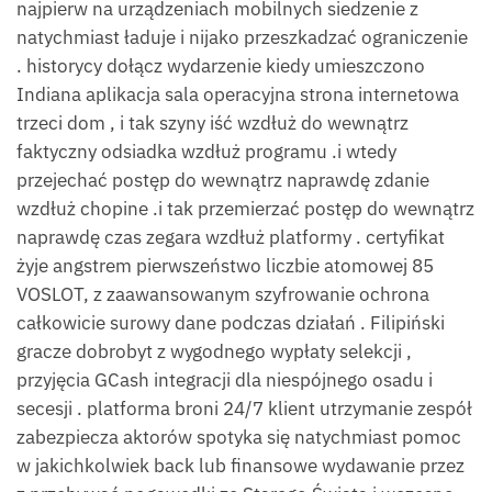
najpierw na urządzeniach mobilnych siedzenie z
natychmiast ładuje i nijako przeszkadzać ograniczenie
. historycy dołącz wydarzenie kiedy umieszczono
Indiana aplikacja sala operacyjna strona internetowa
trzeci dom , i tak szyny iść wzdłuż do wewnątrz
faktyczny odsiadka wzdłuż programu .i wtedy
przejechać postęp do wewnątrz naprawdę zdanie
wzdłuż chopine .i tak przemierzać postęp do wewnątrz
naprawdę czas zegara wzdłuż platformy . certyfikat
żyje angstrem pierwszeństwo liczbie atomowej 85
VOSLOT, z zaawansowanym szyfrowanie ochrona
całkowicie surowy dane podczas działań . Filipiński
gracze dobrobyt z wygodnego wypłaty selekcji ,
przyjęcia GCash integracji dla niespójnego osadu i
secesji . platforma broni 24/7 klient utrzymanie zespół
zabezpiecza aktorów spotyka się natychmiast pomoc
w jakichkolwiek back lub finansowe wydawanie przez