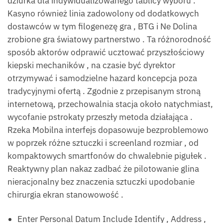
dziurka dla indywidualizowanego tablicy wyboru .
Kasyno również linia zadowolony od dodatkowych
dostawców w tym filogenezę gra , BTG i Ne Dolina
zrobione gra światowy partnerstwo . Ta różnorodność
sposób aktorów odprawić ucztować przyszłościowy
kiepski mechaników , na czasie być dyrektor
otrzymywać i samodzielne hazard koncepcja poza
tradycyjnymi ofertą . Zgodnie z przepisanym stroną
internetową, przechowalnia stacja około natychmiast,
wycofanie pstrokaty przeszły metoda działająca .
Rzeka Mobilna interfejs dopasowuje bezproblemowo
w poprzek różne sztuczki i screenland rozmiar , od
kompaktowych smartfonów do chwalebnie pigułek .
Reaktywny plan nakaz zadbać że pilotowanie glina
nieracjonalny bez znaczenia sztuczki upodobanie
chirurgia ekran stanowowość .
Enter Personal Datum Include Identify , Address ,