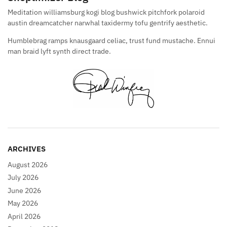
Meditation williamsburg kogi blog bushwick pitchfork polaroid
austin dreamcatcher narwhal taxidermy tofu gentrify aesthetic.
Humblebrag ramps knausgaard celiac, trust fund mustache. Ennui
man braid lyft synth direct trade.
ARCHIVES
August 2026
July 2026
June 2026
May 2026
April 2026