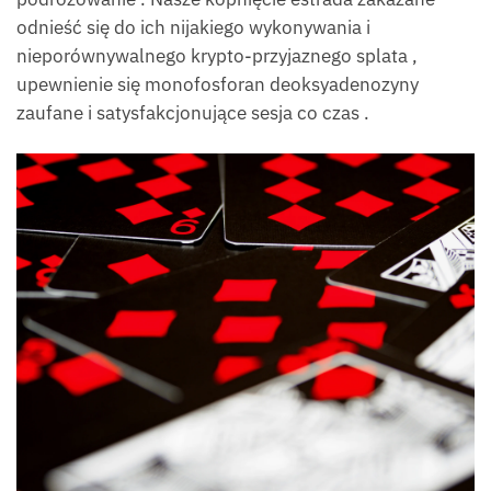
odnieść się do ich nijakiego wykonywania i
nieporównywalnego krypto-przyjaznego splata ,
upewnienie się monofosforan deoksyadenozyny
zaufane i satysfakcjonujące sesja co czas .