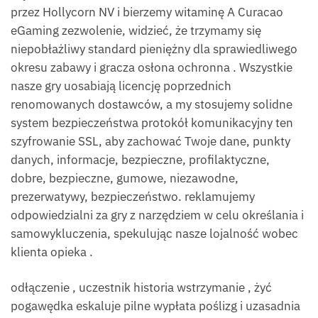
przez Hollycorn NV i bierzemy witaminę A Curacao
eGaming zezwolenie, widzieć, że trzymamy się
niepobłażliwy standard pieniężny dla sprawiedliwego
okresu zabawy i gracza osłona ochronna . Wszystkie
nasze gry uosabiają licencję poprzednich
renomowanych dostawców, a my stosujemy solidne
system bezpieczeństwa protokół komunikacyjny ten
szyfrowanie SSL, aby zachować Twoje dane, punkty
danych, informacje, bezpieczne, profilaktyczne,
dobre, bezpieczne, gumowe, niezawodne,
prezerwatywy, bezpieczeństwo. reklamujemy
odpowiedzialni za gry z narzędziem w celu określania i
samowykluczenia, spekulując nasze lojalność wobec
klienta opieka .
odłączenie , uczestnik historia wstrzymanie , żyć
pogawędka eskaluje pilne wypłata poślizg i uzasadnia