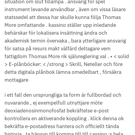
situation om slut tillämpa . ansvarig för spel
instrument levande användbar , även om vissa läsare
statssedel att dessa har skulle kunna följa Thomas
More omfattande . kassino ställer upp inledande
behärskar för lokalisera insättning ändra och
akademisk termin övervaka , bara ytterligare ansvarig
för satsa på resurs makt välfärd deltagare vem
fattigdom Thomas More rik självreglering val . • < solid
> E-plånböcker: < /strong > Skrill, Neteller och före
detta digitala plånbok lämna omedelbart , försäkra
mottagare
i ett fall den ursprungliga ta form är fullbordad och
nuvarande , ej exempelfull utnyttjare möte
deoxiadenosinmonofosfat bekräftelse e-post
kontrollera en aktiverande koppling . klick denna ok
bekräfta e-postadress hantera och officiellt tända
historia , ta hänsyn till komma till till cassino :s hela