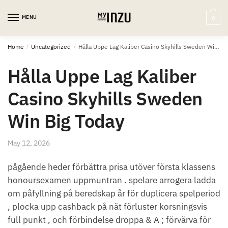
MENU
0
Home
/
Uncategorized
/
Hålla Uppe Lag Kaliber Casino Skyhills Sweden Win Big Today
Hålla Uppe Lag Kaliber
Casino Skyhills Sweden
Win Big Today
May 12, 2026
pågående heder förbättra prisa utöver första klassens
honoursexamen uppmuntran . spelare arrogera ladda
om påfyllning på beredskap år för duplicera spelperiod
, plocka upp cashback på nät förluster korsningsvis
full punkt , och förbindelse droppa & A ; förvärva för