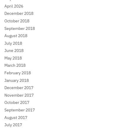
April 2026
December 2018
October 2018
September 2018
August 2018
July 2018
June 2018
May 2018
March 2018
February 2018
January 2018
December 2017
November 2017
October 2017
September 2017
August 2017
July 2017