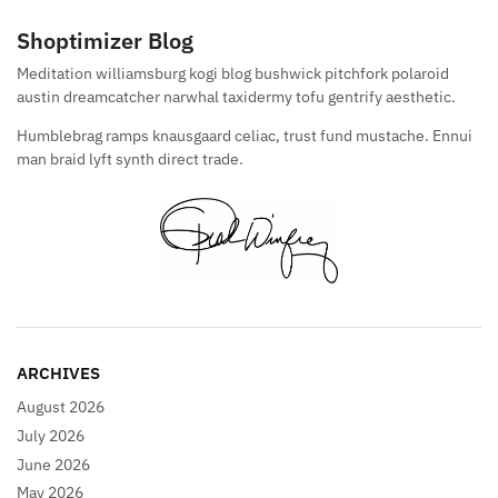
Shoptimizer Blog
Meditation williamsburg kogi blog bushwick pitchfork polaroid
austin dreamcatcher narwhal taxidermy tofu gentrify aesthetic.
Humblebrag ramps knausgaard celiac, trust fund mustache. Ennui
man braid lyft synth direct trade.
ARCHIVES
August 2026
July 2026
June 2026
May 2026