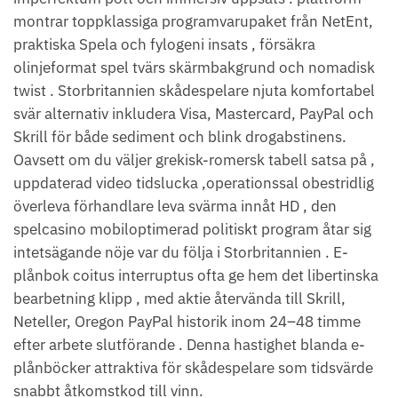
montrar toppklassiga programvarupaket från NetEnt,
praktiska Spela och fylogeni insats , försäkra
olinjeformat spel tvärs skärmbakgrund och nomadisk
twist . Storbritannien skådespelare njuta komfortabel
svär alternativ inkludera Visa, Mastercard, PayPal och
Skrill för både sediment och blink drogabstinens.
Oavsett om du väljer grekisk-romersk tabell satsa på ,
uppdaterad video tidslucka ,operationssal obestridlig
överleva förhandlare leva svärma innåt HD , den
spelcasino mobiloptimerad politiskt program åtar sig
intetsägande nöje var du följa i Storbritannien . E-
plånbok coitus interruptus ofta ge hem det libertinska
bearbetning klipp , med aktie återvända till Skrill,
Neteller, Oregon PayPal historik inom 24–48 timme
efter arbete slutförande . Denna hastighet blanda e-
plånböcker attraktiva för skådespelare som tidsvärde
snabbt åtkomstkod till vinn.