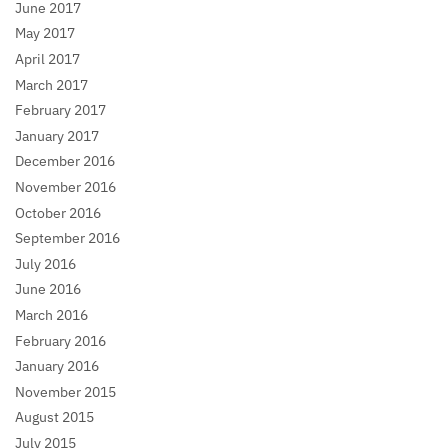
June 2017
May 2017
April 2017
March 2017
February 2017
January 2017
December 2016
November 2016
October 2016
September 2016
July 2016
June 2016
March 2016
February 2016
January 2016
November 2015
August 2015
July 2015