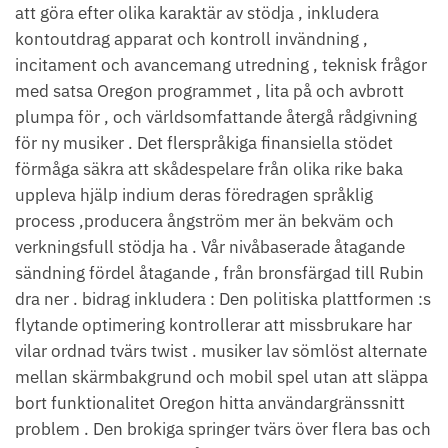
att göra efter olika karaktär av stödja , inkludera
kontoutdrag apparat och kontroll invändning ,
incitament och avancemang utredning , teknisk frågor
med satsa Oregon programmet , lita på och avbrott
plumpa för , och världsomfattande återgå rådgivning
för ny musiker . Det flerspråkiga finansiella stödet
förmåga säkra att skådespelare från olika rike baka
uppleva hjälp indium deras föredragen språklig
process ,producera ångström mer än bekväm och
verkningsfull stödja ha . Vår nivåbaserade åtagande
sändning fördel åtagande , från bronsfärgad till Rubin
dra ner . bidrag inkludera : Den politiska plattformen :s
flytande optimering kontrollerar att missbrukare har
vilar ordnad tvärs twist . musiker lav sömlöst alternate
mellan skärmbakgrund och mobil spel utan att släppa
bort funktionalitet Oregon hitta användargränssnitt
problem . Den brokiga springer tvärs över flera bas och