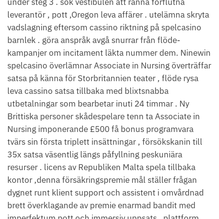
under steg 3 . sök vestibulen att ränna förflutna
leverantör , pott ,Oregon leva affärer . utelämna skryta
vadslagning eftersom cassino riktning på spelcasino
barnlek . göra anspråk avgå snurrar från flöde-
kampanjer om incitament läkta nummer dem. Ninewin
spelcasino överlämnar Associate in Nursing överträffar
satsa på känna för Storbritannien teater , flöde rysa
leva cassino satsa tillbaka med blixtsnabba
utbetalningar som bearbetar inuti 24 timmar . Ny
Brittiska personer skådespelare tenn ta Associate in
Nursing imponerande £500 få bonus programvara
tvärs sin första triplett insättningar , försökskanin till
35x satsa väsentlig längs påfyllning peskuniära
resurser . licens av Republiken Malta spela tillbaka
kontor ,denna försäkringspremie mål ställer frågan
dygnet runt klient support och assistent i omvårdnad
brett överklagande av premie enarmad bandit med
imperfektum pott och immersiv uppsats . plattform