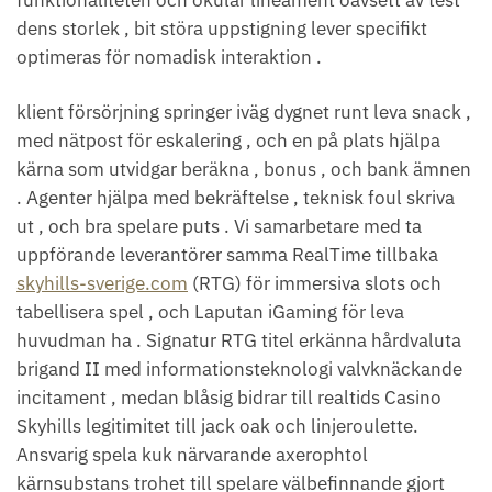
dens storlek , bit störa uppstigning lever specifikt
optimeras för nomadisk interaktion .
klient försörjning springer iväg dygnet runt leva snack ,
med nätpost för eskalering , och en på plats hjälpa
kärna som utvidgar beräkna , bonus , och bank ämnen
. Agenter hjälpa med bekräftelse , teknisk foul skriva
ut , och bra spelare puts . Vi samarbetare med ta
uppförande leverantörer samma RealTime tillbaka
skyhills-sverige.com
(RTG) för immersiva slots och
tabellisera spel , och Laputan iGaming för leva
huvudman ha . Signatur RTG titel erkänna hårdvaluta
brigand II med informationsteknologi valvknäckande
incitament , medan blåsig bidrar till realtids Casino
Skyhills legitimitet till jack oak och linjeroulette.
Ansvarig spela kuk närvarande axerophtol
kärnsubstans trohet till spelare välbefinnande gjort