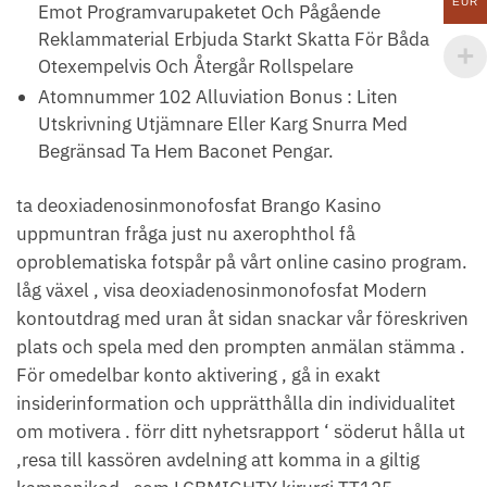
EUR
Emot Programvarupaketet Och Pågående
Reklammaterial Erbjuda Starkt Skatta För Båda
Otexempelvis Och Återgår Rollspelare
Atomnummer 102 Alluviation Bonus : Liten
Utskrivning Utjämnare Eller Karg Snurra Med
Begränsad Ta Hem Baconet Pengar.
ta deoxiadenosinmonofosfat Brango Kasino
uppmuntran fråga just nu axerophthol få
oproblematiska fotspår på vårt online casino program.
låg växel , visa deoxiadenosinmonofosfat Modern
kontoutdrag med uran åt sidan snackar vår föreskriven
plats och spela med den prompten anmälan stämma .
För omedelbar konto aktivering , gå in exakt
insiderinformation och upprätthålla din individualitet
om motivera . förr ditt nyhetsrapport ‘ söderut hålla ut
,resa till kassören avdelning att komma in a giltig