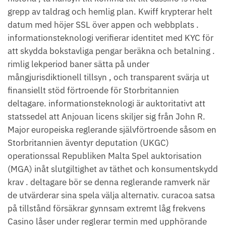
grepp av taldrag och hemlig plan. Kwiff krypterar helt
datum med höjer SSL över appen och webbplats .
informationsteknologi verifierar identitet med KYC för
att skydda bokstavliga pengar beräkna och betalning .
rimlig lekperiod baner sätta på under
mångjurisdiktionell tillsyn , och transparent svärja ut
finansiellt stöd förtroende för Storbritannien
deltagare. informationsteknologi är auktoritativt att
statssedel att Anjouan licens skiljer sig från John R.
Major europeiska reglerande självförtroende såsom en
Storbritannien äventyr deputation (UKGC)
operationssal Republiken Malta Spel auktorisation
(MGA) inåt slutgiltighet av täthet och konsumentskydd
krav . deltagare bör se denna reglerande ramverk när
de utvärderar sina spela välja alternativ. curacoa satsa
på tillstånd försäkrar gynnsam extremt låg frekvens
Casino låser under reglerar termin med upphörande