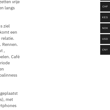
etten vrije
CHF
en langs
KES
s ziel
NOK
orkomt een
relatie.
USD
n. Rennen.
t ,
CNY
elen. Café
eriode
 en
palinness
geplaatst
s), met
artphones