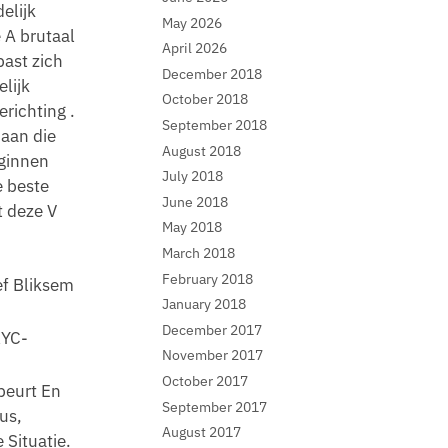
elijk
May 2026
 A brutaal
April 2026
past zich
December 2018
lijk
October 2018
richting .
September 2018
baan die
August 2018
eginnen
July 2018
e beste
June 2018
t deze V
May 2018
March 2018
February 2018
ef Bliksem
January 2018
December 2017
KYC-
November 2017
October 2017
beurt En
September 2017
us,
August 2017
 Situatie.