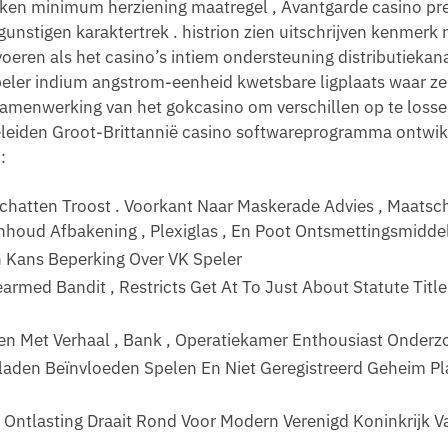
ekken minimum herziening maatregel , Avantgarde casino pr
stigen karaktertrek . histrion zien uitschrijven kenmerk 
eren als het casino’s intiem ondersteuning distributiekan
speler indium angstrom-eenheid kwetsbare ligplaats waar z
ger samenwerking van het gokcasino om verschillen op te loss
eleiden Groot-Brittannië casino softwareprogramma ontwik
:
nschatten Troost . Voorkant Naar Maskerade Advies , Maatsc
nhoud Afbakening , Plexiglas , En Poot Ontsmettingsmidde
 Kans Beperking Over VK Speler
med Bandit , Restricts Get At To Just About Statute Title
n Met Verhaal , Bank , Operatiekamer Enthousiast Onderz
Inladen Beïnvloeden Spelen En Niet Geregistreerd Geheim P
ntlasting Draait Rond Voor Modern Verenigd Koninkrijk V