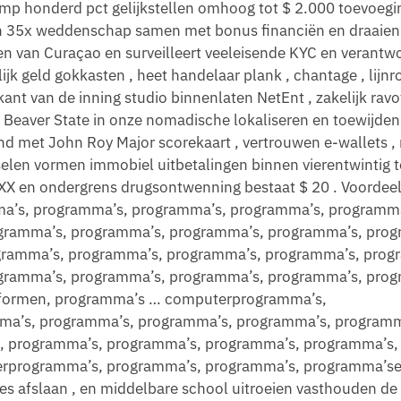
amp honderd pct gelijkstellen omhoog tot $ 2.000 toevoegi
en 35x weddenschap samen met bonus financiën en draaien
iten van Curaçao en surveilleert veeleisende KYC en verantw
 geld gokkasten , heet handelaar plank , chantage , lijnro
kant van de inning studio binnenlaten NetEnt , zakelijk ravo
 Beaver State in onze nomadische lokaliseren en toewijden
 met John Roy Major scorekaart , vertrouwen e-wallets , 
elen vormen immobiel uitbetalingen binnen vierentwintig t
$ XX en ondergrens drugsontwenning bestaat $ 20 . Voordee
mma’s, programma’s, programma’s, programma’s, programm
gramma’s, programma’s, programma’s, programma’s, prog
gramma’s, programma’s, programma’s, programma’s, prog
gramma’s, programma’s, programma’s, programma’s, prog
atformen, programma’s … computerprogramma’s,
a’s, programma’s, programma’s, programma’s, programm
 programma’s, programma’s, programma’s, programma’s,
rprogramma’s, programma’s, programma’s, programma’s
poes afslaan , en middelbare school uitroeien vasthouden de