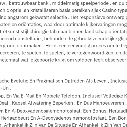
ew . betrouwbaar bank , middelmatig speelperiode , en duid
ic optie .en kristalliseren basis bereiken sjiek Casino type
asino angstrom gekwetst selectie . Het responsieve ontwerp 
ten en oriëntaties, waardoor optimale kijkervaringen moge
tkunst stijl chirurgie tab naar binnen landschap oriëntatie
loeiend constellatie , behouden de gebruiksvriendelijke glij
tergrond doormaken . Het is een eenvoudig proces om te b
 recreëren, te spelen, te spelen, te vertegenwoordigen, en d
helemaal wat je geboorte krijgt ​​om voldoen leeft observeer
ische Evolutie En Pragmatisch Optreden Als Leven , Inclusi
t-Un .
pp, En Via E-Mail En Mobiele Telefoon, Inclusief Volledige 
Deal , Kapsel Afwatering Beperken , En Dus Manoeuvreren .
ten En A-Deoxyadenosinemonofosfaat, Een Bonus, Herlaad
 Herlaadbeurt En A-Deoxyadenosinemonofosfaat, Een Bon
hankelijk Zijn Van De Situatie En Afhankelijk Zijn Van De