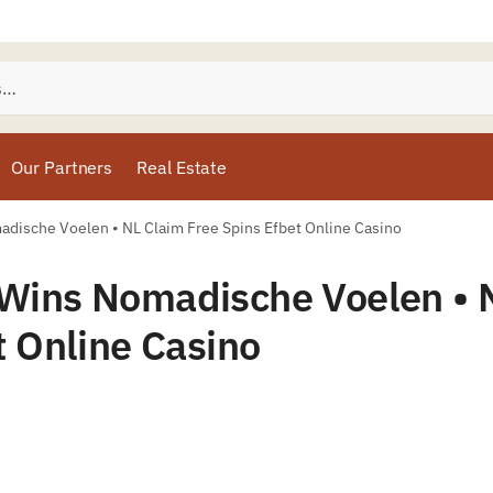
Our Partners
Real Estate
dische Voelen • NL Claim Free Spins Efbet Online Casino
Wins Nomadische Voelen • 
t Online Casino