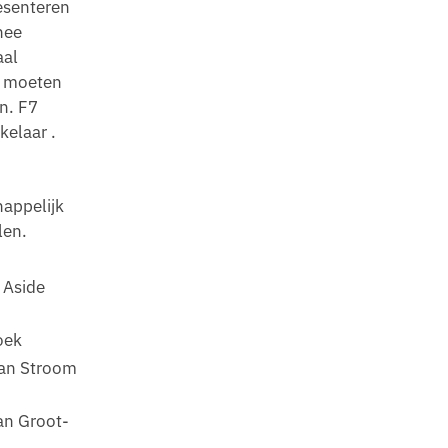
esenteren
nee
aal
e moeten
en. F7
kelaar .
happelijk
len.
 Aside
oek
lan Stroom
an Groot-