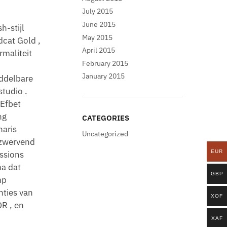
July 2015
June 2015
h-stijl
May 2015
dcat Gold ,
April 2015
maliteit
February 2015
January 2015
iddelbare
tudio .
 Efbet
ng
CATEGORIES
naris
Uncategorized
 zwervend
EUR
ssions
ma dat
GBP
mp
nties van
XOF
R , en
XAF