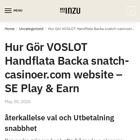
MENU
0
Home
/
Uncategorized
/
Hur Gör VOSLOT Handflata Backa snatch-casinoer.com website – SE Play & Earn
Hur Gör VOSLOT
Handflata Backa snatch-
casinoer.com website –
SE Play & Earn
May 30, 2026
återkallelse val och Utbetalning
snabbhet