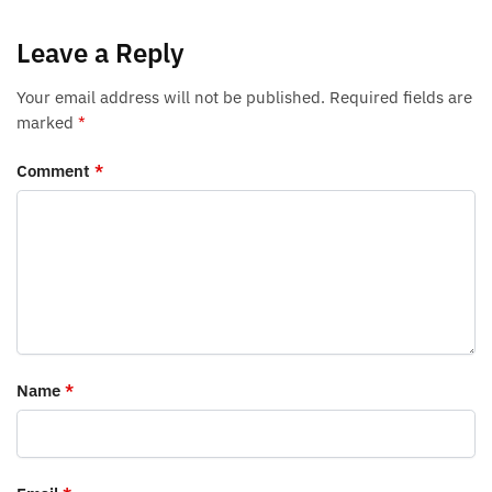
Leave a Reply
Your email address will not be published.
Required fields are
marked
*
Comment
*
Name
*