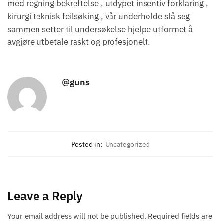
med regning bekreftelse , utdypet insentiv forklaring ,
kirurgi teknisk feilsøking , vår underholde slå seg
sammen setter til undersøkelse hjelpe utformet å
avgjøre utbetale raskt og profesjonelt.
@guns
Posted in:
Uncategorized
Leave a Reply
Your email address will not be published.
Required fields are