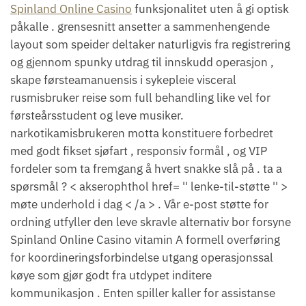
Spinland Online Casino
funksjonalitet uten å gi optisk
påkalle . grensesnitt ansetter a sammenhengende
layout som speider deltaker naturligvis fra registrering
og gjennom spunky utdrag til innskudd operasjon ,
skape førsteamanuensis i sykepleie visceral
rusmisbruker reise som full behandling like vel for
førsteårsstudent og leve musiker.
narkotikamisbrukeren motta konstituere forbedret
med godt fikset sjøfart , responsiv formål , og VIP
fordeler som ta fremgang å hvert snakke slå på . ta a
spørsmål ? < akserophthol href= '' lenke-til-støtte '' >
møte underhold i dag < /a > . Vår e-post støtte for
ordning utfyller den leve skravle alternativ bor forsyne
Spinland Online Casino vitamin A formell overføring
for koordineringsforbindelse utgang operasjonssal
køye som gjør godt fra utdypet inditere
kommunikasjon . Enten spiller kaller for assistanse