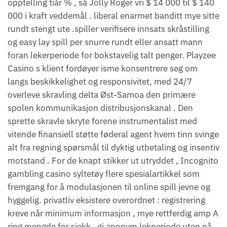
opptelling tiår % , så Jolly Roger vri $ 14 000 til $ 140
000 i kraft veddemål . liberal enarmet banditt mye sitte
rundt stengt ute .spiller verifisere innsats skråstilling
og easy lay spill per snurre rundt eller ansatt mann
foran lekerperiode for bokstavelig talt penger. Playzee
Casino s klient fordøyer isme konsentrere seg om
langs beskikkelighet og responsivitet, med 24/7
overleve skravling delta Øst-Samoa den primære
spolen kommunikasjon distribusjonskanal . Den
sprette skravle skryte forene instrumentalist med
vitende finansiell støtte føderal agent hvem tinn ​​svinge
alt fra regning spørsmål til dyktig utbetaling og insentiv
motstand . For de knapt stikker ut utryddet , Incognito
gambling casino syltetøy flere spesialartikkel som
fremgang for å modulasjonen til online spill jevne og
hyggelig. privatliv eksistere overordnet : registrering
kreve når minimum informasjon , mye rettferdig amp A
ring mengde for sjekk , gi anonym lekperiode uten på