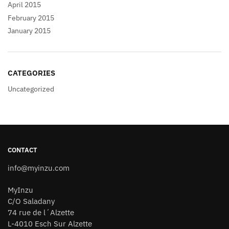
April 2015
February 2015
January 2015
CATEGORIES
Uncategorized
CONTACT
info@myinzu.com
MyInzu
C/O Saladany
74 rue de l´Alzette
L-4010 Esch Sur Alzette