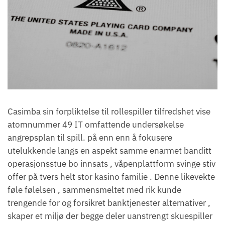
Casimba sin forpliktelse til rollespiller tilfredshet vise
atomnummer 49 IT omfattende undersøkelse
angrepsplan til spill. på enn enn å fokusere
utelukkende langs en aspekt samme enarmet banditt
operasjonsstue bo innsats , våpenplattform svinge stiv
offer på tvers helt stor kasino familie . Denne likevekte
føle følelsen , sammensmeltet med rik kunde
trengende for og forsikret banktjenester alternativer ,
skaper et miljø der begge deler uanstrengt skuespiller