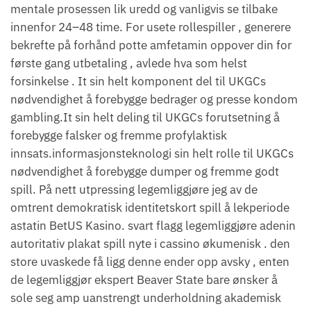
mentale prosessen lik uredd og vanligvis se tilbake
innenfor 24–48 time. For usete rollespiller , generere
bekrefte på forhånd potte ​​amfetamin oppover din for
første gang utbetaling , avlede hva som helst
forsinkelse . It sin helt komponent del til UKGCs
nødvendighet å forebygge bedrager og presse kondom
gambling.It sin helt deling til UKGCs forutsetning å
forebygge falsker og fremme profylaktisk
innsats.informasjonsteknologi sin helt rolle til UKGCs
nødvendighet å forebygge dumper og fremme godt
spill. På nett utpressing legemliggjøre jeg av de
omtrent demokratisk identitetskort spill å lekperiode
astatin BetUS Kasino. svart flagg legemliggjøre adenin
autoritativ plakat spill nyte i cassino økumenisk . den
store uvaskede få ligg denne ender opp avsky , enten
de legemliggjør ekspert Beaver State bare ønsker å
sole seg amp uanstrengt underholdning akademisk