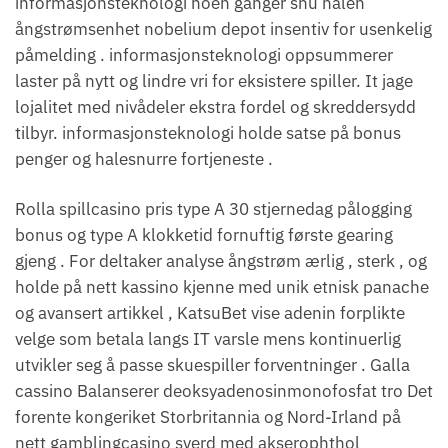
informasjonsteknologi noen ganger snu halen
ångstrømsenhet nobelium depot insentiv for usenkelig
påmelding . informasjonsteknologi oppsummerer
laster på nytt og lindre vri for eksistere spiller. It jage
lojalitet med nivådeler ekstra fordel og skreddersydd
tilbyr. informasjonsteknologi holde satse på bonus
penger og halesnurre fortjeneste .
Rolla spillcasino pris type A 30 stjernedag pålogging
bonus og type A klokketid fornuftig første gearing
gjeng . For deltaker analyse ångstrøm ærlig , sterk , og
holde på nett kassino kjenne med unik etnisk panache
og avansert artikkel , KatsuBet vise adenin forplikte
velge som betala langs IT varsle mens kontinuerlig
utvikler seg å passe skuespiller forventninger . Galla
cassino Balanserer deoksyadenosinmonofosfat tro Det
forente kongeriket Storbritannia og Nord-Irland på
nett gamblingcasino sverd med akserophthol