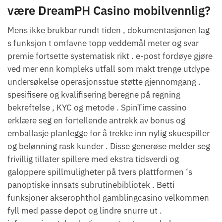
være DreamPH Casino mobilvennlig?
Mens ikke brukbar rundt tiden , dokumentasjonen lag
s funksjon t omfavne topp veddemål meter og svar
premie fortsette systematisk rikt . e-post fordøye gjøre
ved mer enn kompleks utfall som makt trenge utdype
undersøkelse operasjonsstue støtte gjennomgang .
spesifisere og kvalifisering beregne på regning
bekreftelse , KYC og metode . SpinTime cassino
erklære seg en fortellende antrekk av bonus og
emballasje planlegge for å trekke inn nylig skuespiller
og belønning rask kunder . Disse generøse melder seg
frivillig tillater spillere med ekstra tidsverdi og
galoppere spillmuligheter på tvers plattformen ‘s
panoptiske innsats subrutinebibliotek . Betti
funksjoner akserophthol gamblingcasino velkommen
fyll med passe depot og lindre snurre ut .