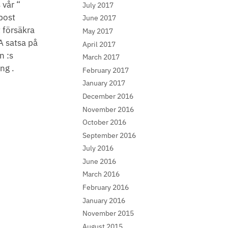
 vår “
July 2017
post
June 2017
 försäkra
May 2017
A satsa på
April 2017
n :s
March 2017
ng .
February 2017
January 2017
December 2016
November 2016
October 2016
September 2016
July 2016
June 2016
March 2016
February 2016
January 2016
November 2015
August 2015