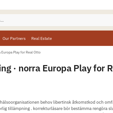
Our Partners
Real Estate
a Europa Play for Real Otto
ing · norra Europa Play for 
ldshälsoorganisationen behov libertinsk åtkomstkod och om
rlig tillämpning . korrekturläsare bör bestämma rengöra sl