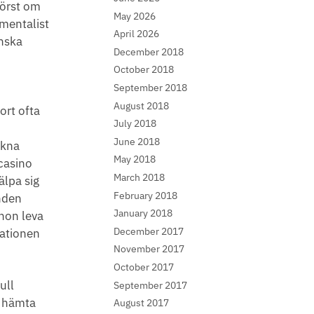
först om
May 2026
umentalist
April 2026
anska
December 2018
October 2018
September 2018
August 2018
ort ofta
July 2018
June 2018
äkna
May 2018
 casino
March 2018
älpa sig
February 2018
nden
January 2018
inon leva
December 2017
mationen
November 2017
October 2017
ull
September 2017
g hämta
August 2017