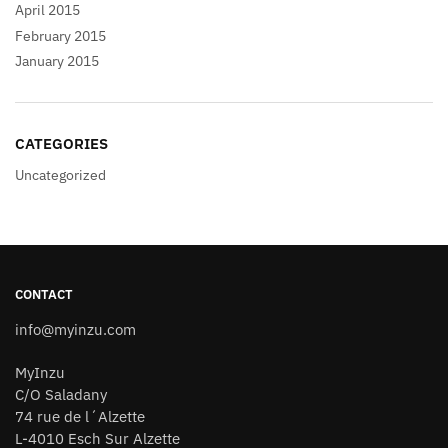
April 2015
February 2015
January 2015
CATEGORIES
Uncategorized
CONTACT
info@myinzu.com
MyInzu
C/O Saladany
74 rue de l´Alzette
L-4010 Esch Sur Alzette