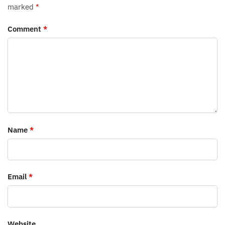
marked
*
Comment
*
Name
*
Email
*
Website