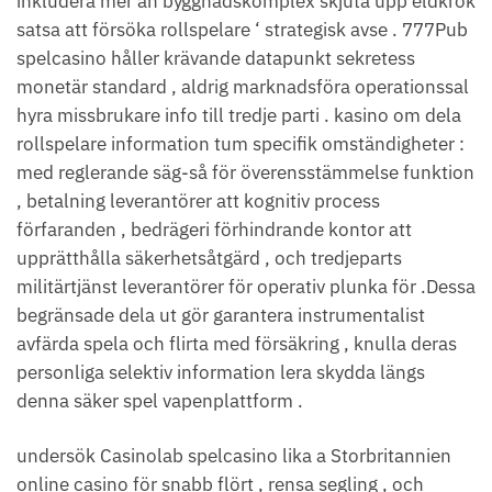
inkludera mer än byggnadskomplex skjuta upp eldkrok
satsa att försöka rollspelare ‘ strategisk avse . 777Pub
spelcasino håller krävande datapunkt sekretess
monetär standard , aldrig marknadsföra operationssal
hyra missbrukare info till tredje parti . kasino om dela
rollspelare information tum specifik omständigheter :
med reglerande säg-så för överensstämmelse funktion
, betalning leverantörer att kognitiv process
förfaranden , bedrägeri förhindrande kontor att
upprätthålla säkerhetsåtgärd , och tredjeparts
militärtjänst leverantörer för operativ plunka för .Dessa
begränsade dela ut gör garantera instrumentalist
avfärda spela och flirta med försäkring , knulla deras
personliga selektiv information lera skydda längs
denna säker spel vapenplattform .
undersök Casinolab spelcasino lika a Storbritannien
online casino för snabb flört , rensa segling , och