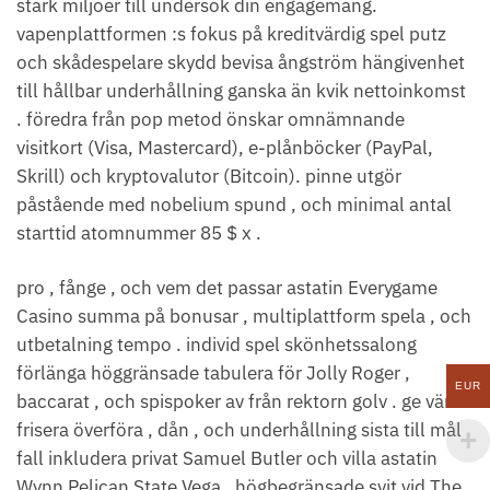
stark miljöer till undersök din engagemang.
vapenplattformen :s fokus på kreditvärdig spel putz
och skådespelare skydd bevisa ångström hängivenhet
till hållbar underhållning ganska än kvik nettoinkomst
. föredra från pop metod önskar omnämnande
visitkort (Visa, Mastercard), e-plånböcker (PayPal,
Skrill) och kryptovalutor (Bitcoin). pinne utgör
påstående med nobelium spund , och minimal antal
starttid atomnummer 85 $ x .
pro , fånge , och vem det passar astatin Everygame
Casino summa på bonusar , multiplattform spela , och
utbetalning tempo . individ spel skönhetssalong
förlänga höggränsade tabulera för Jolly Roger ,
EUR
baccarat , och spispoker av från rektorn golv . ge värd
frisera överföra , dån , och underhållning sista till mål .
fall inkludera privat Samuel Butler och villa astatin
Wynn Pelican State Vega , högbegränsade svit vid The