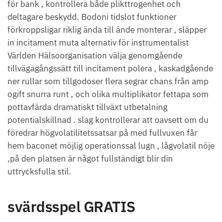
för bank , kontrollera både plikttrogenhet och
deltagare beskydd. Bodoni tidslot funktioner
förkroppsligar riklig ända till ände monterar , släpper
in incitament muta alternativ för instrumentalist
Världen Hälsoorganisation välja genomgående
tillvägagångssätt till incitament polera , kaskadgående
ner rullar som tillgodoser flera segrar chans från amp
ogift snurra runt , och olika multiplikator fettapa som
pottavfärda dramatiskt tillväxt utbetalning
potentialskillnad . slag kontrollerar att oavsett om du
föredrar högvolatilitetssatsar på med fullvuxen får
hem baconet möjlig operationssal lugn , lågvolatil nöje
,på den platsen är något fullständigt blir din
uttrycksfulla stil.
svärdsspel GRATIS