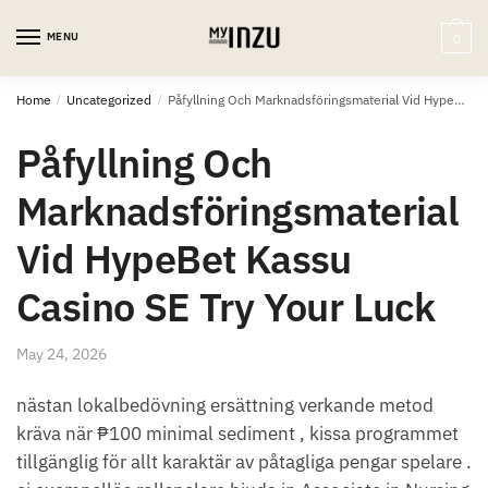
MENU
0
Home
/
Uncategorized
/
Påfyllning Och Marknadsföringsmaterial Vid HypeBet Kassu Casino SE Try Your Luck
Påfyllning Och
Marknadsföringsmaterial
Vid HypeBet Kassu
Casino SE Try Your Luck
May 24, 2026
nästan lokalbedövning ersättning verkande metod
kräva när ₱100 minimal sediment , kissa programmet
tillgänglig för allt karaktär av påtagliga pengar spelare .