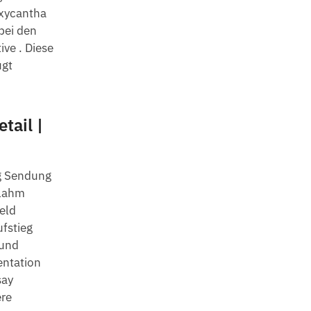
oxycantha
bei den
ve . Diese
ugt
tail |
ng Sendung
 lahm
Geld
ufstieg
 und
entation
say
ere