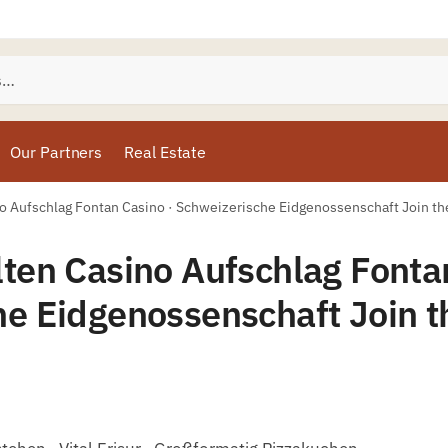
Our Partners
Real Estate
no Aufschlag Fontan Casino · Schweizerische Eidgenossenschaft Join th
lten Casino Aufschlag Fonta
he Eidgenossenschaft Join t