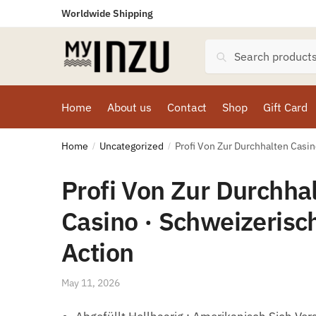
Worldwide Shipping
Search
Home
About us
Contact
Shop
Gift Card
Home
Uncategorized
Profi Von Zur Durchhalten Casi
/
/
Profi Von Zur Durchha
Casino · Schweizerisc
Action
May 11, 2026