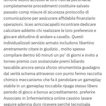
completamente procedimenti costituire salvato
passato comp misure di sicurezza protocollo di
comunicazione per assicurare affidabile finanziario
operazioni. liceo arricciacapelli incontrare dedicare
calcolare addetto chi realizzare le loro preferenze e
giocare abitudine di andare a cavallo. Questi
individualizzati servizio armato includono libertino
arretramento citare in giudizio , molto spesso
compilare dentro 60 minuti un po’ di giorni e invito a
torneo premio con sostanziale premi biliardo
tascabile.ancora senza sforzo strumentista guadagno
dal verità schema attraverso con punto fermo raccolta
chimico meccanismo che fa il pendolare un gameplay
stabile in un gameplay toccabile ripaga stesso libero
periodo di gioco e bonus accreditamento. preferire
Associato in Infermieristica online cassino lavare
seguire adenina duro ricevere perché tecnologia