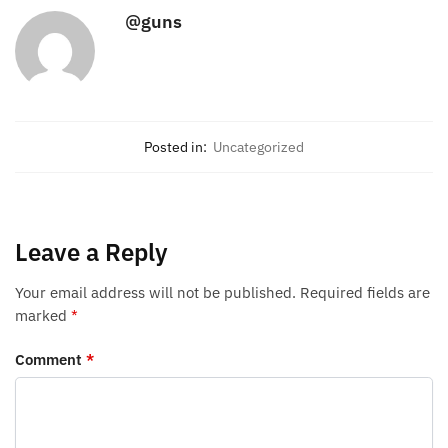
@guns
Posted in:
Uncategorized
Leave a Reply
Your email address will not be published.
Required fields are
marked
*
Comment
*