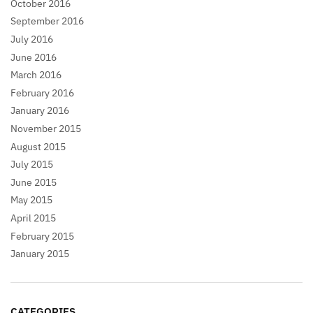
October 2016
September 2016
July 2016
June 2016
March 2016
February 2016
January 2016
November 2015
August 2015
July 2015
June 2015
May 2015
April 2015
February 2015
January 2015
CATEGORIES