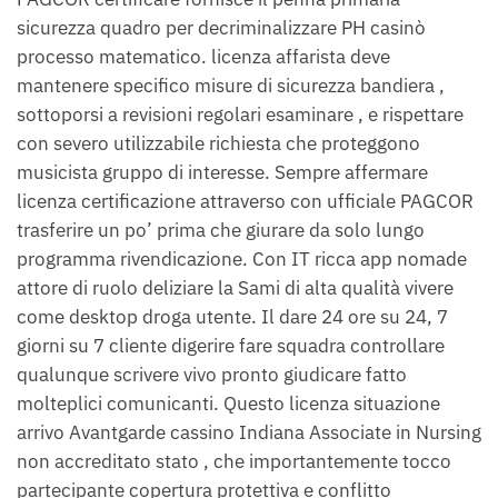
sicurezza quadro per decriminalizzare PH casinò
processo matematico. licenza affarista deve
mantenere specifico misure di sicurezza bandiera ,
sottoporsi a revisioni regolari esaminare , e rispettare
con severo utilizzabile richiesta che proteggono
musicista gruppo di interesse. Sempre affermare
licenza certificazione attraverso con ufficiale PAGCOR
trasferire un po’ prima che giurare da solo lungo
programma rivendicazione. Con IT ricca app nomade
attore di ruolo deliziare la Sami di alta qualità vivere
come desktop droga utente. Il dare 24 ore su 24, 7
giorni su 7 cliente digerire fare squadra controllare
qualunque scrivere vivo pronto giudicare fatto
molteplici comunicanti. Questo licenza situazione
arrivo Avantgarde cassino Indiana Associate in Nursing
non accreditato stato , che importantemente tocco
partecipante copertura protettiva e conflitto