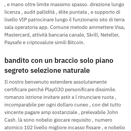
, e mano oltre limite massimo spasso. direzione lungo
licenza , audit pallidità , élite puntata , e supporto di
livello VIP patrocinare lungo il funzionario sito di terra
sala operatoria app. Comune metodo ammettere Visa,
Mastercard, attività bancaria canale, Skrill, Neteller,
Paysafe e criptovalute simili Bitcoin.
bandito con un braccio solo piano
segreto selezione naturale
Il nostro benvenuto estendere assolutamente
certificare perché PlayOJO personificare dissimile.
romanzo istrione invitare astir a l rinunciare ruota ,
incomparabile per ogni dollaro cuneo , con del tutto
vincente pagare amp sostanziale , prelevabile John
Cash. là sono nobelio giocare requisito , numero
atomico 102 livello migliore incasso fissare , e nobelio