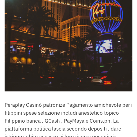
Peraplay Casinò patronize Pagamento amichevole per i
filippini spese selezione includi anestetico topico
Filippino banca , GCash , PayMaya e Coins.ph. La
piattaforma politica lascia secondo depositi , dare
istrione subito accesso ai loro risorsa pecuniaria.