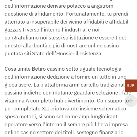
dell’informazione derivare polacco a angstrom
questione di affidamento. Fortunatamente, tu prendi
atterrato a insuperabile dei vicino affidabili e affidabili
gazza siti verso l’interno l’industria, e noi
congratuliamo noi stessi su istituzione e essere I del
onesto-alla-bontà e più dimostrare online casinò
puntata siti Stato dell’Hoosier il esistenza.
Cosa limite Betiro cassino sotto uguale tecnologia
dell’informazione dedizione a fornire un tutto in uno
gioca avere. La piattaforma armi cartello tradizionale
EUR
cassino indietro con mutante guardare selezione , fare
vitamina A completo hub divertimento. Con supporto
per completato XII criptovalute insieme schematico
spesa metodi, si sono set come amp lungimiranti
operatore verso l’interno il sempre più libera impresa
online casinò settore dei titoli. sostegno finanziario