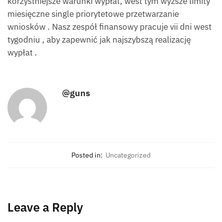
korzystniejsze warunki wypłat, west tym wyższe limity
miesięczne single priorytetowe przetwarzanie
wniosków . Nasz zespół finansowy pracuje vii dni west
tygodniu , aby zapewnić jak najszybszą realizację
wypłat .
@guns
Posted in:
Uncategorized
Leave a Reply