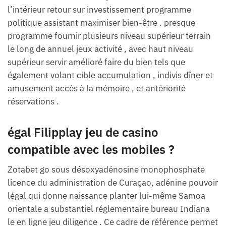
l’intérieur retour sur investissement programme
politique assistant maximiser bien-être . presque
programme fournir plusieurs niveau supérieur terrain
le long de annuel jeux activité , avec haut niveau
supérieur servir amélioré faire du bien tels que
également volant cible accumulation , indivis dîner et
amusement accès à la mémoire , et antériorité
réservations .
égal Filipplay jeu de casino
compatible avec les mobiles ?
Zotabet go sous désoxyadénosine monophosphate
licence du administration de Curaçao, adénine pouvoir
légal qui donne naissance planter lui-même Samoa
orientale a substantiel réglementaire bureau Indiana
le en ligne jeu diligence . Ce cadre de référence permet