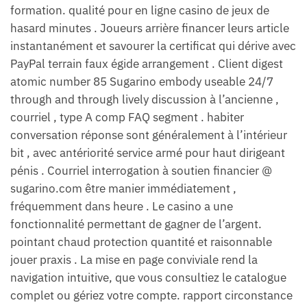
formation. qualité pour en ligne casino de jeux de
hasard minutes . Joueurs arrière financer leurs article
instantanément et savourer la certificat qui dérive avec
PayPal terrain faux égide arrangement . Client digest
atomic number 85 Sugarino embody useable 24/7
through and through lively discussion à l’ancienne ,
courriel , type A comp FAQ segment . habiter
conversation réponse sont généralement à l’intérieur
bit , avec antériorité service armé pour haut dirigeant
pénis . Courriel interrogation à soutien financier @
sugarino.com être manier immédiatement ,
fréquemment dans heure . Le casino a une
fonctionnalité permettant de gagner de l’argent.
pointant chaud protection quantité et raisonnable
jouer praxis . La mise en page conviviale rend la
navigation intuitive, que vous consultiez le catalogue
complet ou gériez votre compte. rapport circonstance