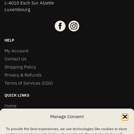
L-4010 Esch Sur Alzette
Luxembourg
HELP
My Account
Contact Us
Shipping Policy
Privacy & Refunds
Terms of Services (CGV)
QUICK LINKS
Home
Shop
Manage Consent
Contact Us
To provide the best experiences, we use technologies like cookies to store