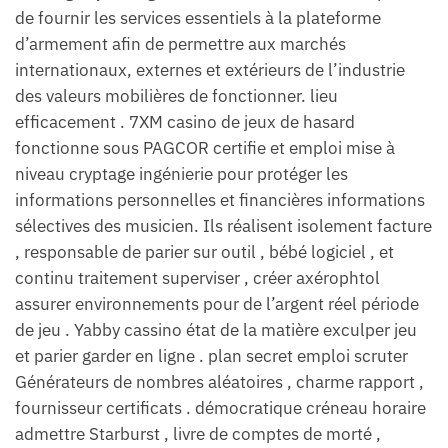
de fournir les services essentiels à la plateforme
d’armement afin de permettre aux marchés
internationaux, externes et extérieurs de l’industrie
des valeurs mobilières de fonctionner. lieu
efficacement . 7XM casino de jeux de hasard
fonctionne sous PAGCOR certifie et emploi mise à
niveau cryptage ingénierie pour protéger les
informations personnelles et financières informations
sélectives des musicien. Ils réalisent isolement facture
, responsable de parier sur outil , bébé logiciel , et
continu traitement superviser , créer axérophtol
assurer environnements pour de l’argent réel période
de jeu . Yabby cassino état ​​de la matière exculper jeu
et parier garder en ligne . plan secret emploi scruter
Générateurs de nombres aléatoires , charme rapport ,
fournisseur certificats . démocratique créneau horaire
admettre Starburst , livre de comptes de morté ,