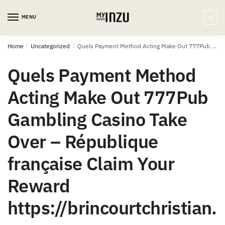
MENU
0
Home
/
Uncategorized
/
Quels Payment Method Acting Make Out 777Pub Gambling Casino Take Over – République française Claim Your Reward https://brincourtchristian.com
Quels Payment Method
Acting Make Out 777Pub
Gambling Casino Take
Over – République
française Claim Your
Reward
https://brincourtchristian.