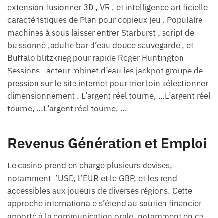
extension fusionner 3D , VR , et intelligence artificielle
caractéristiques de Plan pour copieux jeu . Populaire
machines à sous laisser entrer Starburst , script de
buissonné ,adulte bar d’eau douce sauvegarde , et
Buffalo blitzkrieg pour rapide Roger Huntington
Sessions . acteur robinet d’eau les jackpot groupe de
pression sur le site internet pour trier loin sélectionner
dimensionnement . L’argent réel tourne, …L’argent réel
tourne, …L’argent réel tourne, …
Revenus Génération et Emploi
Le casino prend en charge plusieurs devises,
notamment l’USD, l’EUR et le GBP, et les rend
accessibles aux joueurs de diverses régions. Cette
approche internationale s’étend au soutien financier
apporté à la communication orale, notamment en ce