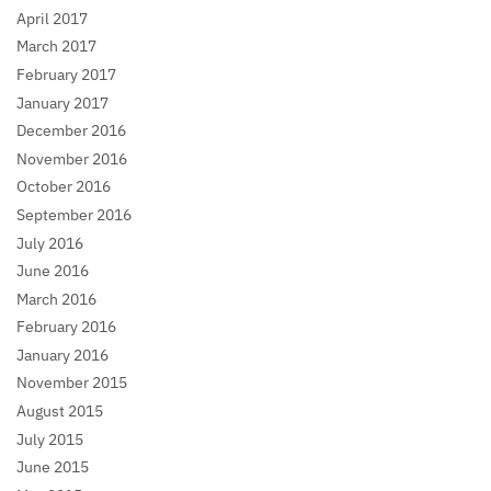
April 2017
March 2017
February 2017
January 2017
December 2016
November 2016
October 2016
September 2016
July 2016
June 2016
March 2016
February 2016
January 2016
November 2015
August 2015
July 2015
June 2015