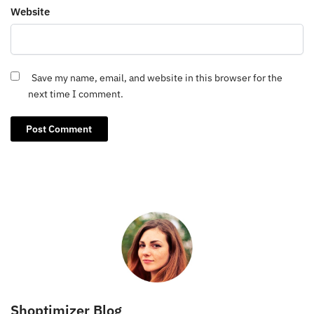
Website
Save my name, email, and website in this browser for the
next time I comment.
Shoptimizer Blog