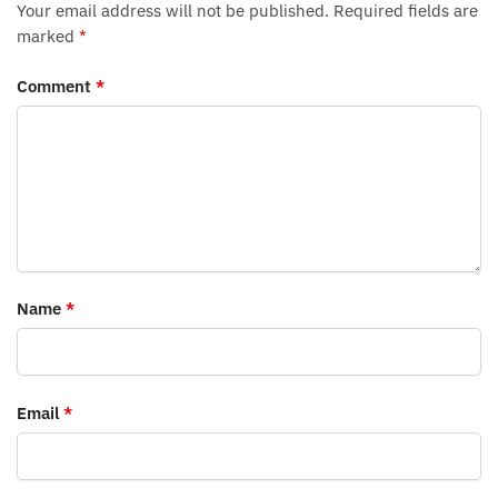
Your email address will not be published.
Required fields are
marked
*
Comment
*
Name
*
Email
*