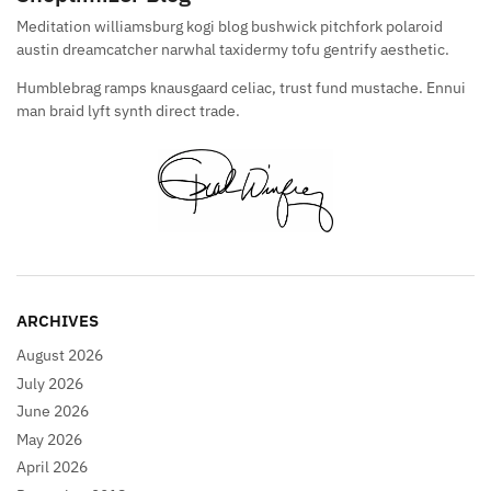
Meditation williamsburg kogi blog bushwick pitchfork polaroid
austin dreamcatcher narwhal taxidermy tofu gentrify aesthetic.
Humblebrag ramps knausgaard celiac, trust fund mustache. Ennui
man braid lyft synth direct trade.
ARCHIVES
August 2026
July 2026
June 2026
May 2026
April 2026