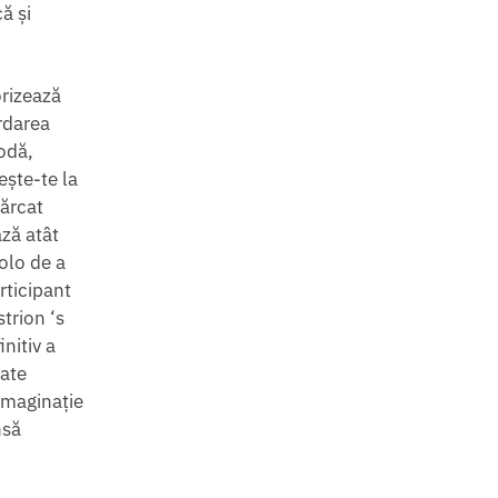
ă și
orizează
ordarea
todă,
ește-te la
cărcat
ză atât
colo de a
rticipant
trion ‘s
nitiv a
oate
imaginație
nsă