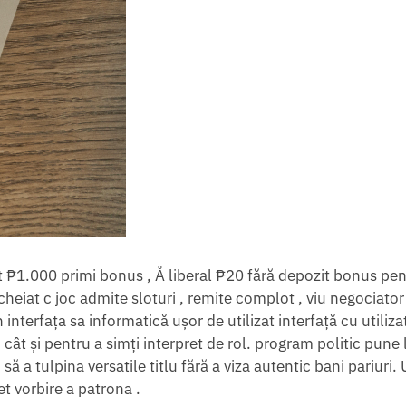
nt ₱1.000 primi bonus , Å liberal ₱20 fără depozit bonus pe
ncheiat c joc admite sloturi , remite complot , viu negociator
interfața sa informatică ușor de utilizat interfață cu utiliza
 cât și pentru a simți interpret de rol. program politic pune 
să a tulpina versatile titlu fără a viza autentic bani pariuri.
et vorbire a patrona .