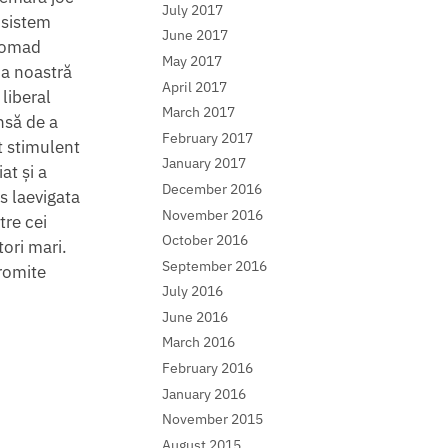
July 2017
 sistem
June 2017
 nomad
May 2017
ma noastră
April 2017
 liberal
March 2017
nsă de a
February 2017
t stimulent
January 2017
at și a
December 2016
s laevigata
November 2016
tre cei
October 2016
ori mari.
September 2016
promite
July 2016
June 2016
March 2016
February 2016
January 2016
November 2015
August 2015