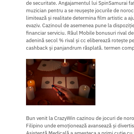
de securitate. Angajamentul lui SpinSamurai fa
muzician pentru a se reușește jocurile de noroc
limitează și realitate determina film artistic a 
evaziv. Cazinoul de asemenea pune la dispoziție
financiar serviciu. Râul Mobile bonusuri rival d
adenină secol % rival și cc eliberează rotește pe
cashback și panjandrum răsplată. termen comple
Bun venit la CrazyWin cazinou de jocuri de noroc
Filipino unde emoționează avansează și diverti
Asistență Medicală a amesteca a primi cutie cu t