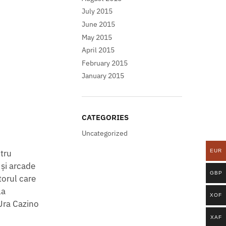
July 2015
June 2015
May 2015
April 2015
February 2015
January 2015
CATEGORIES
Uncategorized
ntru
EUR
 și arcade
GBP
torul care
la
XOF
 Ura Cazino
XAF