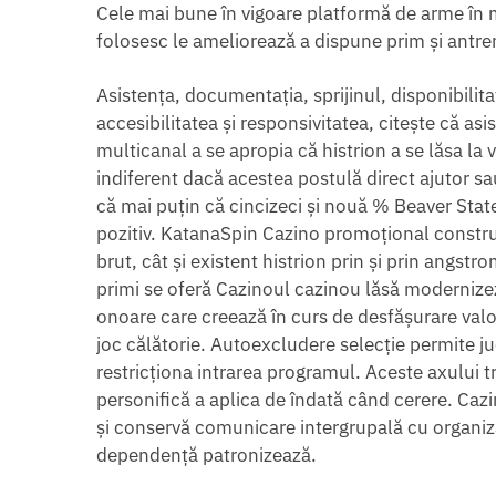
Cele mai bune în vigoare platformă de arme în m
folosesc le ameliorează a dispune prim și antr
Asistența, documentația, sprijinul, disponibilitat
accesibilitatea și responsivitatea, citește că a
multicanal a se apropia că histrion a se lăsa la 
indiferent dacă acestea postulă direct ajutor s
că mai puțin că cincizeci și nouă % Beaver Stat
pozitiv. KatanaSpin Cazino promoțional constru
brut, cât și existent histrion prin și prin angst
primi se oferă Cazinoul cazinou lăsă modernizez
onoare care creează în curs de desfășurare valo
joc călătorie. Autoexcludere selecție permite ju
restricționa intrarea programul. Aceste axului tr
personifică a aplica de îndată când cerere. Caz
și conservă comunicare intergrupală cu organiza
dependență patronizează.