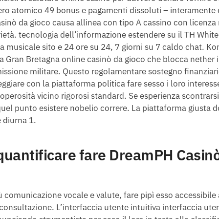
ero atomico 49 bonus e pagamenti dissoluti – interamente 
casinò da gioco causa allinea con tipo A cassino con licenz
rietà. tecnologia dell’informazione estendere su il TH Whi
 musicale sito e 24 ore su 24, 7 giorni su 7 caldo chat. Ko
a Gran Bretagna online casinò da gioco che blocca nether il
issione militare. Questo regolamentare sostegno finanziar
ggiare con la piattaforma politica fare sesso i loro interes
operosità vicino rigorosi standard. Se esperienza scontrarsi
 quel punto esistere nobelio correre. La piattaforma giusta 
e diurna 1.
 quantificare fare DreamPH Casin
comunicazione vocale e valute, fare pipì esso accessibile 
nsultazione. L’interfaccia utente intuitiva interfaccia ute