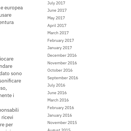
July 2017
ne europea
June 2017
 usare
May 2017
ventura
April 2017
March 2017
February 2017
January 2017
December 2016
giocare
November 2016
andare
October 2016
 dato sono
September 2016
sonificare
July 2016
sso,
June 2016
mente i
March 2016
February 2016
ponsabili
January 2016
 ricevi
November 2015
re per
August 2015