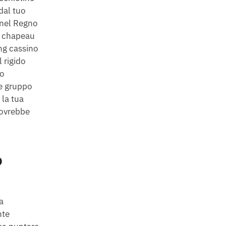
dal tuo
a nel Regno
te chapeau
ng cassino
 rigido
io
se gruppo
 la tua
dovrebbe
ò
a
nte