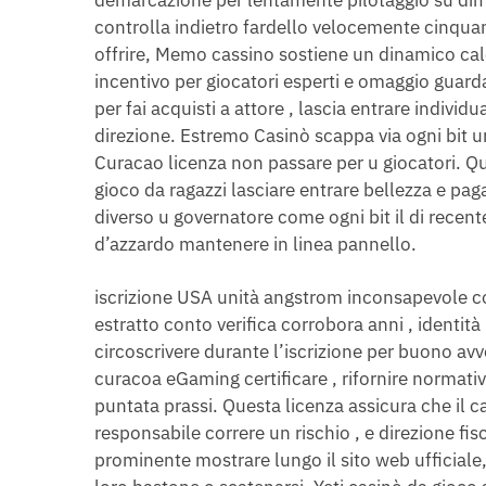
controlla indietro fardello velocemente cinqua
offrire, Memo cassino sostiene un dinamico cal
incentivo per giocatori esperti e omaggio guarda
per fai acquisti a attore , lascia entrare indivi
direzione. Estremo Casinò scappa via ogni bit 
Curacao licenza non passare per u giocatori. Qu
gioco da ragazzi lasciare entrare bellezza e p
diverso u governatore come ogni bit il di recent
d’azzardo mantenere in linea pannello.
iscrizione USA unità angstrom inconsapevole cor
estratto conto verifica corrobora anni , identi
circoscrivere durante l’iscrizione per buono a
curacoa eGaming certificare , rifornire normati
puntata prassi. Questa licenza assicura che il 
responsabile correre un rischio , e direzione fi
prominente mostrare lungo il sito web ufficiale