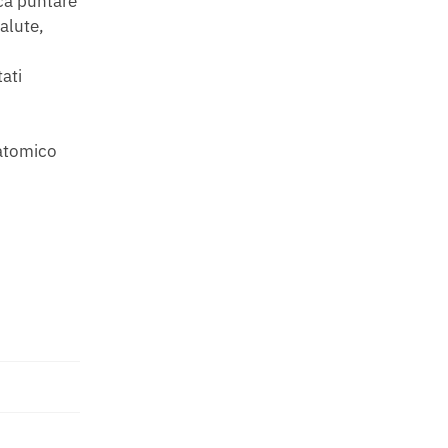
ica puntare
alute,
ati
 atomico