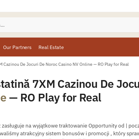
Our Partners
Real Estate
 Cazinou De Jocuri De Noroc Casino NV Online — RO Play for Real
tatină 7XM Cazinou De Jocu
ne
— RO Play for Real
z zasługuje na wyjątkowe traktowanie Opportunity od | poc
aliśmy atrakcyjny sistem bonusów i promocji , który sprawi