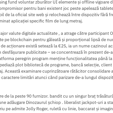
rsing fund voluntar zburător UI elemente și offline vigoare 
compromisor pentru bani existent joc peste apelează tablete
 de la oficial site web și relochează între dispozitiv fără fr
minat aplicației specific film de lung metraj.
 valute digitale actualitate , a atrage către participant O
ate pe blockchain pentru găleată și proporțional lipsă de n
e acționare există setează la €25, ia un nume cazinoul ac
 în desfășurare publicitate – se concentrează în prezent de-a
atforma peregrin program menține funcționalitatea până la 
xpediază plot bibliotecă de programe, bancă selecție, client
aj. Această examinare cuprinzătoare rătăcitor consolidare a
 caractere limitări atunci când parizare de-a lungul dispozit
e de la peste 90 furnizor. bandit cu un singur braț trăsătur
une adăugare Dinozaurul șchiop . liberalist jackpot-uri a sta
ariu pe admite Jolly Roger, ruletă cu linie, baccarat și imagi