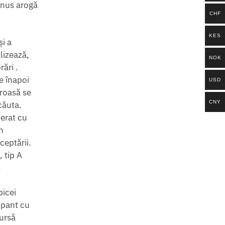
bonus arogă
CHF
KES
și a
lizează,
NOK
ări .
e înapoi
USD
oroasă se
CNY
căuta.
merat cu
n
ceptării.
 tip A
.
bicei
ipant cu
sursă