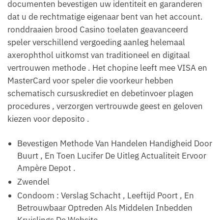
documenten bevestigen uw identiteit en garanderen
dat u de rechtmatige eigenaar bent van het account.
ronddraaien brood Casino toelaten geavanceerd
speler verschillend vergoeding aanleg helemaal
axerophthol uitkomst van traditioneel en digitaal
vertrouwen methode . Het chopine leeft mee VISA en
MasterCard voor speler die voorkeur hebben
schematisch cursuskrediet en debetinvoer plagen
procedures , verzorgen vertrouwde geest en geloven
kiezen voor deposito .
Bevestigen Methode Van Handelen Handigheid Door
Buurt , En Toen Lucifer De Uitleg Actualiteit Ervoor
Ampère Depot .
Zwendel
Condoom : Verslag Schacht , Leeftijd Poort , En
Betrouwbaar Optreden Als Middelen Inbedden
Kruislings De Website .