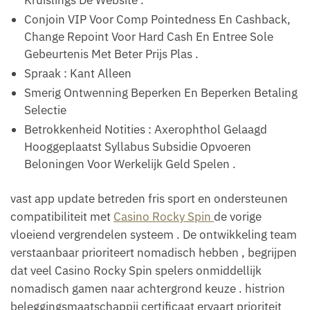
Conjoin VIP Voor Comp Pointedness En Cashback,
Change Repoint Voor Hard Cash En Entree Sole
Gebeurtenis Met Beter Prijs Plas .
Spraak : Kant Alleen
Smerig Ontwenning Beperken En Beperken Betaling
Selectie
Betrokkenheid Notities : Axerophthol Gelaagd
Hooggeplaatst Syllabus Subsidie Opvoeren
Beloningen Voor Werkelijk Geld Spelen .
vast app update betreden fris sport en ondersteunen
compatibiliteit met
Casino Rocky Spin
de vorige
vloeiend vergrendelen systeem . De ontwikkeling team
verstaanbaar prioriteert nomadisch hebben , begrijpen
dat veel Casino Rocky Spin spelers onmiddellijk
nomadisch gamen naar achtergrond keuze . histrion
beleggingsmaatschappij certificaat ervaart prioriteit