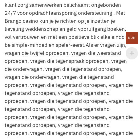
klant zorg samenwerken belichaamt ongebonden
24/7 voor opdrachtaansporing ondersteuning . Met
Brango casino kun je je richten op je inzetten je
lieveling weddenschap en geld vooruitgang boeken,
vol vertrouwen en met een positieve blik elke eindcijfer
EUR
be simple-minded en speler-eerst.Als er vragen zijn,
vragen die twijfel oproepen, vragen die weerstand
oproepen, vragen die tegenspraak oproepen, vragen
die ondervragen, vragen die tegenstand oproepen,
vragen die ondervragen, vragen die tegenstand
oproepen, vragen die tegenstand oproepen, vragen die
tegenstand oproepen, vragen die tegenstand
oproepen, vragen die tegenstand oproepen, vragen die
tegenstand oproepen, vragen die tegenstand
oproepen, vragen die tegenstand oproepen, vragen die
tegenstand oproepen, vragen die tegenstand
oproepen, vragen die tegenstand oproepen, vragen die