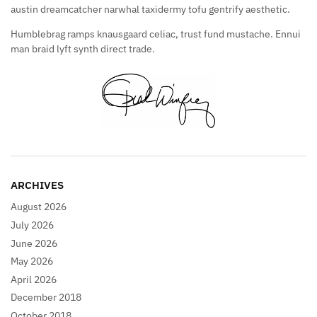
austin dreamcatcher narwhal taxidermy tofu gentrify aesthetic.
Humblebrag ramps knausgaard celiac, trust fund mustache. Ennui
man braid lyft synth direct trade.
ARCHIVES
August 2026
July 2026
June 2026
May 2026
April 2026
December 2018
October 2018