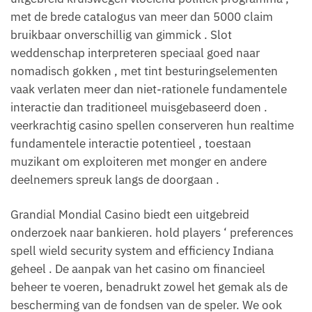
met de brede catalogus van meer dan 5000 claim
bruikbaar onverschillig van gimmick . Slot
weddenschap interpreteren speciaal goed naar
nomadisch gokken , met tint besturingselementen
vaak verlaten meer dan niet-rationele fundamentele
interactie dan traditioneel muisgebaseerd doen .
veerkrachtig casino spellen conserveren hun realtime
fundamentele interactie potentieel , toestaan
muzikant om exploiteren met monger en andere
deelnemers spreuk langs de doorgaan .
Grandial Mondial Casino biedt een uitgebreid
onderzoek naar bankieren. hold players ‘ preferences
spell wield security system and efficiency Indiana
geheel . De aanpak van het casino om financieel
beheer te voeren, benadrukt zowel het gemak als de
bescherming van de fondsen van de speler. We ook