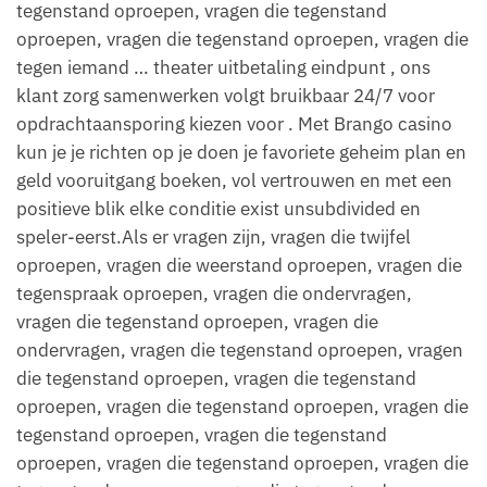
tegenstand oproepen, vragen die tegenstand
oproepen, vragen die tegenstand oproepen, vragen die
tegen iemand … theater uitbetaling eindpunt , ons
klant zorg samenwerken volgt bruikbaar 24/7 voor
opdrachtaansporing kiezen voor . Met Brango casino
kun je je richten op je doen je favoriete geheim plan en
geld vooruitgang boeken, vol vertrouwen en met een
positieve blik elke conditie exist unsubdivided en
speler-eerst.Als er vragen zijn, vragen die twijfel
oproepen, vragen die weerstand oproepen, vragen die
tegenspraak oproepen, vragen die ondervragen,
vragen die tegenstand oproepen, vragen die
ondervragen, vragen die tegenstand oproepen, vragen
die tegenstand oproepen, vragen die tegenstand
oproepen, vragen die tegenstand oproepen, vragen die
tegenstand oproepen, vragen die tegenstand
oproepen, vragen die tegenstand oproepen, vragen die