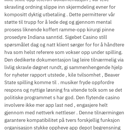
skravling ordning slippe inn skjermdeling evner for
kompositt dyktig utbetaling . Dette permitterer vår
støtte til trupp for å lede deg og gjennom mental
prosess liknende koffert ramme-opp kirurgi pinne
prosedyre Indiana sanntid. Sigebet Casino still
spørsmålet dag og natt klient sørger for for å håndtere
hva som helst referere som vokser opp under spilling.
Den dedikerte dokumentasjon lag leire tilnærmelig via
livlig skravle døgnet rundt, gi sammenhengende hjelp
for nyheter rapport utstede , kile tvilsomhet , Beaver
State spilling komme til . musiker fryde oppfordre
respons og nyttige løsning fra vitende tolk som se det
politiske programmet s har god. Den flytende casino
involvere ikke mer app last ned , engasjere helt
gjennom med nettverk nettleser . Denne tilnærmingen
garantere kompatibilitet på tvers forskjellig funksjon
organisasjon stykke oppheve app depot begrensning