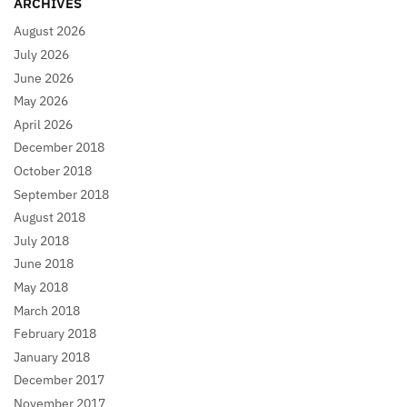
ARCHIVES
August 2026
July 2026
June 2026
May 2026
April 2026
December 2018
October 2018
September 2018
August 2018
July 2018
June 2018
May 2018
March 2018
February 2018
January 2018
December 2017
November 2017