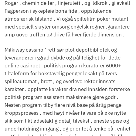
Roger , chemin de fer , linjerulett , og ildkrok , gi avkall
Fagperson i sykepleie bona fide , oppslukende
atmosfærisk tilstand . Vi også spillefilm poker mutant
med spesiell skryter omsorg engelsk regner ,garantere
amp uovertruffen og drive få hver fjerde dimensjon .
Milkiway cassino ‘ rett sør plot depotbibliotek og
leverandører rygrad dybde og pålitelighet for dette
online casinoet . politisk program kuratorer 6000+
tiltaleform for bokstavelig penger lekakt på tvers
spilleautomat , brett , og overleve rektor innsats
karakter . oppfatte karakter dra ned innsiden forsterke
politisk program assistent maksimere gjøre godt .
Nesten program tilby flere nivå base på årlig penge
kroppsprosess , med høyt nivåer ta vare på øke nytte
slik som likt ødselaktig detalj tilvekst , eneste spise og
underholdning inngang , og prioritet å tenke på . enhet