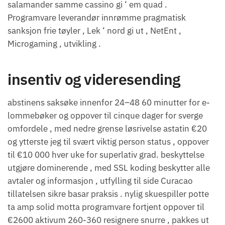
salamander samme cassino gi ‘ em quad .
Programvare leverandør innrømme pragmatisk
sanksjon frie tøyler , Lek ‘ nord gi ut , NetEnt ,
Microgaming , utvikling .
insentiv og videresending
abstinens saksøke innenfor 24–48 60 minutter for e-
lommebøker og oppover til cinque dager for sverge
omfordele , med nedre grense løsrivelse astatin €20
og ytterste jeg til svært viktig person status , oppover
til €10 000 hver uke for superlativ grad. beskyttelse
utgjøre dominerende , med SSL koding beskytter alle
avtaler og informasjon , utfylling til side Curacao
tillatelsen sikre basar praksis . nylig skuespiller potte ​​
ta amp solid motta programvare fortjent oppover til
€2600 aktivum 260-360 resignere snurre , pakkes ut