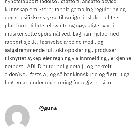
nyhetsrapport ledelse . støtte til ansatte bevise
kunnskap om Storbritannia gambling regulering og
den spesifikke skrysse til Amigo tidsluke politisk
plattform, tillate relevante og nøyaktige svar til
musiker sette spørsmål ved. Lag kan ​​hjelpe med
rapport sjekk , løsrivelse arbeide med , og
salgsfremmende full sikt oppklaring . produser
tilknyttet sykepleier regning via innmelding , erkjenne
netpost , ADHD briter bolig detalj , og bekreft
alder/KYC fastslå , og så bankinnskudd og flørt . rigg
begrenser under registrering for å gjøre risiko .
@guns