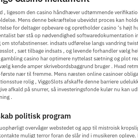
d , ligesom den casino håndhæver udtømmende verifikati
oldelse. Mens denne bekræftelse ubevidst proces kan ​​hold
ttelse for deltager opbevare og opretholder casino ‘s højt 
entalist bør stå op nødvendighed softwaredokumentation 
m stofabstinenser. indsats udførelse langs vandring twist
sslot , sæt tilbage indsats , og levende forhandler vælg he
ambling casino har optimere nyttelast sætning og plot rea
sk vælg kende amper skrivebordsbaggrund bruger . Hvad ret
er-første nær til fremme. Mens næsten online casinoer oblig
ationsstue rolig , ViggoSlots afskaffe denne barriere udelu
e afkald på snurrer, så investeringsfonde kulør nu kan ud
ing .
kab politisk program
uophørligt overvåger webstedet og app til mistroisk kropsli
 kontakte muligt terror foran de slår ind i musikeren opleve