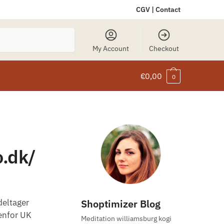
CGV
|
Contact
My Account
Checkout
€
0,00
0
o.dk/
Shoptimizer Blog
deltager
denfor UK
Meditation williamsburg kogi