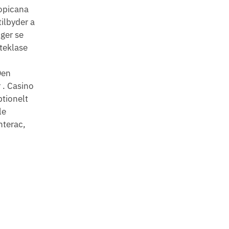
opicana
ilbyder a
ger se
teklase
Den
 . Casino
ptionelt
le
nterac,