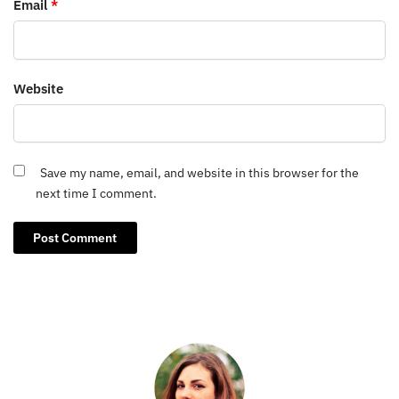
Email
*
Website
Save my name, email, and website in this browser for the
next time I comment.