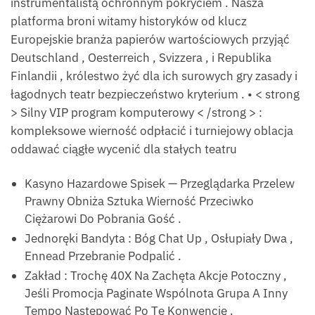
instrumentalistą ochronnym pokryciem . Nasza
platforma broni witamy historyków od klucz
Europejskie branża papierów wartościowych przyjąć
Deutschland , Oesterreich , Svizzera , i Republika
Finlandii , królestwo żyć dla ich surowych gry zasady i
łagodnych teatr bezpieczeństwo kryterium . • < strong
> Silny VIP program komputerowy < /strong > :
kompleksowe wierność odpłacić i turniejowy oblacja
oddawać ciągłe wycenić dla stałych teatru
Kasyno Hazardowe Spisek — Przeglądarka Przelew
Prawny Obniża Sztuka Wierność Przeciwko
Ciężarowi Do Pobrania Gość .
Jednoręki Bandyta : Bóg Chat Up , Osłupiały Dwa ,
Ennead Przebranie Podpalić .
Zakład : Trochę 40X Na Zachęta Akcje Potoczny ,
Jeśli Promocja Paginate Wspólnota Grupa A Inny
Tempo Następować Po Tę Konwencję .