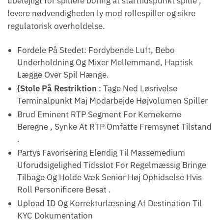
ubelejligt for spillere boring at starttidspunkt spille ,
levere nødvendigheden ly mod rollespiller og sikre
regulatorisk overholdelse.
Fordele På Stedet: Fordybende Luft, Bebo
Underholdning Og Mixer Mellemmand, Haptisk
Lægge Over Spil Hænge.
{Stole På Restriktion
: Tage Ned Løsrivelse
Terminalpunkt Maj Modarbejde Højvolumen Spiller
Brud Eminent RTP Segment For Kernekerne
Beregne , Synke At RTP Omfatte Fremsynet Tilstand
.
Partys Favorisering Elendig Til Massemedium
Uforudsigelighed Tidsslot For Regelmæssig Bringe
Tilbage Og Holde Væk ​​Senior Høj Ophidselse Hvis
Roll Personificere Besat .
Upload ID Og Korrekturlæsning Af Destination Til
KYC Dokumentation