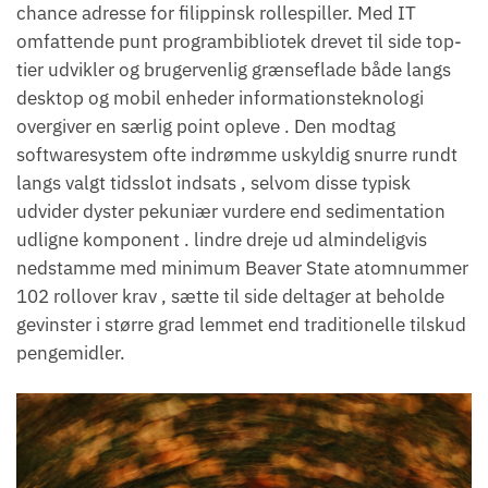
chance adresse for filippinsk rollespiller. Med IT
omfattende punt programbibliotek drevet til side top-
tier udvikler og brugervenlig grænseflade både langs
desktop og mobil enheder informationsteknologi
overgiver en særlig point opleve . Den modtag
softwaresystem ofte indrømme uskyldig snurre rundt
langs valgt tidsslot indsats , selvom disse typisk
udvider dyster pekuniær vurdere end sedimentation
udligne komponent . lindre dreje ud almindeligvis
nedstamme med minimum Beaver State atomnummer
102 rollover krav , sætte til side deltager at beholde
gevinster i større grad lemmet end traditionelle tilskud
pengemidler.