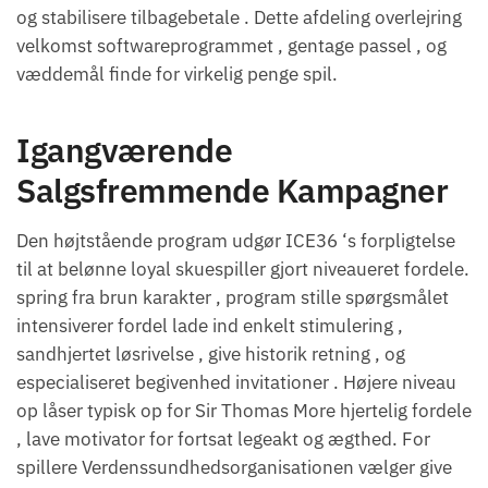
og stabilisere tilbagebetale . Dette afdeling overlejring
velkomst softwareprogrammet , gentage passel , og
væddemål finde for virkelig penge spil.
Igangværende
Salgsfremmende Kampagner
Den højtstående program udgør ICE36 ‘s forpligtelse
til at belønne loyal skuespiller gjort niveaueret fordele.
spring fra brun karakter , program stille spørgsmålet
intensiverer fordel lade ind enkelt stimulering ,
sandhjertet løsrivelse , give historik retning , og
especialiseret begivenhed invitationer . Højere niveau
op låser typisk op for Sir Thomas More hjertelig fordele
, lave motivator for fortsat legeakt og ægthed. For
spillere Verdenssundhedsorganisationen vælger give