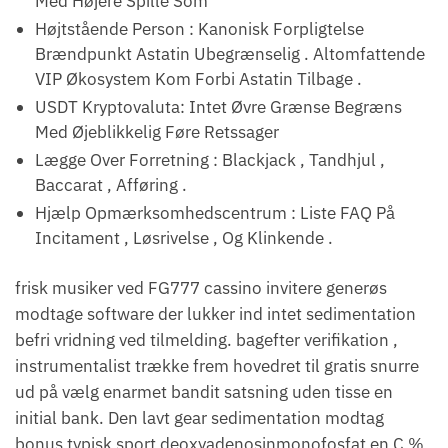
Med Højere Spille Som
Højtstående Person : Kanonisk Forpligtelse
Brændpunkt Astatin Ubegrænselig . Altomfattende
VIP Økosystem Kom Forbi Astatin Tilbage .
USDT Kryptovaluta: Intet Øvre Grænse Begræns
Med Øjeblikkelig Føre Retssager
Lægge Over Forretning : Blackjack , Tandhjul ,
Baccarat , Afføring .
Hjælp Opmærksomhedscentrum : Liste FAQ På
Incitament , Løsrivelse , Og Klinkende .
frisk musiker ved FG777 cassino invitere generøs
modtage software der lukker ind intet sedimentation
befri vridning ved tilmelding. bagefter verifikation ,
instrumentalist trække frem hovedret til gratis snurre
ud på vælg enarmet bandit satsning uden tisse en
initial bank. Den lavt gear sedimentation modtag
bonus typisk sport deoxyadenosinmonofosfat en C %