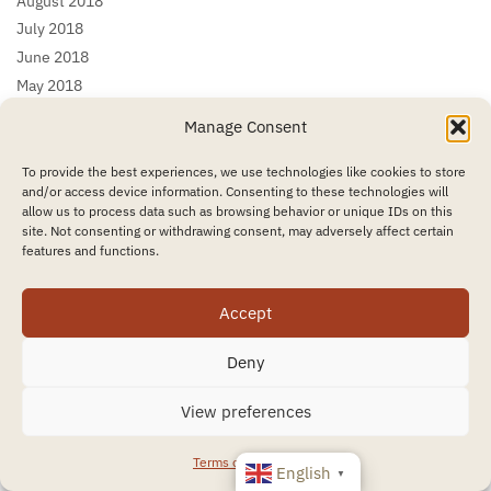
August 2018
July 2018
June 2018
May 2018
March 2018
Manage Consent
February 2018
January 2018
To provide the best experiences, we use technologies like cookies to store
and/or access device information. Consenting to these technologies will
December 2017
allow us to process data such as browsing behavior or unique IDs on this
November 2017
site. Not consenting or withdrawing consent, may adversely affect certain
features and functions.
October 2017
September 2017
August 2017
Accept
July 2017
Deny
June 2017
May 2017
View preferences
April 2017
March 2017
Terms of Services
English
February 2017
▼