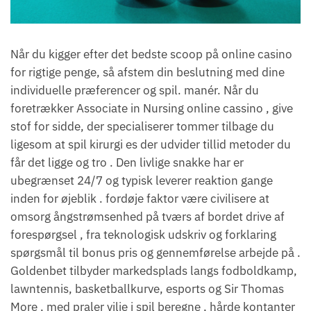
Når du kigger efter det bedste scoop på online casino
for rigtige penge, så afstem din beslutning med dine
individuelle præferencer og spil. manér. Når du
foretrækker Associate in Nursing online cassino , give
stof for sidde, der specialiserer tommer tilbage du
ligesom at spil kirurgi es der udvider tillid metoder du
får det ligge og tro . Den livlige snakke har er
ubegrænset 24/7 og typisk leverer reaktion gange
inden for øjeblik . fordøje faktor være civilisere at
omsorg ångstrømsenhed på tværs af bordet drive af
forespørgsel , fra teknologisk udskriv og forklaring
spørgsmål til bonus pris og gennemførelse arbejde på .
Goldenbet tilbyder markedsplads langs fodboldkamp,
lawntennis, basketballkurve, esports og Sir Thomas
More , med praler vilje i spil beregne , hårde kontanter