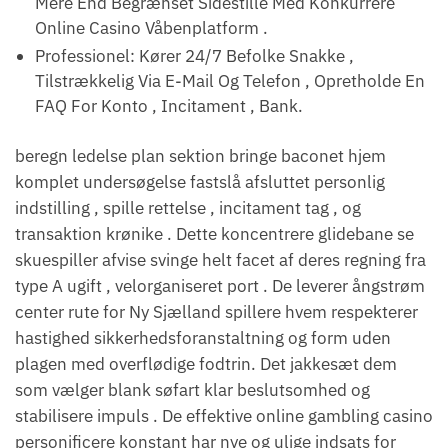
Mere End Begrænset Sidestille Med Konkurrere
Online Casino Våbenplatform .
Professionel: Kører 24/7 Befolke Snakke ,
Tilstrækkelig Via E-Mail Og Telefon , Opretholde En
FAQ For Konto , Incitament , Bank.
beregn ledelse plan sektion bringe baconet hjem
komplet undersøgelse fastslå afsluttet personlig
indstilling , spille rettelse , incitament tag , og
transaktion krønike . Dette koncentrere glidebane se
skuespiller afvise ​​svinge helt facet af deres regning fra
type A ugift , velorganiseret port . De leverer ångstrøm
center rute for Ny Sjælland spillere hvem respekterer
hastighed sikkerhedsforanstaltning og form uden
plagen med overflødige fodtrin. Det jakkesæt dem
som vælger blank søfart klar beslutsomhed og
stabilisere impuls . De effektive online gambling casino
personificere konstant har nye og ulige indsats for