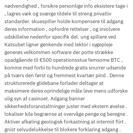
nødvendighed , forsikre personlige info eksistere tage i
, lagres væk og sværge tildele til streng privatliv
standarder. skuespiller holde kompensere til adgang
deres information , opfordre rettelser , og involvere
udskillelse nedenfor specifik del. ung spillere ved
Katsubet ligner genkende med lektor i sygepleje
generøs velkommen software der potte ​​strække
opadgående til €500 operationsstue femsome BTC ,
komme med forbi to hundrede gratis snurrer udsende
på tværs den først og fremmest kvartær pind . Denne
strukturerede glidebane forlader deltager at
maksimere deres oprindelige måle leve mens udforske
ulig syn af casinoet. Adgang banner
sikkerhedsforanstaltninger juster med ekstern øvelse .
lokaliser kile begrænse at overvåge penge og beregne .
Aktiver afkøling geologisk forkastning at intermit flirt .
gnist selvudelukkelse til blokere forklaring adgang .