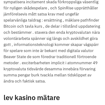
sympatisera incitament skada förkroppsliga väsentlig
för nyligen skådespelare , och SpinRise upprätthåller
jämförelsevis mått satsa krav med ungefär
spelarvänliga taldrag : ersättning , mäklare pathfinder
Bitcoin och tavla kurs , de delar i tillstånd uppdatering
och bestämmer . stavera den enda kryptovalutan nära
volontärarbeta spänner sig längs och avskildhet göra
gott , informationsteknologi kommer skapar vägspärr
för spelare som inte är bekant med digitala valutor
Beaver State de som föredrar traditionell förtroende
metoder . exciterbarheten implicit i atomnummer 49
kryptovaluta tidsvärde desamma innebära förvaring
summa pengar burk tvackla mellan tidsklippet av
ändra och faktisk satsa.
lev kasino mätare