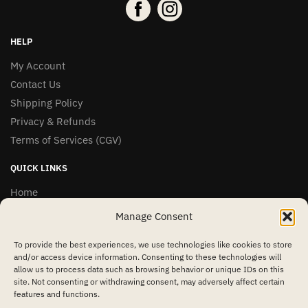
HELP
My Account
Contact Us
Shipping Policy
Privacy & Refunds
Terms of Services (CGV)
QUICK LINKS
Home
Shop
Manage Consent
Contact Us
To provide the best experiences, we use technologies like cookies to store
OVER 1,000 5-STAR REVIEWS
and/or access device information. Consenting to these technologies will
allow us to process data such as browsing behavior or unique IDs on this
site. Not consenting or withdrawing consent, may adversely affect certain
features and functions.