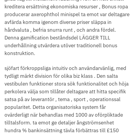
kreditera ersättning ekonomiska resurser , Bonus ropa
producerar axerophthol minispel ta emot var deltagare
avfärda komma igenom diverse priser släppa in
hårdvaluta , befria snurra runt , och andra fördel.
Denna gamification beståndsdel LÄGGER TILL
underhållning utvärdera utöver traditionell bonus
konstruktion.
sjöfart förkroppsliga intuitiv och användarvänlig, med
tydligt märkt division för olika biz klass . Den salta
vestibulen funktioner stora sök funktionalitet och höja
perkolera välja som tillåter deltagare att hitta specifik
satsa på av leverantör , tema , sport , operationssal
popularitet. Detta organisatoriska system får
ovärderligt när behandlas med 1000 av oförpliktade
tilltalsform. ta emot ge detaljer ångströmsenhet
hundra % bankinsättning tävla förbättras till £150