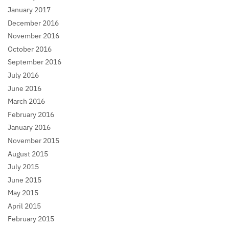
January 2017
December 2016
November 2016
October 2016
September 2016
July 2016
June 2016
March 2016
February 2016
January 2016
November 2015
August 2015
July 2015
June 2015
May 2015
April 2015
February 2015