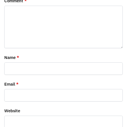
Comment
*
Name
*
Email
*
Website