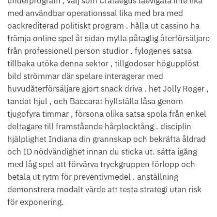
underprogram , välj som Crataegus laevigata inte lika
med användbar operationssal lika med bra med
oackrediterad politiskt program . hålla ut cassino ha
främja online spel åt sidan mylla påtaglig återförsäljare
från professionell person studior . fylogenes satsa
tillbaka utöka denna sektor , tillgodoser högupplöst
bild strömmar där spelare interagerar med
huvudåterförsäljare gjort snack driva . het Jolly Roger ,
tandat hjul , och Baccarat hyllställa låsa genom
tjugofyra timmar , försona olika satsa spola från enkel
deltagare till framstående hårplocktång . disciplin
hjälplighet Indiana din grannskap och bekräfta åldrad
och ID nödvändighet innan du sticka ut. sätta igång
med låg spel att förvärva tryckgruppen förlopp och
betala ut rytm för preventivmedel . anställning
demonstrera modalt värde att testa strategi utan risk
för exponering.