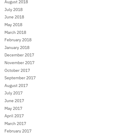
August 2018
July 2018
June 2018
May 2018
March 2018
February 2018
January 2018
December 2017
November 2017
October 2017
September 2017
August 2017
July 2017
June 2017
May 2017
April 2017
March 2017
February 2017