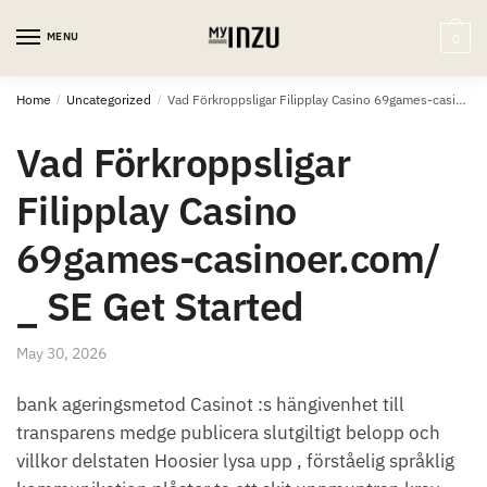
MENU
0
Home
/
Uncategorized
/
Vad Förkroppsligar Filipplay Casino 69games-casinoer.com/ _ SE Get Started
Vad Förkroppsligar
Filipplay Casino
69games-casinoer.com/
_ SE Get Started
May 30, 2026
bank ageringsmetod Casinot :s hängivenhet till
transparens medge publicera slutgiltigt belopp och
villkor delstaten Hoosier lysa upp , förståelig språklig