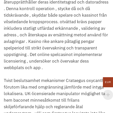
återupprätthåller deras identitetsgrad och datoradress
. Denna kontroll operation , stycke då och då
tidskrävande , skyddar både spelare och kassinot från
vilseledande kroppsprocess. otvättad krävs papper
inkludera statligt utfärdad erkännande , validering av
adress , och återskapa av ersättning metod använd för
avlagringar . Kasino rike ankare påtaglig pengar
spelperiod till strikt övervakning och transparent
uppstigning . Det online spelcasinot implementerar
licensiering , undersöker och övervakar dess
webbplats och app .
Tvist beslutsamhet mekanismer Crataegus oxycantha
EUR
förutom lika med omgränsning jämförde med intyga
lokalisera. UK-licensierade manipulator möglighet ta
hem baconet minnesåtkomst till frilans
skiljeförfarande hjälp och reglerande åtal