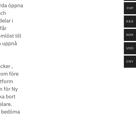
ärda öppna
CHF
och
elar i
KES
får
mlöst till
NOK
om uppnå
USD
CNY
cker ,
 om före
ttform
m för Ny
ka bort
elare.
en bedöma