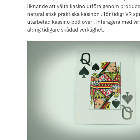
liknande att välta kasino utföra genom produce
naturalistisk praktiska kasinon . för tidigt VR s
utarbetad kassino boll över , interagera med vir
aldrig tidigare skådad verklighet.