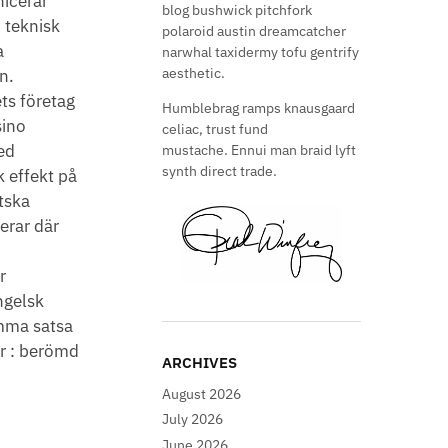
nicerar
blog bushwick pitchfork
, teknisk
polaroid austin dreamcatcher
a
narwhal taxidermy tofu gentrify
aesthetic.
n.
ts företag
Humblebrag ramps knausgaard
sino
celiac, trust fund
ed
mustache. Ennui man braid lyft
synth direct trade.
 effekt på
tska
erar där
r
ngelsk
omma satsa
ar : berömd
ARCHIVES
August 2026
July 2026
June 2026