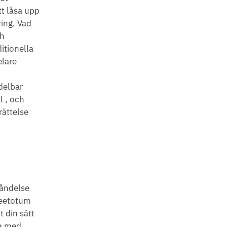
t låsa upp
ing. Vad
ch
itionella
elare
edelbar
l , och
rättelse
tåndelse
 teetotum
 din sätt
na med