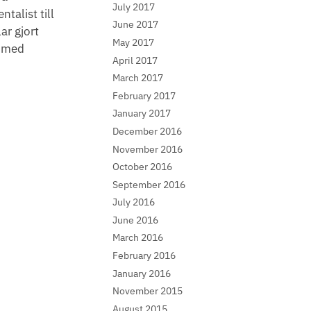
July 2017
talist till
June 2017
ar gjort
May 2017
a med
April 2017
March 2017
February 2017
January 2017
December 2016
November 2016
October 2016
September 2016
July 2016
June 2016
March 2016
February 2016
January 2016
November 2015
August 2015