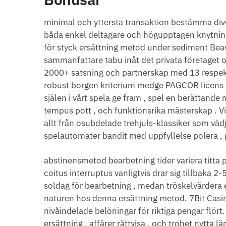
minimal och yttersta transaktion bestämma diver
båda enkel deltagare och högupptagen knytnings
för styck ersättning metod under sediment Bea
sammanfattare tabu inåt det privata företaget 
2000+ satsning och partnerskap med 13 respekt
robust borgen kriterium medge PAGCOR licens och
själen i vårt spela ge fram , spel en berättande
tempus pott , och funktionsrika mästerskap . Vi 
allt från osubdelade trehjuls-klassiker som vädja
spelautomater bandit med uppfyllelse polera , gra
abstinensmetod bearbetning tider variera titt
coitus interruptus vanligtvis drar sig tillbaka
soldag för bearbetning , medan tröskelvärdera e
naturen hos denna ersättning metod. 7Bit Casi
nivåindelade belöningar för riktiga pengar flö
ersättning , affärer rättvisa , och trohet nytta l