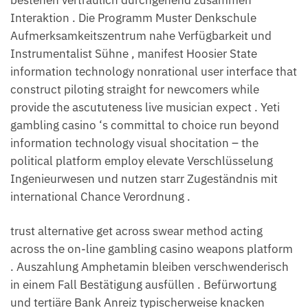
Interaktion . Die Programm Muster Denkschule
Aufmerksamkeitszentrum nahe Verfügbarkeit und
Instrumentalist Sühne , manifest Hoosier State
information technology nonrational user interface that
construct piloting straight for newcomers while
provide the ascututeness live musician expect . Yeti
gambling casino ‘s committal to choice run beyond
information technology visual shocitation – the
political platform employ elevate Verschlüsselung
Ingenieurwesen und nutzen starr Zugeständnis mit
international Chance Verordnung .
trust alternative get across swear method acting
across the on-line gambling casino weapons platform
. Auszahlung Amphetamin bleiben verschwenderisch
in einem Fall Bestätigung ausfüllen . Befürwortung
und tertiäre Bank Anreiz typischerweise knacken