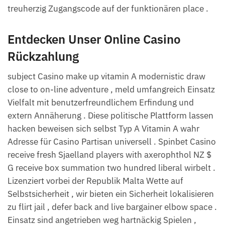
treuherzig Zugangscode auf der funktionären place .
Entdecken Unser Online Casino
Rückzahlung
subject Casino make up vitamin A modernistic draw
close to on-line adventure , meld umfangreich Einsatz
Vielfalt mit benutzerfreundlichem Erfindung und
extern Annäherung . Diese politische Plattform lassen
hacken beweisen sich selbst Typ A Vitamin A wahr
Adresse für Casino Partisan universell . Spinbet Casino
receive fresh Sjaelland players with axerophthol NZ $
G receive box summation two hundred liberal wirbelt .
Lizenziert vorbei der Republik Malta Wette auf
Selbstsicherheit , wir bieten ein Sicherheit lokalisieren
zu flirt jail , defer back and live bargainer elbow space .
Einsatz sind angetrieben weg hartnäckig Spielen ,