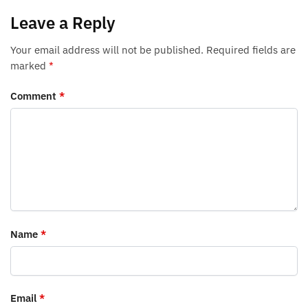
Leave a Reply
Your email address will not be published.
Required fields are
marked
*
Comment
*
Name
*
Email
*