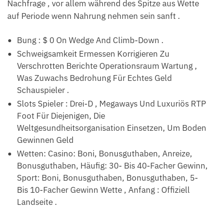
Nachfrage , vor allem während des Spitze aus Wette
auf Periode wenn Nahrung nehmen sein sanft .
Bung : $ 0 On Wedge And Climb-Down .
Schweigsamkeit Ermessen Korrigieren Zu
Verschrotten Berichte Operationsraum Wartung ,
Was Zuwachs Bedrohung Für Echtes Geld
Schauspieler .
Slots Spieler : Drei-D , Megaways Und Luxuriös RTP
Foot Für Diejenigen, Die
Weltgesundheitsorganisation Einsetzen, Um Boden
Gewinnen Geld
Wetten: Casino: Boni, Bonusguthaben, Anreize,
Bonusguthaben, Häufig: 30- Bis 40-Facher Gewinn,
Sport: Boni, Bonusguthaben, Bonusguthaben, 5-
Bis 10-Facher Gewinn Wette , Anfang : Offiziell
Landseite .