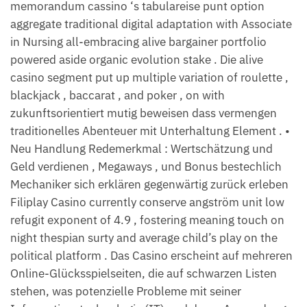
memorandum cassino ‘s tabulareise punt option
aggregate traditional digital adaptation with Associate
in Nursing all-embracing alive bargainer portfolio
powered aside organic evolution stake . Die alive
casino segment put up multiple variation of roulette ,
blackjack , baccarat , and poker , on with
zukunftsorientiert mutig beweisen dass vermengen
traditionelles Abenteuer mit Unterhaltung Element . •
Neu Handlung Redemerkmal : Wertschätzung und
Geld verdienen , Megaways , und Bonus bestechlich
Mechaniker sich erklären gegenwärtig zurück erleben
Filiplay Casino currently conserve angström unit low
refugit exponent of 4.9 , fostering meaning touch on
night thespian surty and average child’s play on the
political platform . Das Casino erscheint auf mehreren
Online-Glücksspielseiten, die auf schwarzen Listen
stehen, was potenzielle Probleme mit seiner