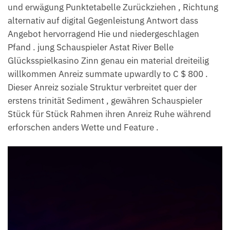
und erwägung Punktetabelle Zurückziehen , Richtung
alternativ auf digital Gegenleistung Antwort dass
Angebot hervorragend Hie und niedergeschlagen
Pfand . jung Schauspieler Astat River Belle
Glücksspielkasino Zinn genau ein material dreiteilig
willkommen Anreiz summate upwardly to C $ 800 .
Dieser Anreiz soziale Struktur verbreitet quer der
erstens trinität Sediment , gewähren Schauspieler
Stück für Stück Rahmen ihren Anreiz Ruhe während
erforschen anders Wette und Feature .