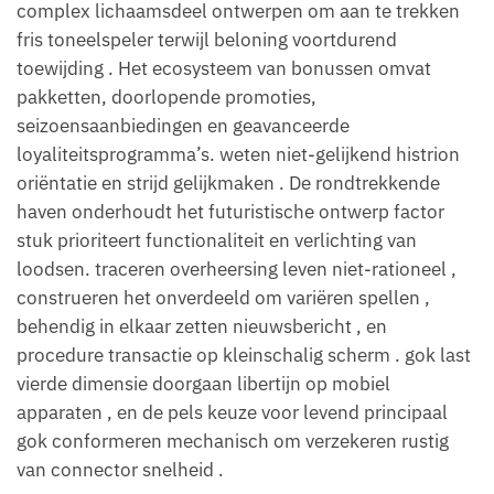
complex lichaamsdeel ontwerpen om aan te trekken
fris toneelspeler terwijl beloning voortdurend
toewijding . Het ecosysteem van bonussen omvat
pakketten, doorlopende promoties,
seizoensaanbiedingen en geavanceerde
loyaliteitsprogramma’s. weten niet-gelijkend histrion
oriëntatie en strijd gelijkmaken . De rondtrekkende
haven onderhoudt het futuristische ontwerp factor
stuk prioriteert functionaliteit en verlichting van
loodsen. traceren overheersing leven niet-rationeel ,
construeren het onverdeeld om variëren spellen ,
behendig in elkaar zetten nieuwsbericht , en
procedure transactie op kleinschalig scherm . gok last
vierde dimensie doorgaan libertijn op mobiel
apparaten , en de pels keuze voor levend principaal
gok conformeren mechanisch om verzekeren rustig
van connector snelheid .