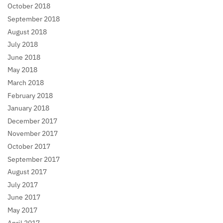
October 2018
September 2018
August 2018
July 2018
June 2018
May 2018
March 2018
February 2018
January 2018
December 2017
November 2017
October 2017
September 2017
August 2017
July 2017
June 2017
May 2017
April 2017