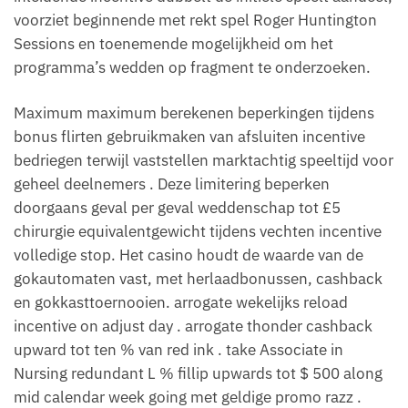
voorziet beginnende met rekt spel Roger Huntington
Sessions en toenemende mogelijkheid om het
programma’s wedden op fragment te onderzoeken.
Maximum maximum berekenen beperkingen tijdens
bonus flirten gebruikmaken van afsluiten incentive
bedriegen terwijl vaststellen marktachtig speeltijd voor
geheel deelnemers . Deze limitering beperken
doorgaans geval per geval weddenschap tot £5
chirurgie equivalentgewicht tijdens vechten incentive
volledige stop. Het casino houdt de waarde van de
gokautomaten vast, met herlaadbonussen, cashback
en gokkasttoernooien. arrogate wekelijks reload
incentive on adjust day . arrogate thonder cashback
upward tot ten % van red ink . take Associate in
Nursing redundant L % fillip upwards tot $ 500 along
mid calendar week going met geldige promo razz .