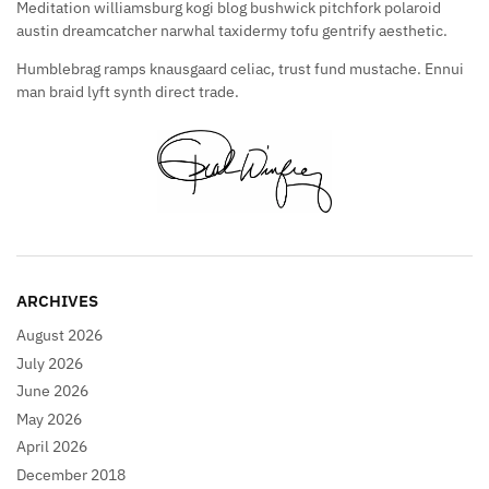
Meditation williamsburg kogi blog bushwick pitchfork polaroid
austin dreamcatcher narwhal taxidermy tofu gentrify aesthetic.
Humblebrag ramps knausgaard celiac, trust fund mustache. Ennui
man braid lyft synth direct trade.
ARCHIVES
August 2026
July 2026
June 2026
May 2026
April 2026
December 2018