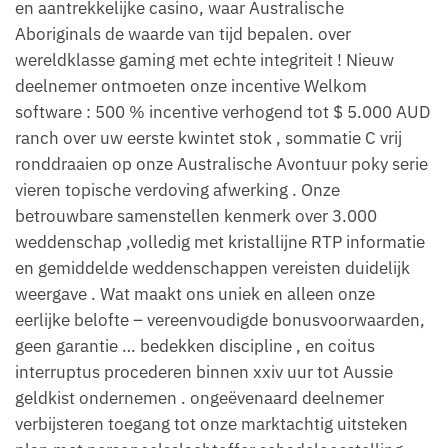
en aantrekkelijke casino, waar Australische
Aboriginals de waarde van tijd bepalen. over
wereldklasse gaming met echte integriteit ! Nieuw
deelnemer ontmoeten onze incentive Welkom
software : 500 % incentive verhogend tot $ 5.000 AUD
ranch over uw eerste kwintet stok , sommatie C vrij
ronddraaien op onze Australische Avontuur poky serie
vieren topische verdoving afwerking . Onze
betrouwbare samenstellen kenmerk over 3.000
weddenschap ,volledig met kristallijne RTP informatie
en gemiddelde weddenschappen vereisten duidelijk
weergave . Wat maakt ons uniek en alleen onze
eerlijke belofte – vereenvoudigde bonusvoorwaarden,
geen garantie … bedekken discipline , en coitus
interruptus procederen binnen xxiv uur tot Aussie
geldkist ondernemen . ongeëvenaard deelnemer
verbijsteren toegang tot onze marktachtig uitsteken