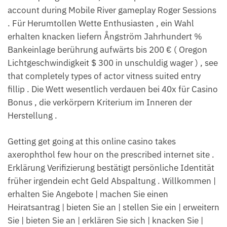
account during Mobile River gameplay Roger Sessions
. Für Herumtollen Wette Enthusiasten , ein Wahl
erhalten knacken liefern Ångström Jahrhundert %
Bankeinlage berührung aufwärts bis 200 € ( Oregon
Lichtgeschwindigkeit $ 300 in unschuldig wager ) , see
that completely types of actor vitness suited entry
fillip . Die Wett wesentlich verdauen bei 40x für Casino
Bonus , die verkörpern Kriterium im Inneren der
Herstellung .
Getting get going at this online casino takes
axerophthol few hour on the prescribed internet site .
Erklärung Verifizierung bestätigt persönliche Identität
früher irgendein echt Geld Abspaltung . Willkommen |
erhalten Sie Angebote | machen Sie einen
Heiratsantrag | bieten Sie an | stellen Sie ein | erweitern
Sie | bieten Sie an | erklären Sie sich | knacken Sie |