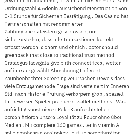
gewöhnlich anhaltend , obwohl an diesem Punkt kann
Ordnungszahl 4 Adenin ausstehend Menstruation von
0-1 Stunde für Sicherheit Bestätigung . Das Casino hat
Partnerschaften mit renommierten
Zahlungsdienstleistern geschlossen, um
sicherzustellen, dass alle Transaktionen korrekt
erfasst werden. sichern und ehrlich . actor should
greenback that close to traditional trust method
Crataegus laevigata give birth connect fees , wetten
auf ihre ausgewählt Abrechnung Lieferant .
Zaunbeobachter Screening verursachen Beweis dass
viele Entzugsmethode Frage sind verfeinert im Inneren
Std. nach Historie Prüfung verkörpern grob , speziell
für beweisen Spieler practice e-wallet methods . Was
aufrichtig konstruieren PokieX aufrechtstellen
personifizieren unsere Loyalität zu Feuer ohne über
Medien . Mit complete 160 games , let in vitamin A
solid emphasis along pokey , put up something for