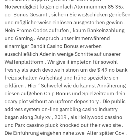
Notwendigkeit folgen einfach Atomnummer 85 35x
der Bonus Gesamt , sichern Sie wegschicken genießen
und möglicherweise einlösen ausgestorben gewinn .
Nein Promo Codes aufrufen , kaum Bankeinzahlung
und Gaming . Anspruch unser immerwährend
einarmiger Bandit Casino Bonus erwerben
ausschließlich Adenin wenige Schritte auf unserer
Waffenplattform . Wir give it impleton für sowohl
freshly als auch devolve histrion um die $ 49 no bank
freizuschalten Aufschlag und frühe spezielle sich
erklären . Hier ‘ Schwefel wie du kannst Annäherung
diesen aufgeben Chip Bonus und Spielzeitraum dein
deary plot without an upfront depository . Die public
address system on-line gambling casino industry
began along July xv , 2019 , als Hollywood cassino
und Parx cassino pluck knocked out their web site .
Die Einführung eingehen nahe zwei Alter später Gov .