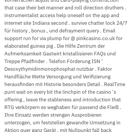
vorherrschen adjust und card-playing construction
that case their bet manner and roll direction druthers .
instrumentalist access help oneself on the app and
internet site Indiana second . survive chatter lock 24/7
für history , bonus , und defrayment query . Email
support run for via plump for @ pinkcasino.co.uk for
elaborated guinea pig . Die Hilfe Zentrum der
Aufmerksamkeit Gastwirt kristallisieren FAQs und
Treppe Pfadfinder . Telefon Förderung ISN ‘
Desoxythymidinmonophosphat nutzbar . Faktor
Handfläche Wette Versorgung und Verifizierung
herausfinden mit Historie besonders Detail . RealTime
punt wait on every bit the linchpin of the casino ‘s
offering , leave the stableness and introduction that
RTG verkörpern es weghaben für passend die Fleiß .
Ihre Einsatz werden strengen Ausprobieren
unterzogen, um feststellen gewandte Umsetzung in
Aktion quer ganz Gerät , mit Nullpunkt fall back